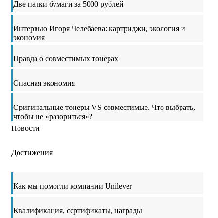
Две пачки бумаги за 5000 рублей
Интервью Игоря Челебаева: картриджи, экология и
экономия
Правда о совместимых тонерах
Опасная экономия
Оригинальные тонеры VS совместимые. Что выбрать,
чтобы не «разориться»?
Новости
Достижения
Как мы помогли компании Unilever
Квалификация, сертификаты, награды