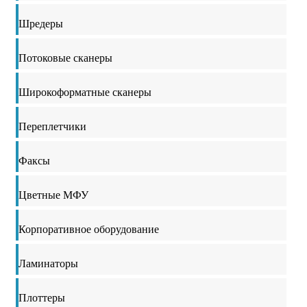
Шредеры
Потоковые сканеры
Широкоформатные сканеры
Переплетчики
Факсы
Цветные МФУ
Корпоративное оборудование
Ламинаторы
Плоттеры