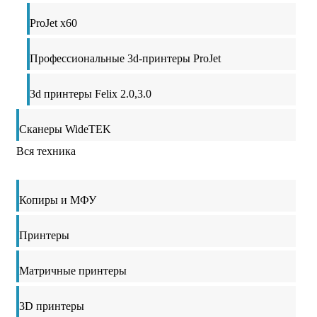
ProJet x60
Профессиональные 3d-принтеры ProJet
3d принтеры Felix 2.0,3.0
Сканеры WideTEK
Вся техника
Копиры и МФУ
Принтеры
Матричные принтеры
3D принтеры