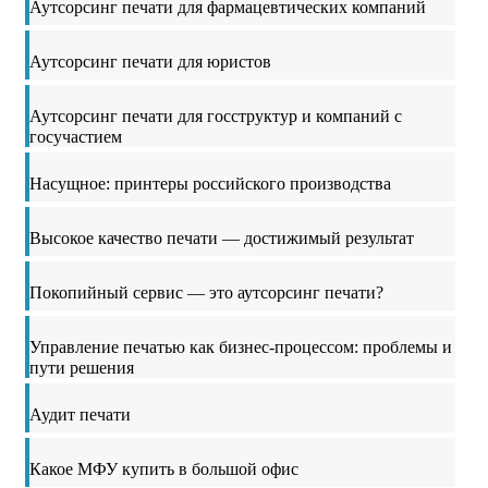
Аутсорсинг печати для фармацевтических компаний
Аутсорсинг печати для юристов
Аутсорсинг печати для госструктур и компаний с
госучастием
Насущное: принтеры российского производства
Высокое качество печати — достижимый результат
Покопийный сервис — это аутсорсинг печати?
Управление печатью как бизнес-процессом: проблемы и
пути решения
Аудит печати
Какое МФУ купить в большой офис