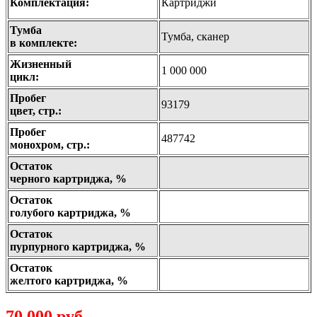
Комплектация:
Картриджи
Тумба
Тумба, сканер
в комплекте:
Жизненный
1 000 000
цикл:
Пробег
93179
цвет, стр.:
Пробег
487742
монохром, стр.:
Остаток
черного картриджа, %
Остаток
голубого картриджа, %
Остаток
пурпурного картриджа, %
Остаток
желтого картриджа, %
70 000 руб.