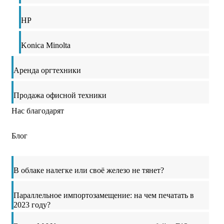
HP
Konica Minolta
Аренда оргтехники
Продажа офисной техники
Нас благодарят
Блог
В облаке налегке или своё железо не тянет?
Параллельное импортозамещение: на чем печатать в
2023 году?