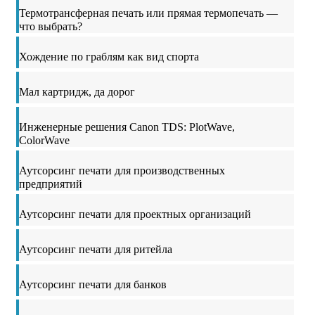
Термотрансферная печать или прямая термопечать —
что выбрать?
Хождение по граблям как вид спорта
Мал картридж, да дорог
Инженерные решения Canon TDS: PlotWave,
ColorWave
Аутсорсинг печати для производственных
предприятий
Аутсорсинг печати для проектных организаций
Аутсорсинг печати для ритейла
Аутсорсинг печати для банков