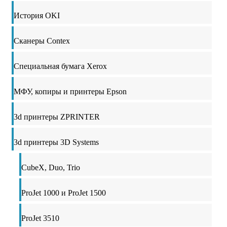
История OKI
Сканеры Contex
Специальная бумага Xerox
МФУ, копиры и принтеры Epson
3d принтеры ZPRINTER
3d принтеры 3D Systems
CubeX, Duo, Trio
ProJet 1000 и ProJet 1500
ProJet 3510