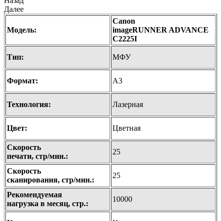
Назад
Далее
Canon
Модель:
imageRUNNER ADVANCE
C2225I
Тип:
МФУ
Формат:
А3
Технология:
Лазерная
Цвет:
Цветная
Скорость
25
печати, стр/мин.:
Скорость
25
сканирования, стр/мин.:
Рекомендуемая
10000
нагрузка в месяц, стр.: