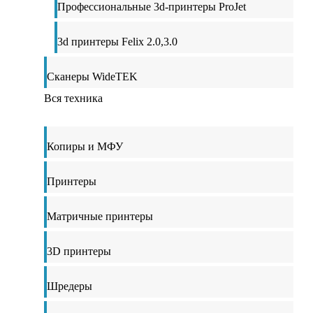
Профессиональные 3d-принтеры ProJet
3d принтеры Felix 2.0,3.0
Сканеры WideTEK
Вся техника
Копиры и МФУ
Принтеры
Матричные принтеры
3D принтеры
Шредеры