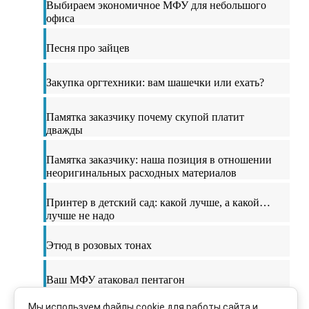
Выбираем экономичное МФУ для небольшого
офиса
Песня про зайцев
Закупка оргтехники: вам шашечки или ехать?
Памятка заказчику почему скупой платит
дважды
Памятка заказчику: наша позиция в отношении
неоригинальных расходных материалов
Принтер в детский сад: какой лучше, а какой…
лучше не надо
Этюд в розовых тонах
Ваш МФУ атаковал пентагон
Мы используем файлы cookie для работы сайта и