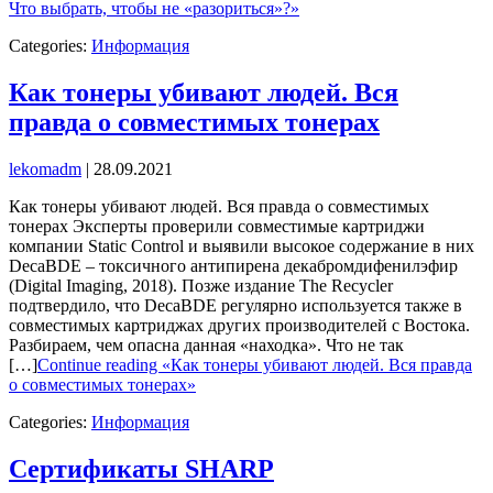
Что выбрать, чтобы не «разориться»?»
Categories:
Информация
Как тонеры убивают людей. Вся
правда о совместимых тонерах
lekomadm
|
28.09.2021
Как тонеры убивают людей. Вся правда о совместимых
тонерах Эксперты проверили совместимые картриджи
компании Static Control и выявили высокое содержание в них
DecaBDE – токсичного антипирена декабромдифенилэфир
(Digital Imaging, 2018). Позже издание The Recycler
подтвердило, что DecaBDE регулярно используется также в
совместимых картриджах других производителей с Востока.
Разбираем, чем опасна данная «находка». Что не так
[…]
Continue reading «Как тонеры убивают людей. Вся правда
о совместимых тонерах»
Categories:
Информация
Сертификаты SHARP