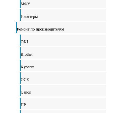
МФУ
Плоттеры
Ремонт по производителям
OKI
Brother
Kyocera
OCE
Canon
HP