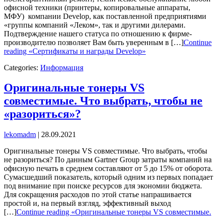
офисной техники (принтеры, копировальные аппараты,
МФУ) компании Develop, как поставленной предприятиями
«группы компаний «Леком», так и другими дилерами.
Подтверждение нашего статуса по отношению к фирме-
производителю позволяет Вам быть уверенным в […]
Continue
reading «Сертификаты и награды Develop»
Categories:
Информация
Оригинальные тонеры VS
совместимые. Что выбрать, чтобы не
«разориться»?
lekomadm
|
28.09.2021
Оригинальные тонеры VS совместимые. Что выбрать, чтобы
не разориться? По данным Gartner Group затраты компаний на
офисную печать в среднем составляют от 5 до 15% от оборота.
Сумасшедший показатель, который одним из первых попадает
под внимание при поиске ресурсов для экономии бюджета.
Для сокращения расходов по этой статье напрашивается
простой и, на первый взгляд, эффективный выход
[…]
Continue reading «Оригинальные тонеры VS совместимые.