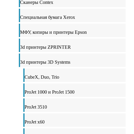
Сканеры Contex
Специальная бумага Xerox
МФУ, копиры и принтеры Epson
3d принтеры ZPRINTER
3d принтеры 3D Systems
CubeX, Duo, Trio
ProJet 1000 и ProJet 1500
ProJet 3510
ProJet x60