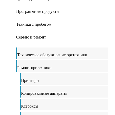
Программные продукты
Техника с пробегом
Сервис и ремонт
Техническое обслуживание оргтехники
Ремонт оргтехники
Принтеры
Копировальные аппараты
Ксероксы