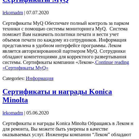
lekomadm
|
07.07.2020
Сертификаты MyQ Обеспечьте полный контроль за парком
техники с помощью системы мониторинга MyQ. Система
поможет Вам назначить политики печати и вести учет
объемов печати по каждому из сотрудников. Информация
представлена в удобном интерфейсе программы. Леком
является авторизированной партнером MyQ. Сотрудники
обладают компетенциями для корректного развертывания
системы. Сертификаты компании «Леком».
Continue reading
«Сертификаты MyQ»
Categories:
Информация
Сертификаты и награды Konica
Minolta
lekomadm
|
05.06.2020
Сертификаты и награды Konica Minolta Обращаясь в Леком н
для ремонта, Вы можете быть уверены в качестве
оказываемых услуг. Инженеры компании “Леком” обладают