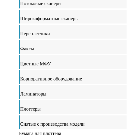
Потоковые сканеры
Широкоформатные сканеры
Переплетчики
Факсы
Цветные МФУ
Корпоративное оборудование
Ламинаторы
Плоттеры
Снятые с производства модели
Бумага для плоттера