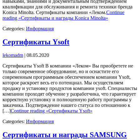
навыками, знаниями и документальным подтверждением
квалификации для обслуживания и ремонта техники бренда
Konica Minolta. Сертификаты компании «Леком.
Continue
reading «Сертификаты и награды Konica Minolta»
Categories:
Информация
Сертификаты Ysoft
lekomadm
|
08.05.2020
Сертификаты Ysoft В компании «Леком» Вы приобретете не
только современное оборудование, но и оснастите его
современным программным обеспечением компании Ysoft,
которое раскроет весь его потенциал. Мы осуществляем
продажу и установку продуктов компании ysoft. Специалисты
компании проходят обучение у разработчика, что гарантирует
корректную установку и полноценную работу программы у
заказчика. Подтверждение нашего статуса по отношению к
[…]
Continue reading «Сертификаты Ysoft»
Categories:
Информация
Сертификаты и награды SAMSUNG