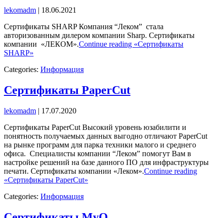
lekomadm
|
18.06.2021
Сертификаты SHARP Компания “Леком” стала
авторизованным дилером компании Sharp. Сертификаты
компании «ЛЕКОМ».
Continue reading «Сертификаты
SHARP»
Categories:
Информация
Сертификаты PaperCut
lekomadm
|
17.07.2020
Сертификаты PaperCut Высокий уровень юзабилити и
понятность получаемых данных выгодно отличают PaperCut
на рынке программ для парка техники малого и среднего
офиса. Специалисты компании “Леком” помогут Вам в
настройке решений на базе данного ПО для инфраструктуры
печати. Сертификаты компании «Леком».
Continue reading
«Сертификаты PaperCut»
Categories:
Информация
Сертификаты MyQ