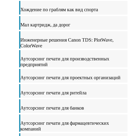
Хождение по граблям как вид спорта
Мал картридж, да дорог
Инженерные решения Canon TDS: PlotWave,
ColorWave
Аутсорсинг печати для производственных
предприятий
Аутсорсинг печати для проектных организаций
Аутсорсинг печати для ритейла
Аутсорсинг печати для банков
Аутсорсинг печати для фармацевтических
компаний