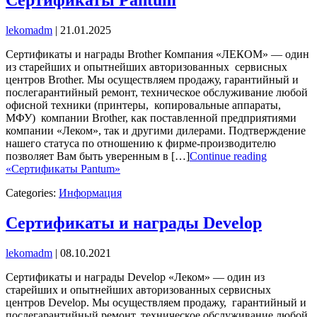
lekomadm
|
21.01.2025
Сертификаты и награды Brother Компания «ЛЕКОМ» — один
из старейших и опытнейших авторизованных сервисных
центров Brother. Мы осуществляем продажу, гарантийный и
послегарантийный ремонт, техническое обслуживание любой
офисной техники (принтеры, копировальные аппараты,
МФУ) компании Brother, как поставленной предприятиями
компании «Леком», так и другими дилерами. Подтверждение
нашего статуса по отношению к фирме-производителю
позволяет Вам быть уверенным в […]
Continue reading
«Сертификаты Pantum»
Categories:
Информация
Сертификаты и награды Develop
lekomadm
|
08.10.2021
Сертификаты и награды Develop «Леком» — один из
старейших и опытнейших авторизованных сервисных
центров Develop. Мы осуществляем продажу, гарантийный и
послегарантийный ремонт, техническое обслуживание любой