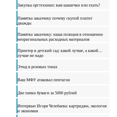
Закупка оргтехники: вам шашечки или ехать?
Памятка заказчику почему скупой платит
дважды
Памятка заказчику: наша позиция в отношении
неоригинальных расходных материалов
Принтер в детский сад: какой лучше, а какой…
лучше не надо
Этюд в розовых тонах
Ваш МФУ атаковал пентагон
Две пачки бумаги за 5000 рублей
Интервью Игоря Челебаева: картриджи, экология
и экономия