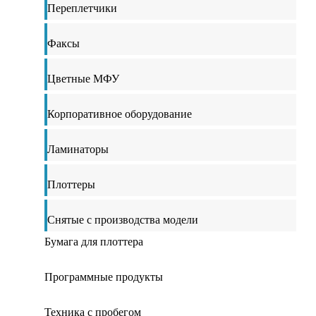
Переплетчики
Факсы
Цветные МФУ
Корпоративное оборудование
Ламинаторы
Плоттеры
Снятые с производства модели
Бумага для плоттера
Программные продукты
Техника с пробегом