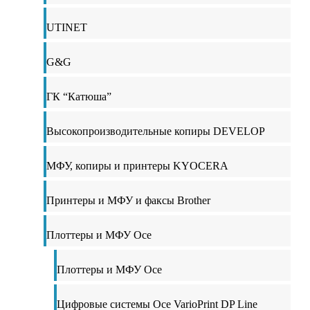
UTINET
G&G
ГК “Катюша”
Высокопроизводительные копиры DEVELOP
МФУ, копиры и принтеры KYOCERA
Принтеры и МФУ и факсы Brother
Плоттеры и МФУ Oce
Плоттеры и МФУ Oce
Цифровые системы Oce VarioPrint DP Line