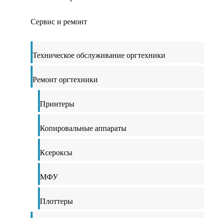
Сервис и ремонт
Техническое обслуживание оргтехники
Ремонт оргтехники
Принтеры
Копировальные аппараты
Ксероксы
МФУ
Плоттеры