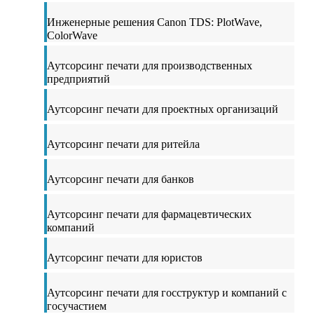
Инженерные решения Canon TDS: PlotWave,
ColorWave
Аутсорсинг печати для производственных
предприятий
Аутсорсинг печати для проектных организаций
Аутсорсинг печати для ритейла
Аутсорсинг печати для банков
Аутсорсинг печати для фармацевтических
компаний
Аутсорсинг печати для юристов
Аутсорсинг печати для госструктур и компаний с
госучастием