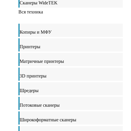
Сканеры WideTEK
Вся техника
Копиры и МФУ
Принтеры
Матричные принтеры
3D принтеры
Шредеры
Потоковые сканеры
Широкоформатные сканеры