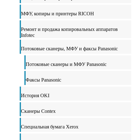
МФУ, копиры и принтеры RICOH
Ремонт и продажа копировальных аппаратов
Infotec
Потоковые сканеры, МФУ и факсы Panasonic
Потоковые сканеры и МФУ Panasonic
Факсы Panasonic
История OKI
Сканеры Contex
Специальная бумага Xerox