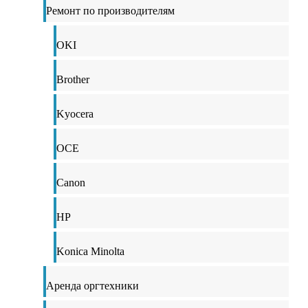
Ремонт по производителям
OKI
Brother
Kyocera
OCE
Canon
HP
Konica Minolta
Аренда оргтехники