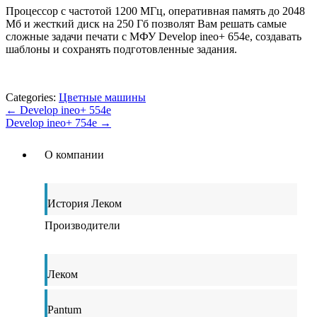
Процессор с частотой 1200 МГц, оперативная память до 2048
Мб и жесткий диск на 250 Гб позволят Вам решать самые
сложные задачи печати с МФУ Develop ineo+ 654e, создавать
шаблоны и сохранять подготовленные задания.
Categories:
Цветные машины
←
Develop ineo+ 554e
Develop ineo+ 754e
→
О компании
История Леком
Производители
Леком
Pantum