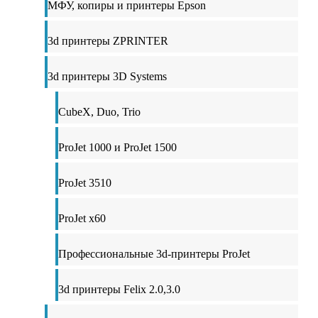
МФУ, копиры и принтеры Epson
3d принтеры ZPRINTER
3d принтеры 3D Systems
CubeX, Duo, Trio
ProJet 1000 и ProJet 1500
ProJet 3510
ProJet x60
Профессиональные 3d-принтеры ProJet
3d принтеры Felix 2.0,3.0