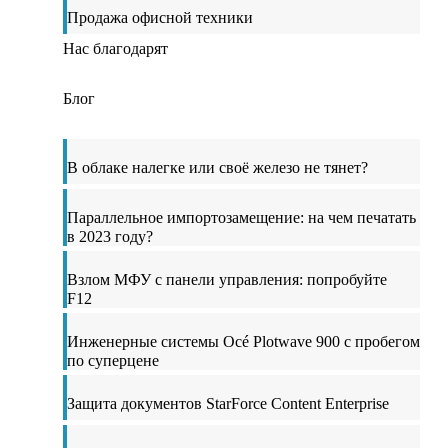
Продажа офисной техники
Нас благодарят
Блог
В облаке налегке или своё железо не тянет?
Параллельное импортозамещение: на чем печатать
в 2023 году?
Взлом МФУ с панели управления: попробуйте
F12
Инженерные системы Océ Plotwave 900 с пробегом
по суперцене
Защита документов StarForce Content Enterprise