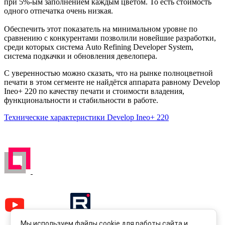
при 5%-ым заполнением каждым цветом. То есть стоимость
одного отпечатка очень низкая.
Обеспечить этот показатель на минимальном уровне по
сравнению с конкурентами позволили новейшие разработки,
среди которых система Auto Refining Developer System,
система подкачки и обновления девелопера.
С уверенностью можно сказать, что на рынке полноцветной
печати в этом сегменте не найдётся аппарата равному Develop
Ineo+ 220 по качеству печати и стоимости владения,
функциональности и стабильности в работе.
Технические характеристики Develop Ineo+ 220
ЗАРЕГИСТРИРОВАН НА ПОРТАЛЕ
ПОСТАВЩИКОВ
YouTube
Rutube
Мы используем файлы cookie для работы сайта и