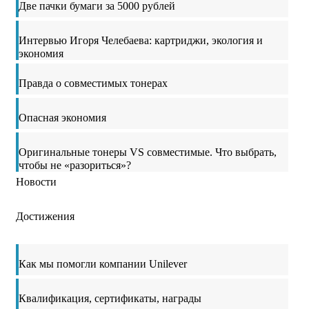
Две пачки бумаги за 5000 рублей
Интервью Игоря Челебаева: картриджи, экология и
экономия
Правда о совместимых тонерах
Опасная экономия
Оригинальные тонеры VS совместимые. Что выбрать,
чтобы не «разориться»?
Новости
Достижения
Как мы помогли компании Unilever
Квалификация, сертификаты, награды