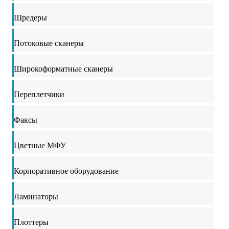
Шредеры
Потоковые сканеры
Широкоформатные сканеры
Переплетчики
Факсы
Цветные МФУ
Корпоративное оборудование
Ламинаторы
Плоттеры