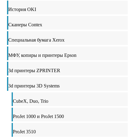
История OKI
Сканеры Contex
Специальная бумага Xerox
МФУ, копиры и принтеры Epson
3d принтеры ZPRINTER
3d принтеры 3D Systems
CubeX, Duo, Trio
ProJet 1000 и ProJet 1500
ProJet 3510