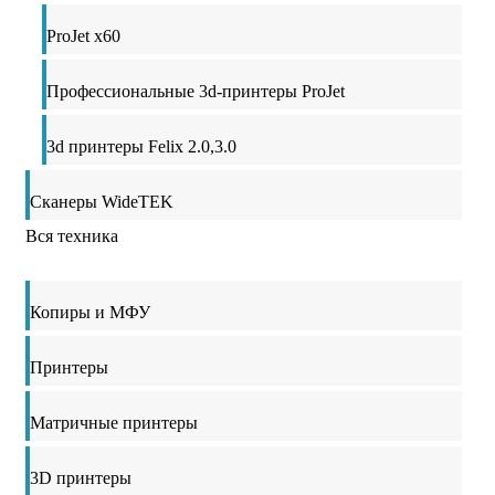
ProJet x60
Профессиональные 3d-принтеры ProJet
3d принтеры Felix 2.0,3.0
Сканеры WideTEK
Вся техника
Копиры и МФУ
Принтеры
Матричные принтеры
3D принтеры