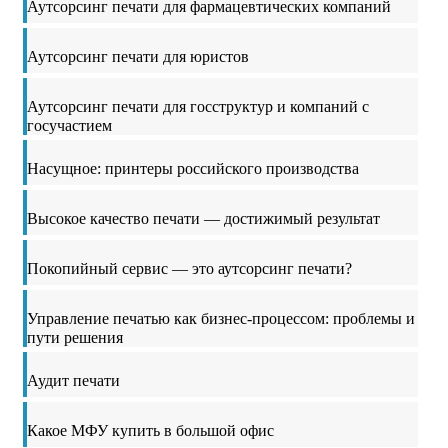
Аутсорсинг печати для фармацевтических компаний
Аутсорсинг печати для юристов
Аутсорсинг печати для госструктур и компаний с
госучастием
Насущное: принтеры российского производства
Высокое качество печати — достижимый результат
Покопийный сервис — это аутсорсинг печати?
Управление печатью как бизнес-процессом: проблемы и
пути решения
Аудит печати
Какое МФУ купить в большой офис