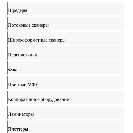
Шредеры
Потоковые сканеры
Широкоформатные сканеры
Переплетчики
Факсы
Цветные МФУ
Корпоративное оборудование
Ламинаторы
Плоттеры