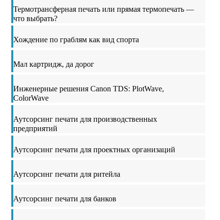
Термотрансферная печать или прямая термопечать —
что выбрать?
Хождение по граблям как вид спорта
Мал картридж, да дорог
Инженерные решения Canon TDS: PlotWave,
ColorWave
Аутсорсинг печати для производственных
предприятий
Аутсорсинг печати для проектных организаций
Аутсорсинг печати для ритейла
Аутсорсинг печати для банков