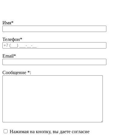
соответствии с законодательством РФ. При любом
использовании материалов сайта, ссылка на источник
обязательна.
Имя*
Телефон*
Email*
Сообщение
*
:
Нажимая на кнопку, вы даете согласие