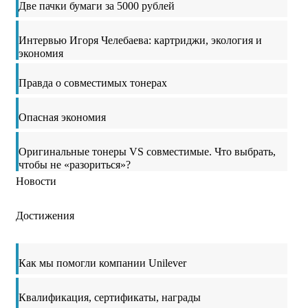
Две пачки бумаги за 5000 рублей
Интервью Игоря Челебаева: картриджи, экология и
экономия
Правда о совместимых тонерах
Опасная экономия
Оригинальные тонеры VS совместимые. Что выбрать,
чтобы не «разориться»?
Новости
Достижения
Как мы помогли компании Unilever
Квалификация, сертификаты, награды