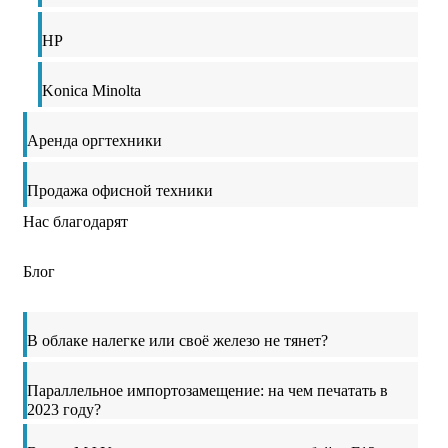
HP
Konica Minolta
Аренда оргтехники
Продажа офисной техники
Нас благодарят
Блог
В облаке налегке или своё железо не тянет?
Параллельное импортозамещение: на чем печатать в
2023 году?