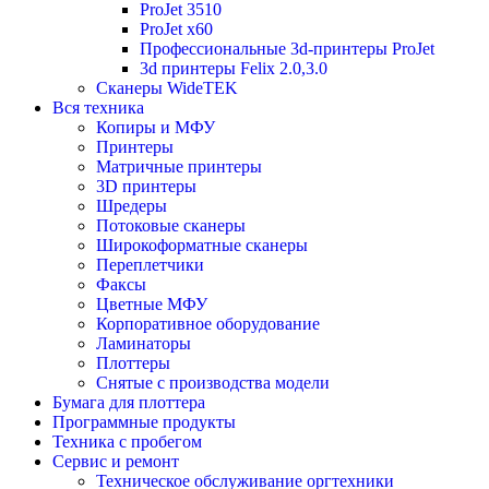
ProJet 3510
ProJet x60
Профессиональные 3d-принтеры ProJet
3d принтеры Felix 2.0,3.0
Сканеры WideTEK
Вся техника
Копиры и МФУ
Принтеры
Матричные принтеры
3D принтеры
Шредеры
Потоковые сканеры
Широкоформатные сканеры
Переплетчики
Факсы
Цветные МФУ
Корпоративное оборудование
Ламинаторы
Плоттеры
Снятые с производства модели
Бумага для плоттера
Программные продукты
Техника с пробегом
Сервис и ремонт
Техническое обслуживание оргтехники