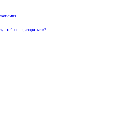
 экономия
, чтобы не «разориться»?