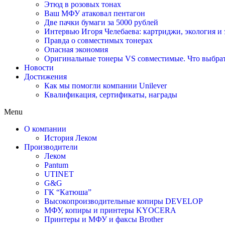
Этюд в розовых тонах
Ваш МФУ атаковал пентагон
Две пачки бумаги за 5000 рублей
Интервью Игоря Челебаева: картриджи, экология и
Правда о совместимых тонерах
Опасная экономия
Оригинальные тонеры VS совместимые. Что выбрать
Новости
Достижения
Как мы помогли компании Unilever
Квалификация, сертификаты, награды
Menu
О компании
История Леком
Производители
Леком
Pantum
UTINET
G&G
ГК “Катюша”
Высокопроизводительные копиры DEVELOP
МФУ, копиры и принтеры KYOCERA
Принтеры и МФУ и факсы Brother