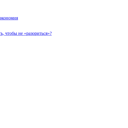
 экономия
, чтобы не «разориться»?