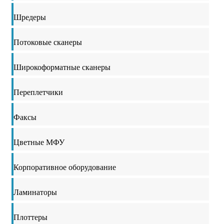
Шредеры
Потоковые сканеры
Широкоформатные сканеры
Переплетчики
Факсы
Цветные МФУ
Корпоративное оборудование
Ламинаторы
Плоттеры