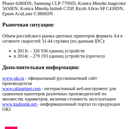
Phaser 6280DN, Samsung CLP-770ND, Konica Minolta magicolor
5650EN, Konica Minolta bizhub C35P, Ricoh Aficio SP C430DN,
Epson AcuLaser C3800DN
Рыночная ситуация:
Объем российского рынка цветных принтеров формата А4 в
сегменте скоростей 31-44 стр/мин (по данным IDC):
в 2013г. - 326 936 единиц устройств
в 2014г. - 279 193 единиц устройств (прогноз)
Дополнительная информация:
www.oki.ru
- официальный русскоязычный сайт
производителя
www.okipartner.com
- интерактивный веб-инструмент для
сравнения принтеров различных производителей по
множеству параметров, включая стоимость эксплуатации
www.kudesnik.net
- информационный портал по продукции
OKI