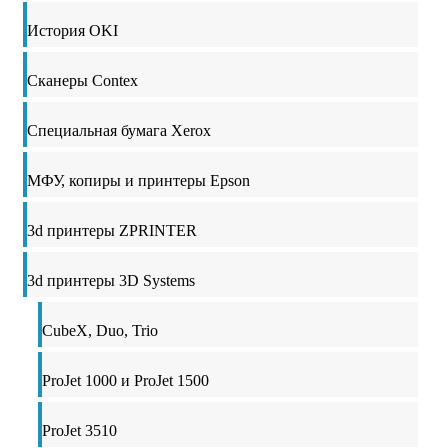
История OKI
Сканеры Contex
Специальная бумага Xerox
МФУ, копиры и принтеры Epson
3d принтеры ZPRINTER
3d принтеры 3D Systems
CubeX, Duo, Trio
ProJet 1000 и ProJet 1500
ProJet 3510