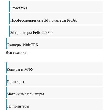
ProJet x60
Профессиональные 3d-принтеры ProJet
3d принтеры Felix 2.0,3.0
Сканеры WideTEK
Вся техника
Копиры и МФУ
Принтеры
Матричные принтеры
3D принтеры