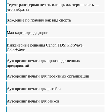
Термотрансферная печать или прямая термопечать —
что выбрать?
Хождение по граблям как вид спорта
Мал картридж, да дорог
Инженерные решения Canon TDS: PlotWave,
ColorWave
Аутсорсинг печати для производственных
предприятий
Аутсорсинг печати для проектных организаций
Аутсорсинг печати для ритейла
Аутсорсинг печати для банков