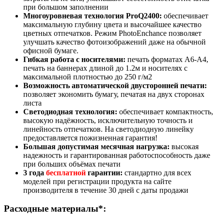
при большом заполнении
Многоуровневая технология ProQ2400:
обеспечивает
максимальную глубину цвета и высочайшее качество
цветных отпечатков. Режим PhotoEnchance позволяет
улучшать качество фотоизображений даже на обычной
офисной бумаге.
Гибкая работа с носителями:
печать форматах А6-А4,
печать на баннерах длиной до 1.2м и носителях с
максимальной плотностью до 250 г/м2
Возможность автоматической двусторонней печати:
позволяет экономить бумагу, печатая на двух сторонах
листа
Светодиодная технология:
обеспечивает компактность,
высокую надёжность, исключительную точность и
линейность отпечатков. На светодиодную линейку
предоставляется пожизненная гарантия!
Большая допустимая месячная нагрузка:
высокая
надежность и гарантированная работоспособность даже
при больших объёмах печати
3 года
бесплатной
гарантии:
стандартно для всех
моделей при регистрации продукта на сайте
производителя в течение 30 дней с даты продажи
Расходные материалы*: