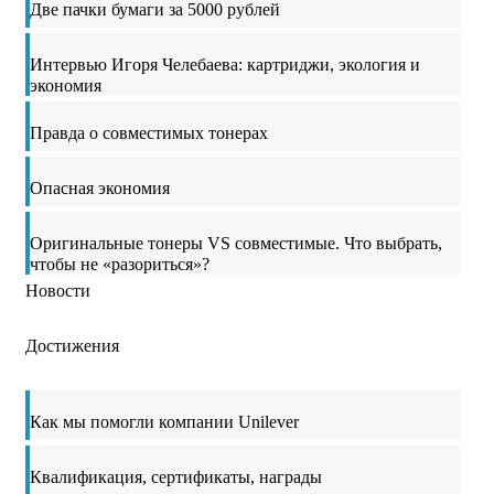
Две пачки бумаги за 5000 рублей
Интервью Игоря Челебаева: картриджи, экология и
экономия
Правда о совместимых тонерах
Опасная экономия
Оригинальные тонеры VS совместимые. Что выбрать,
чтобы не «разориться»?
Новости
Достижения
Как мы помогли компании Unilever
Квалификация, сертификаты, награды