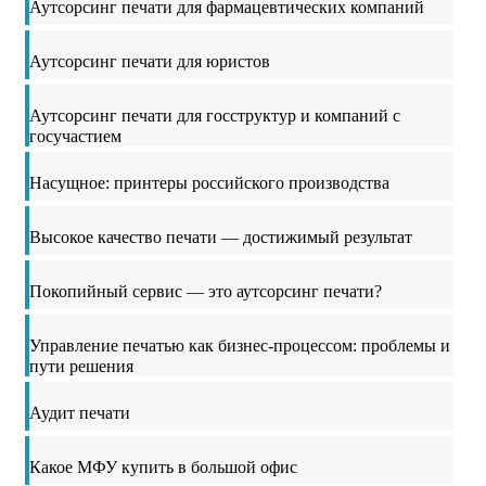
Аутсорсинг печати для фармацевтических компаний
Аутсорсинг печати для юристов
Аутсорсинг печати для госструктур и компаний с
госучастием
Насущное: принтеры российского производства
Высокое качество печати — достижимый результат
Покопийный сервис — это аутсорсинг печати?
Управление печатью как бизнес-процессом: проблемы и
пути решения
Аудит печати
Какое МФУ купить в большой офис