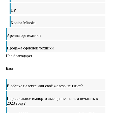
HP
Konica Minolta
Аренда оргтехники
Продажа офисной техники
Нас благодарят
Блог
В облаке налегке или своё железо не тянет?
Параллельное импортозамещение: на чем печатать в
2023 году?