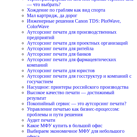
— что выбрать?
Хождение по граблям как вид спорта
Мал картридж, да дорог
Инженерные решения Canon TDS: PlotWave,
ColorWave
Аутсорсинг печати для производственных
предприятий
Аутсорсинг печати для проектных организаций
Аутсорсинг печати для ритейла
Аутсорсинг печати для банков
Аутсорсинг печати для фармацевтических
компаний
Аутсорсинг печати для юристов
Аутсорсинг печати для госструктур и компаний с
госучастием
Насущное: принтеры российского производства
Высокое качество печати — достижимый
результат
Покопийный сервис — это аутсорсинг печати?
Управление печатью как бизнес-процессом:
проблемы и пути решения
Аудит печати
Какое МФУ купить в большой офис
Выбираем экономичное МФУ для небольшого
офиса