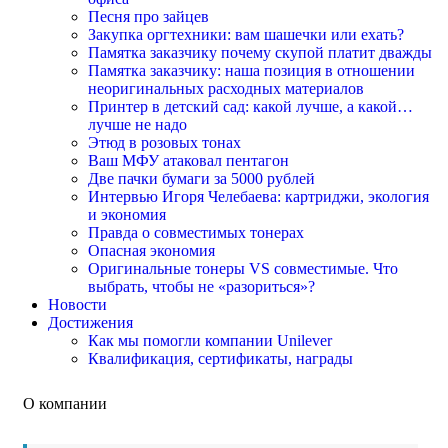
Песня про зайцев
Закупка оргтехники: вам шашечки или ехать?
Памятка заказчику почему скупой платит дважды
Памятка заказчику: наша позиция в отношении
неоригинальных расходных материалов
Принтер в детский сад: какой лучше, а какой…
лучше не надо
Этюд в розовых тонах
Ваш МФУ атаковал пентагон
Две пачки бумаги за 5000 рублей
Интервью Игоря Челебаева: картриджи, экология
и экономия
Правда о совместимых тонерах
Опасная экономия
Оригинальные тонеры VS совместимые. Что
выбрать, чтобы не «разориться»?
Новости
Достижения
Как мы помогли компании Unilever
Квалификация, сертификаты, награды
О компании