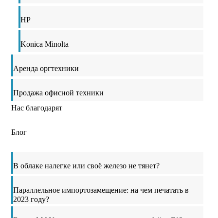
HP
Konica Minolta
Аренда оргтехники
Продажа офисной техники
Нас благодарят
Блог
В облаке налегке или своё железо не тянет?
Параллельное импортозамещение: на чем печатать в
2023 году?