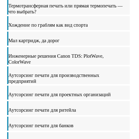
Термотрансферная печать или прямая термопечать —
что выбрать?
Хождение по граблям как вид спорта
Мал картридж, да дорог
Инженерные решения Canon TDS: PlotWave,
ColorWave
Аутсорсинг печати для производственных
предприятий
Аутсорсинг печати для проектных организаций
Аутсорсинг печати для ритейла
Аутсорсинг печати для банков