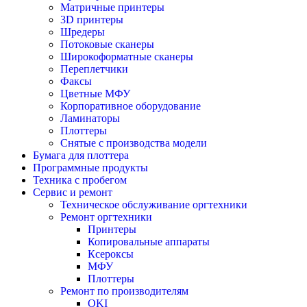
Матричные принтеры
3D принтеры
Шредеры
Потоковые сканеры
Широкоформатные сканеры
Переплетчики
Факсы
Цветные МФУ
Корпоративное оборудование
Ламинаторы
Плоттеры
Снятые с производства модели
Бумага для плоттера
Программные продукты
Техника с пробегом
Сервис и ремонт
Техническое обслуживание оргтехники
Ремонт оргтехники
Принтеры
Копировальные аппараты
Ксероксы
МФУ
Плоттеры
Ремонт по производителям
OKI