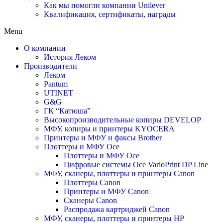
Как мы помогли компании Unilever
Квалификация, сертификаты, награды
Menu
О компании
История Леком
Производители
Леком
Pantum
UTINET
G&G
ГК “Катюша”
Высокопроизводительные копиры DEVELOP
МФУ, копиры и принтеры KYOCERA
Принтеры и МФУ и факсы Brother
Плоттеры и МФУ Oce
Плоттеры и МФУ Oce
Цифровые системы Oce VarioPrint DP Line
МФУ, сканеры, плоттеры и принтеры Canon
Плоттеры Canon
Принтеры и МФУ Canon
Сканеры Canon
Распродажа картриджей Canon
МФУ, сканеры, плоттеры и принтеры HP