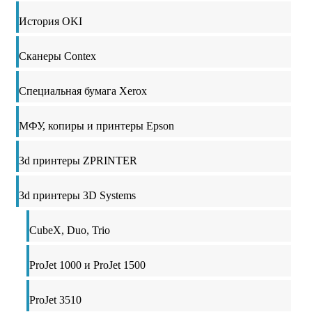
История OKI
Сканеры Contex
Специальная бумага Xerox
МФУ, копиры и принтеры Epson
3d принтеры ZPRINTER
3d принтеры 3D Systems
CubeX, Duo, Trio
ProJet 1000 и ProJet 1500
ProJet 3510