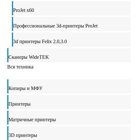
ProJet x60
Профессиональные 3d-принтеры ProJet
3d принтеры Felix 2.0,3.0
Сканеры WideTEK
Вся техника
Копиры и МФУ
Принтеры
Матричные принтеры
3D принтеры