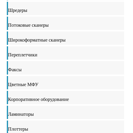
Шредеры
Потоковые сканеры
Широкоформатные сканеры
Переплетчики
Факсы
Цветные МФУ
Корпоративное оборудование
Ламинаторы
Плоттеры