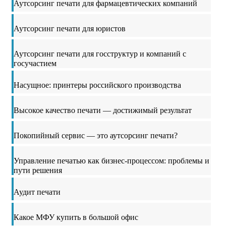
Аутсорсинг печати для фармацевтических компаний
Аутсорсинг печати для юристов
Аутсорсинг печати для госструктур и компаний с
госучастием
Насущное: принтеры российского производства
Высокое качество печати — достижимый результат
Покопийный сервис — это аутсорсинг печати?
Управление печатью как бизнес-процессом: проблемы и
пути решения
Аудит печати
Какое МФУ купить в большой офис