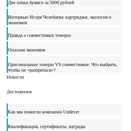
Две пачки бумаги за 5000 рублей
Интервью Игоря Челебаева: картриджи, экология и
экономия
Правда о совместимых тонерах
Опасная экономия
Оригинальные тонеры VS совместимые. Что выбрать,
чтобы не «разориться»?
Новости
Достижения
Как мы помогли компании Unilever
Квалификация, сертификаты, награды