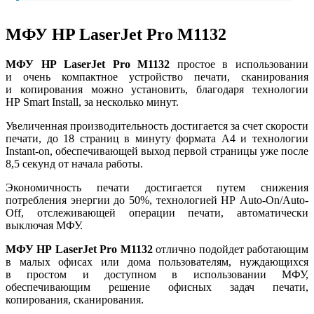
МФУ HP LaserJet Pro M1132
МФУ HP LaserJet Pro M1132
простое в использовании
и очень компактное устройство печати, сканирования
и копирования можно установить, благодаря технологии
HP Smart Install, за несколько минут.
Увеличенная производительность достигается за счет скорости
печати, до 18 страниц в минуту формата А4 и технологии
Instant-on, обеспечивающей выход первой страницы уже после
8,5 секунд от начала работы.
Экономичность печати достигается путем снижения
потребления энергии до 50%, технологией HP Auto-On/Auto-
Off, отслеживающей операции печати, автоматически
выключая МФУ.
МФУ HP LaserJet Pro M1132
отлично подойдет работающим
в малых офисах или дома пользователям, нуждающихся
в простом и доступном в использовании МФУ,
обеспечивающим решение офисных задач печати,
копирования, сканирования.