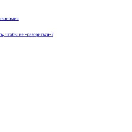
 экономия
, чтобы не «разориться»?