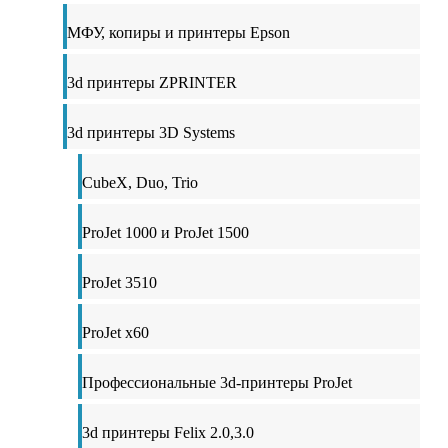
МФУ, копиры и принтеры Epson
3d принтеры ZPRINTER
3d принтеры 3D Systems
CubeX, Duo, Trio
ProJet 1000 и ProJet 1500
ProJet 3510
ProJet x60
Профессиональные 3d-принтеры ProJet
3d принтеры Felix 2.0,3.0