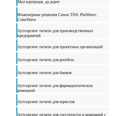
Мал картридж, да дорог
Инженерные решения Canon TDS: PlotWave,
ColorWave
Аутсорсинг печати для производственных
предприятий
Аутсорсинг печати для проектных организаций
Аутсорсинг печати для ритейла
Аутсорсинг печати для банков
Аутсорсинг печати для фармацевтических
компаний
Аутсорсинг печати для юристов
Аутсорсинг печати для госструктур и компаний с