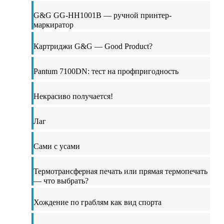
G&G GG-HH1001B — ручной принтер-
маркиратор
Картриджи G&G — Good Product?
Pantum 7100DN: тест на профпригодность
Некрасиво получается!
Лаг
Сами с усами
Термотрансферная печать или прямая термопечать
— что выбрать?
Хождение по граблям как вид спорта