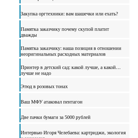
Закупка оргтехники: вам шашечки или ехать?
Памятка заказчику почему скупой платит
дважды
Памятка заказчику: наша позиция в отношении
неоригинальных расходных материалов
Принтер в детский сад: какой лучше, а какой…
лучше не надо
Этюд в розовых тонах
Ваш МФУ атаковал пентагон
Две пачки бумаги за 5000 рублей
Интервью Игоря Челебаева: картриджи, экология