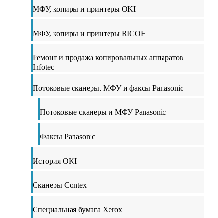
МФУ, копиры и принтеры OKI
МФУ, копиры и принтеры RICOH
Ремонт и продажа копировальных аппаратов
Infotec
Потоковые сканеры, МФУ и факсы Panasonic
Потоковые сканеры и МФУ Panasonic
Факсы Panasonic
История OKI
Сканеры Contex
Специальная бумага Xerox