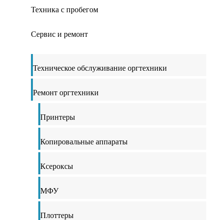
Техника с пробегом
Сервис и ремонт
Техническое обслуживание оргтехники
Ремонт оргтехники
Принтеры
Копировальные аппараты
Ксероксы
МФУ
Плоттеры