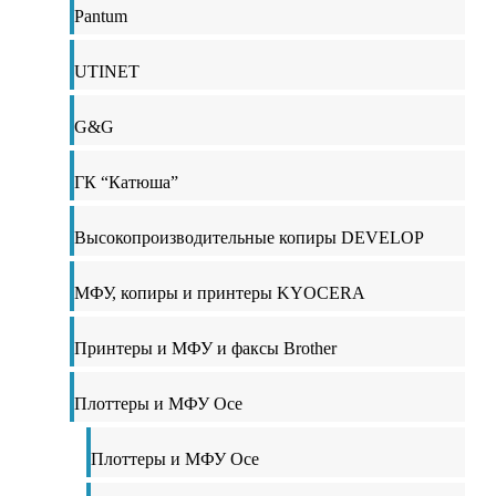
Pantum
UTINET
G&G
ГК “Катюша”
Высокопроизводительные копиры DEVELOP
МФУ, копиры и принтеры KYOCERA
Принтеры и МФУ и факсы Brother
Плоттеры и МФУ Oce
Плоттеры и МФУ Oce