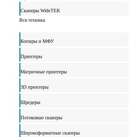
Сканеры WideTEK
Вся техника
Копиры и МФУ
Принтеры
Матричные принтеры
3D принтеры
Шредеры
Потоковые сканеры
Широкоформатные сканеры