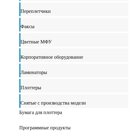
Переплетчики
Факсы
Цветные МФУ
Корпоративное оборудование
Ламинаторы
Плоттеры
Снятые с производства модели
Бумага для плоттера
Программные продукты