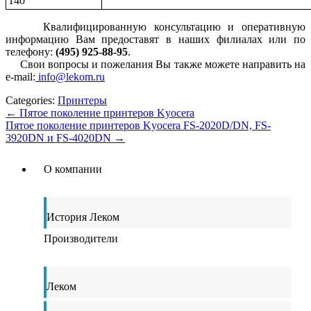
140
Квалифицированную консультацию и оперативную
информацию Вам предоставят в наших филиалах или по
телефону:
(495) 925-88-95
.
Свои вопросы и пожелания Вы также можете направить на
e-mail:
info@lekom.ru
Categories:
Принтеры
←
Пятое поколение принтеров Kyocera
Пятое поколение принтеров Kyocera FS-2020D/DN, FS-
3920DN и FS-4020DN
→
О компании
История Леком
Производители
Леком