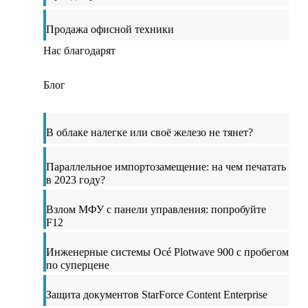
Продажа офисной техники
Нас благодарят
Блог
В облаке налегке или своё железо не тянет?
Параллельное импортозамещение: на чем печатать
в 2023 году?
Взлом МФУ с панели управления: попробуйте
F12
Инженерные системы Océ Plotwave 900 с пробегом
по суперцене
Защита документов StarForce Content Enterprise