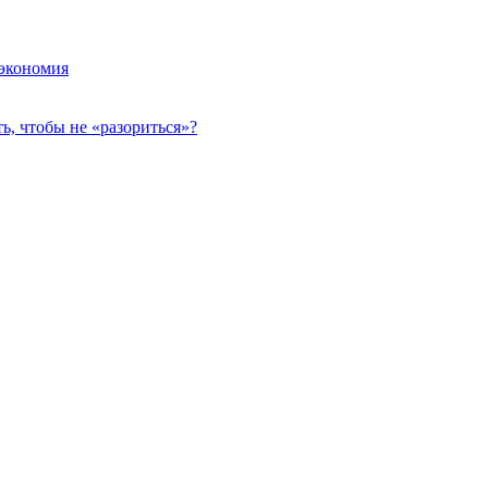
 экономия
, чтобы не «разориться»?