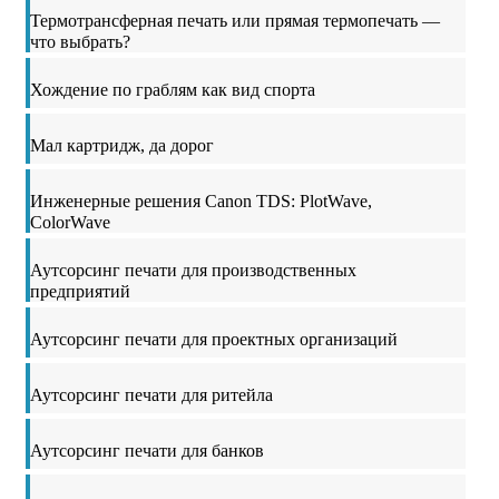
Термотрансферная печать или прямая термопечать —
что выбрать?
Хождение по граблям как вид спорта
Мал картридж, да дорог
Инженерные решения Canon TDS: PlotWave,
ColorWave
Аутсорсинг печати для производственных
предприятий
Аутсорсинг печати для проектных организаций
Аутсорсинг печати для ритейла
Аутсорсинг печати для банков