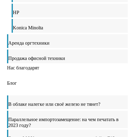
HP
Konica Minolta
Аренда оргтехники
Продажа офисной техники
Нас благодарят
Блог
В облаке налегке или своё железо не тянет?
Параллельное импортозамещение: на чем печатать в
2023 году?