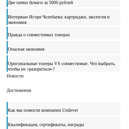
Две пачки бумаги за 5000 рублей
Интервью Игоря Челебаева: картриджи, экология и
экономия
Правда о совместимых тонерах
Опасная экономия
Оригинальные тонеры VS совместимые. Что выбрать,
чтобы не «разориться»?
Новости
Достижения
Как мы помогли компании Unilever
Квалификация, сертификаты, награды