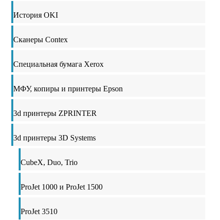
История OKI
Сканеры Contex
Специальная бумага Xerox
МФУ, копиры и принтеры Epson
3d принтеры ZPRINTER
3d принтеры 3D Systems
CubeX, Duo, Trio
ProJet 1000 и ProJet 1500
ProJet 3510