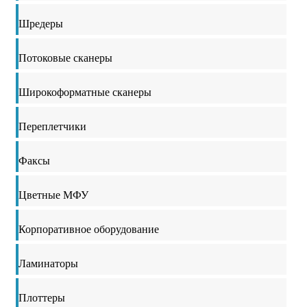
Шредеры
Потоковые сканеры
Широкоформатные сканеры
Переплетчики
Факсы
Цветные МФУ
Корпоративное оборудование
Ламинаторы
Плоттеры