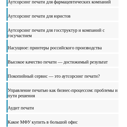
Аутсорсинг печати для фармацевтических компаний
Аутсорсинг печати для юристов
Аутсорсинг печати для госструктур и компаний с
госучастием
Насущное: принтеры российского производства
Высокое качество печати — достижимый результат
Покопийный сервис — это аутсорсинг печати?
Управление печатью как бизнес-процессом: проблемы и
пути решения
Аудит печати
Какое МФУ купить в большой офис