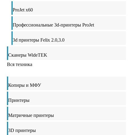
ProJet x60
Профессиональные 3d-принтеры ProJet
3d принтеры Felix 2.0,3.0
Сканеры WideTEK
Вся техника
Копиры и МФУ
Принтеры
Матричные принтеры
3D принтеры