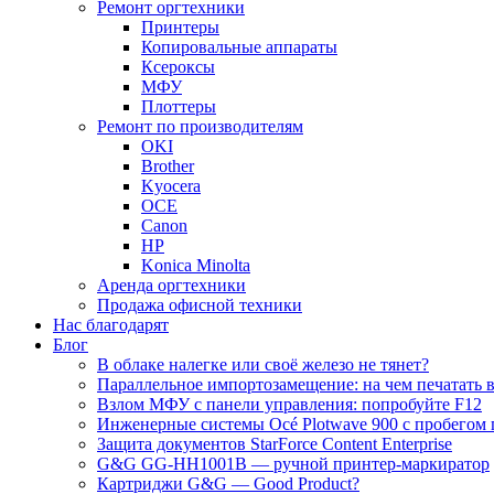
Ремонт оргтехники
Принтеры
Копировальные аппараты
Ксероксы
МФУ
Плоттеры
Ремонт по производителям
OKI
Brother
Kyocera
OCE
Canon
HP
Konica Minolta
Аренда оргтехники
Продажа офисной техники
Нас благодарят
Блог
В облаке налегке или своё железо не тянет?
Параллельное импортозамещение: на чем печатать в
Взлом МФУ с панели управления: попробуйте F12
Инженерные системы Océ Plotwave 900 с пробегом 
Защита документов StarForce Content Enterprise
G&G GG-HH1001B — ручной принтер-маркиратор
Картриджи G&G — Good Product?