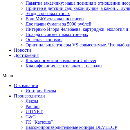
Памятка заказчику: наша позиция в отношении не
Принтер в детский сад: какой лучше, а какой… луч
Этюд в розовых тонах
Ваш МФУ атаковал пентагон
Две пачки бумаги за 5000 рублей
Интервью Игоря Челебаева: картриджи, экология и
Правда о совместимых тонерах
Опасная экономия
Оригинальные тонеры VS совместимые. Что выбрать
Новости
Достижения
Как мы помогли компании Unilever
Квалификация, сертификаты, награды
Menu
О компании
История Леком
Производители
Леком
Pantum
UTINET
G&G
ГК “Катюша”
Высокопроизводительные копиры DEVELOP