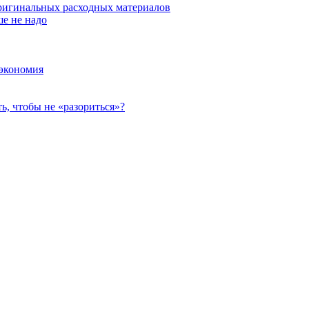
оригинальных расходных материалов
ше не надо
 экономия
, чтобы не «разориться»?