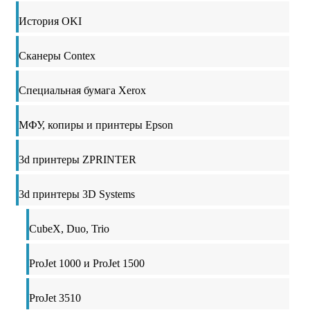
История OKI
Сканеры Contex
Специальная бумага Xerox
МФУ, копиры и принтеры Epson
3d принтеры ZPRINTER
3d принтеры 3D Systems
CubeX, Duo, Trio
ProJet 1000 и ProJet 1500
ProJet 3510