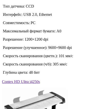
Тип датчика: CCD
Интерфейс: USB 2.0, Ethernet
Совместимость: PC
Максимальный формат бумаги: A0
Разрешение: 1200×1200 dpi
Разрешение (улучшенное): 9600×9600 dpi
Скорость сканирования (цветн.): 101 мм/с
Скорость сканирования (ч/б): 305 мм/с
Глубина цвета: 48 бит
Contex HD Ultra i4250s