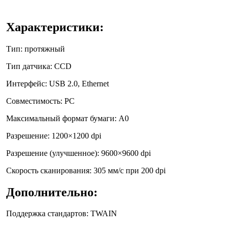
Характеристики:
Тип
: протяжный
Тип датчика:
CCD
Интерфейс:
USB 2.0, Ethernet
Совместимость:
PC
Максимальный формат бумаги:
A0
Разрешение:
1200×1200 dpi
Разрешение (улучшенное):
9600×9600 dpi
Скорость сканирования:
305 мм/с при 200 dpi
Дополнительно
:
Поддержка стандартов: TWAIN