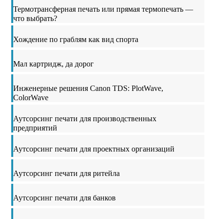
Термотрансферная печать или прямая термопечать —
что выбрать?
Хождение по граблям как вид спорта
Мал картридж, да дорог
Инженерные решения Canon TDS: PlotWave,
ColorWave
Аутсорсинг печати для производственных
предприятий
Аутсорсинг печати для проектных организаций
Аутсорсинг печати для ритейла
Аутсорсинг печати для банков