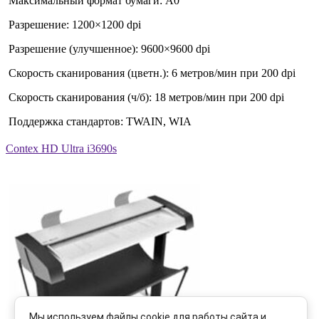
Максимальный формат бумаги: A0
Разрешение: 1200×1200 dpi
Разрешение (улучшенное): 9600×9600 dpi
Скорость сканирования (цветн.): 6 метров/мин при 200 dpi
Скорость сканирования (ч/б): 18 метров/мин при 200 dpi
Поддержка стандартов: TWAIN, WIA
Contex HD Ultra i3690s
Мы используем файлы cookie для работы сайта и