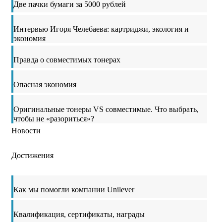
Две пачки бумаги за 5000 рублей
Интервью Игоря Челебаева: картриджи, экология и
экономия
Правда о совместимых тонерах
Опасная экономия
Оригинальные тонеры VS совместимые. Что выбрать,
чтобы не «разориться»?
Новости
Достижения
Как мы помогли компании Unilever
Квалификация, сертификаты, награды