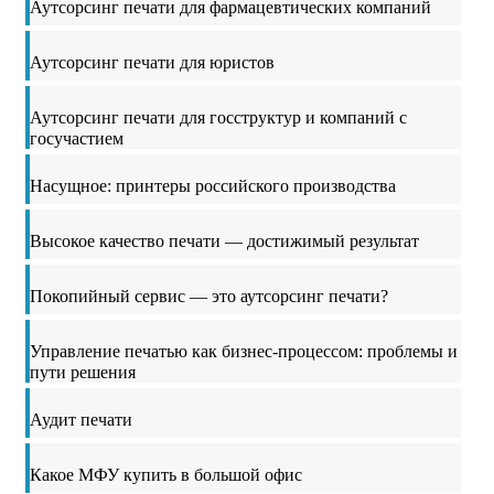
Аутсорсинг печати для фармацевтических компаний
Аутсорсинг печати для юристов
Аутсорсинг печати для госструктур и компаний с
госучастием
Насущное: принтеры российского производства
Высокое качество печати — достижимый результат
Покопийный сервис — это аутсорсинг печати?
Управление печатью как бизнес-процессом: проблемы и
пути решения
Аудит печати
Какое МФУ купить в большой офис