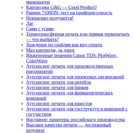
маркиратор
Картриджи G&G — Good Product?
Pantum 7100DN: тест на профпригодность
Некрасиво получается!
Лаг
Сами с усами
Термотрансферная печать или прямая термопечать
— что выбрать?
Хождение по граблям как вид спорта
Мал картридж, да дорог
Инженерные решения Canon TDS: PlotWave,
ColorWave
Аутсорсинг печати для производственных
предприятий
Аутсорсинг печати для проектных организаций
Аутсорсинг печати для ритейла
Аутсорсинг печати для банков
Аутсорсинг печати для фармацевтических
компаний
Аутсорсинг печати для юристов
Аутсорсинг печати для госструктур и компаний с
госучастием
Насущное: принтеры российского производства
Высокое качество печати — достижимый
результат