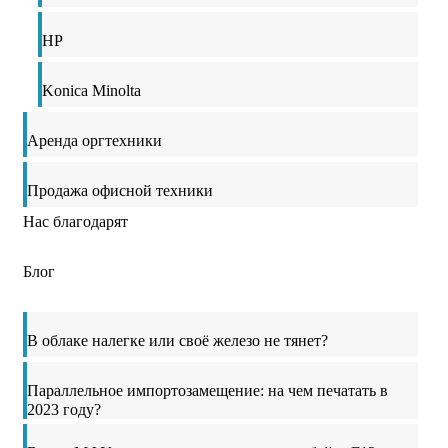
HP
Konica Minolta
Аренда оргтехники
Продажа офисной техники
Нас благодарят
Блог
В облаке налегке или своё железо не тянет?
Параллельное импортозамещение: на чем печатать в
2023 году?