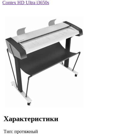
Contex HD Ultra i3650s
Характеристики
Тип: протяжный