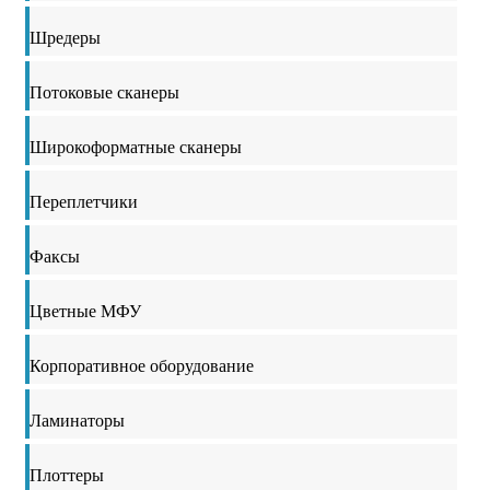
Шредеры
Потоковые сканеры
Широкоформатные сканеры
Переплетчики
Факсы
Цветные МФУ
Корпоративное оборудование
Ламинаторы
Плоттеры