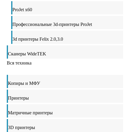
ProJet x60
Профессиональные 3d-принтеры ProJet
3d принтеры Felix 2.0,3.0
Сканеры WideTEK
Вся техника
Копиры и МФУ
Принтеры
Матричные принтеры
3D принтеры