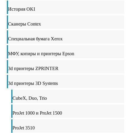
История OKI
Сканеры Contex
Специальная бумага Xerox
МФУ, копиры и принтеры Epson
3d принтеры ZPRINTER
3d принтеры 3D Systems
CubeX, Duo, Trio
ProJet 1000 и ProJet 1500
ProJet 3510