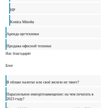
HP
Konica Minolta
Аренда оргтехники
Продажа офисной техники
Нас благодарят
Блог
В облаке налегке или своё железо не тянет?
Параллельное импортозамещение: на чем печатать в
2023 году?