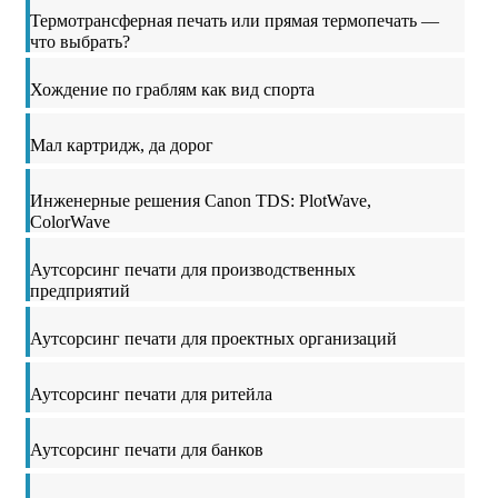
Термотрансферная печать или прямая термопечать —
что выбрать?
Хождение по граблям как вид спорта
Мал картридж, да дорог
Инженерные решения Canon TDS: PlotWave,
ColorWave
Аутсорсинг печати для производственных
предприятий
Аутсорсинг печати для проектных организаций
Аутсорсинг печати для ритейла
Аутсорсинг печати для банков