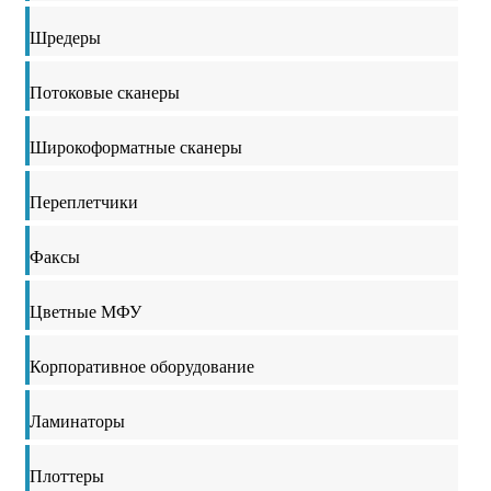
Шредеры
Потоковые сканеры
Широкоформатные сканеры
Переплетчики
Факсы
Цветные МФУ
Корпоративное оборудование
Ламинаторы
Плоттеры