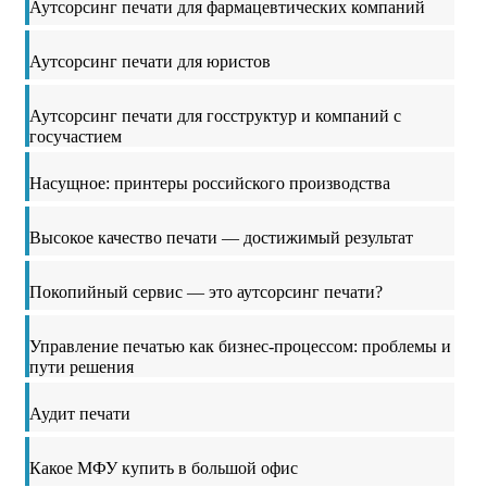
Аутсорсинг печати для фармацевтических компаний
Аутсорсинг печати для юристов
Аутсорсинг печати для госструктур и компаний с
госучастием
Насущное: принтеры российского производства
Высокое качество печати — достижимый результат
Покопийный сервис — это аутсорсинг печати?
Управление печатью как бизнес-процессом: проблемы и
пути решения
Аудит печати
Какое МФУ купить в большой офис