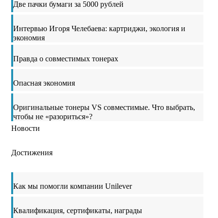
Две пачки бумаги за 5000 рублей
Интервью Игоря Челебаева: картриджи, экология и
экономия
Правда о совместимых тонерах
Опасная экономия
Оригинальные тонеры VS совместимые. Что выбрать,
чтобы не «разориться»?
Новости
Достижения
Как мы помогли компании Unilever
Квалификация, сертификаты, награды