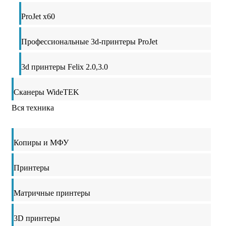
ProJet x60
Профессиональные 3d-принтеры ProJet
3d принтеры Felix 2.0,3.0
Сканеры WideTEK
Вся техника
Копиры и МФУ
Принтеры
Матричные принтеры
3D принтеры