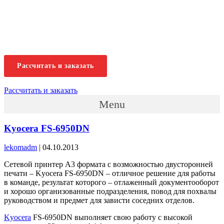
+7 495 925-88-95
info@lekom.ru
Рассчитать и заказать
Рассчитать и заказать
Menu
Kyocera FS-6950DN
lekomadm
|
04.10.2013
Сетевой принтер А3 формата с возможностью двусторонней
печати – Kyocera FS-6950DN – отличное решение для работы
в команде, результат которого – отлаженный документооборот
и хорошо организованные подразделения, повод для похвалы
руководством и предмет для зависти соседних отделов.
Kyocera
FS-6950DN выполняет свою работу с высокой