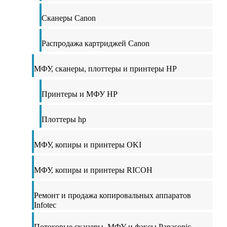
Сканеры Canon
Распродажа картриджей Canon
МФУ, сканеры, плоттеры и принтеры HP
Принтеры и МФУ HP
Плоттеры hp
МФУ, копиры и принтеры OKI
МФУ, копиры и принтеры RICOH
Ремонт и продажа копировальных аппаратов
Infotec
Потоковые сканеры, МФУ и факсы Panasonic