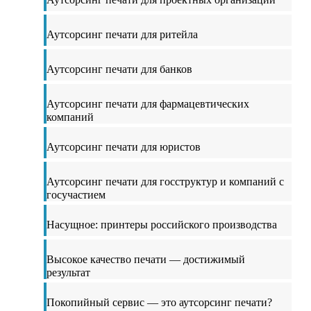
Аутсорсинг печати для ритейла
Аутсорсинг печати для банков
Аутсорсинг печати для фармацевтических
компаний
Аутсорсинг печати для юристов
Аутсорсинг печати для госструктур и компаний с
госучастием
Насущное: принтеры российского производства
Высокое качество печати — достижимый
результат
Покопийный сервис — это аутсорсинг печати?