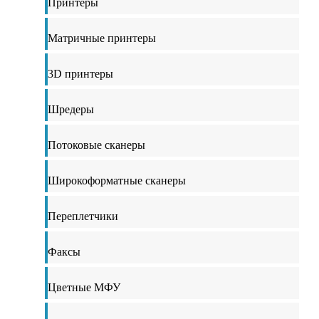
Принтеры
Матричные принтеры
3D принтеры
Шредеры
Потоковые сканеры
Широкоформатные сканеры
Переплетчики
Факсы
Цветные МФУ