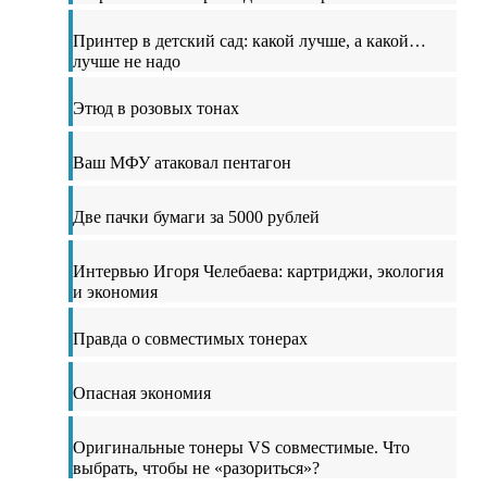
Принтер в детский сад: какой лучше, а какой…
лучше не надо
Этюд в розовых тонах
Ваш МФУ атаковал пентагон
Две пачки бумаги за 5000 рублей
Интервью Игоря Челебаева: картриджи, экология
и экономия
Правда о совместимых тонерах
Опасная экономия
Оригинальные тонеры VS совместимые. Что
выбрать, чтобы не «разориться»?