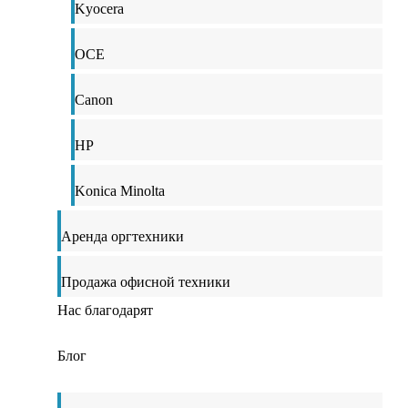
Kyocera
OCE
Canon
HP
Konica Minolta
Аренда оргтехники
Продажа офисной техники
Нас благодарят
Блог