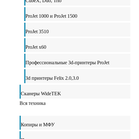
CubeX, Duo, Trio
ProJet 1000 и ProJet 1500
ProJet 3510
ProJet x60
Профессиональные 3d-принтеры ProJet
3d принтеры Felix 2.0,3.0
Сканеры WideTEK
Вся техника
Копиры и МФУ