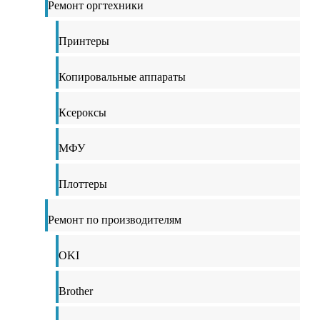
Ремонт оргтехники
Принтеры
Копировальные аппараты
Ксероксы
МФУ
Плоттеры
Ремонт по производителям
OKI
Brother