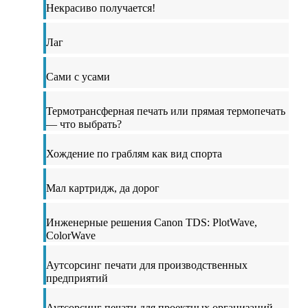
Некрасиво получается!
Лаг
Сами с усами
Термотрансферная печать или прямая термопечать
— что выбрать?
Хождение по граблям как вид спорта
Мал картридж, да дорог
Инженерные решения Canon TDS: PlotWave,
ColorWave
Аутсорсинг печати для производственных
предприятий
Аутсорсинг печати для проектных организаций