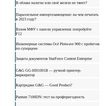
В облаке налегке или своё железо не тянет?
Параллельное импортозамещение: на чем печатать
в 2023 году?
Взлом МФУ с панели управления: попробуйте
F12
Инженерные системы Océ Plotwave 900 с пробегом
по суперцене
Защита документов StarForce Content Enterprise
G&G GG-HH1001B — ручной принтер-
маркиратор
Картриджи G&G — Good Product?
Pantum 7100DN: тест на профпригодность