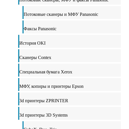
Потоковые сканеры и МФУ Panasonic
Факсы Panasonic
История OKI
Сканеры Contex
Специальная бумага Xerox
МФУ, копиры и принтеры Epson
3d принтеры ZPRINTER
3d принтеры 3D Systems