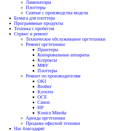
Ламинаторы
Плоттеры
Снятые с производства модели
Бумага для плоттера
Программные продукты
Техника с пробегом
Сервис и ремонт
Техническое обслуживание оргтехники
Ремонт оргтехники
Принтеры
Копировальные аппараты
Ксероксы
МФУ
Плоттеры
Ремонт по производителям
OKI
Brother
Kyocera
OCE
Canon
HP
Konica Minolta
Аренда оргтехники
Продажа офисной техники
Нас благодарят