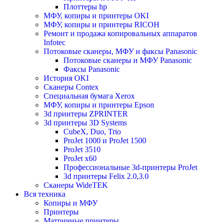
Плоттеры hp
МФУ, копиры и принтеры OKI
МФУ, копиры и принтеры RICOH
Ремонт и продажа копировальных аппаратов
Infotec
Потоковые сканеры, МФУ и факсы Panasonic
Потоковые сканеры и МФУ Panasonic
Факсы Panasonic
История OKI
Сканеры Contex
Специальная бумага Xerox
МФУ, копиры и принтеры Epson
3d принтеры ZPRINTER
3d принтеры 3D Systems
CubeX, Duo, Trio
ProJet 1000 и ProJet 1500
ProJet 3510
ProJet x60
Профессиональные 3d-принтеры ProJet
3d принтеры Felix 2.0,3.0
Сканеры WideTEK
Вся техника
Копиры и МФУ
Принтеры
Матричные принтеры