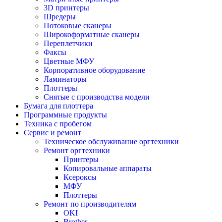
3D принтеры
Шредеры
Потоковые сканеры
Широкоформатные сканеры
Переплетчики
Факсы
Цветные МФУ
Корпоративное оборудование
Ламинаторы
Плоттеры
Снятые с производства модели
Бумага для плоттера
Программные продукты
Техника с пробегом
Сервис и ремонт
Техническое обслуживание оргтехники
Ремонт оргтехники
Принтеры
Копировальные аппараты
Ксероксы
МФУ
Плоттеры
Ремонт по производителям
OKI
Brother