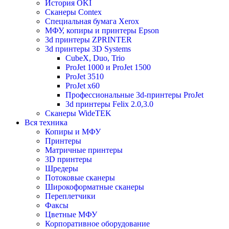
История OKI
Сканеры Contex
Специальная бумага Xerox
МФУ, копиры и принтеры Epson
3d принтеры ZPRINTER
3d принтеры 3D Systems
CubeX, Duo, Trio
ProJet 1000 и ProJet 1500
ProJet 3510
ProJet x60
Профессиональные 3d-принтеры ProJet
3d принтеры Felix 2.0,3.0
Сканеры WideTEK
Вся техника
Копиры и МФУ
Принтеры
Матричные принтеры
3D принтеры
Шредеры
Потоковые сканеры
Широкоформатные сканеры
Переплетчики
Факсы
Цветные МФУ
Корпоративное оборудование