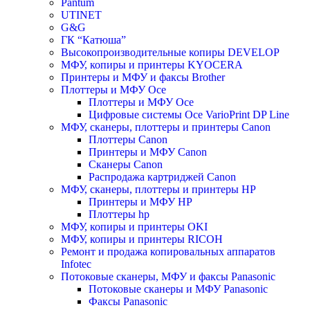
Pantum
UTINET
G&G
ГК “Катюша”
Высокопроизводительные копиры DEVELOP
МФУ, копиры и принтеры KYOCERA
Принтеры и МФУ и факсы Brother
Плоттеры и МФУ Oce
Плоттеры и МФУ Oce
Цифровые системы Oce VarioPrint DP Line
МФУ, сканеры, плоттеры и принтеры Canon
Плоттеры Canon
Принтеры и МФУ Canon
Сканеры Canon
Распродажа картриджей Canon
МФУ, сканеры, плоттеры и принтеры HP
Принтеры и МФУ HP
Плоттеры hp
МФУ, копиры и принтеры OKI
МФУ, копиры и принтеры RICOH
Ремонт и продажа копировальных аппаратов
Infotec
Потоковые сканеры, МФУ и факсы Panasonic
Потоковые сканеры и МФУ Panasonic
Факсы Panasonic