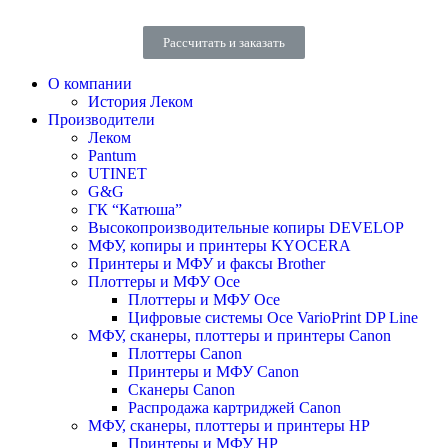
Рассчитать и заказать
О компании
История Леком
Производители
Леком
Pantum
UTINET
G&G
ГК “Катюша”
Высокопроизводительные копиры DEVELOP
МФУ, копиры и принтеры KYOCERA
Принтеры и МФУ и факсы Brother
Плоттеры и МФУ Oce
Плоттеры и МФУ Oce
Цифровые системы Oce VarioPrint DP Line
МФУ, сканеры, плоттеры и принтеры Canon
Плоттеры Canon
Принтеры и МФУ Canon
Сканеры Canon
Распродажа картриджей Canon
МФУ, сканеры, плоттеры и принтеры HP
Принтеры и МФУ HP