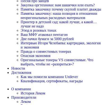
Песня про зайцев
Закупка оргтехники: вам шашечки или ехать?
Памятка заказчику почему скупой платит дважды
Памятка заказчику: наша позиция в отношении
неоригинальных расходных материалов
Принтер в детский сад: какой лучше, а какой…
лучше не надо
Этюд в розовых тонах
Ваш МФУ атаковал пентагон
Две пачки бумаги за 5000 рублей
Интервью Игоря Челебаева: картриджи, экология
и экономия
Правда о совместимых тонерах
Опасная экономия
Оригинальные тонеры VS совместимые. Что
выбрать, чтобы не «разориться»?
Новости
Достижения
Как мы помогли компании Unilever
Квалификация, сертификаты, награды
О компании
История Леком
Производители
Леком