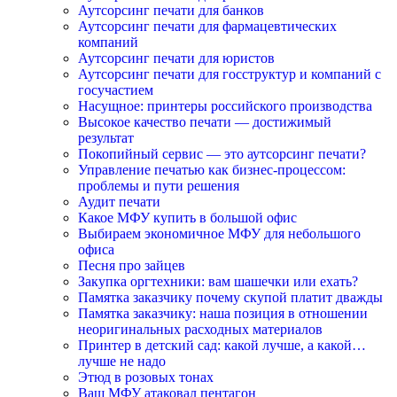
Аутсорсинг печати для банков
Аутсорсинг печати для фармацевтических
компаний
Аутсорсинг печати для юристов
Аутсорсинг печати для госструктур и компаний с
госучастием
Насущное: принтеры российского производства
Высокое качество печати — достижимый
результат
Покопийный сервис — это аутсорсинг печати?
Управление печатью как бизнес-процессом:
проблемы и пути решения
Аудит печати
Какое МФУ купить в большой офис
Выбираем экономичное МФУ для небольшого
офиса
Песня про зайцев
Закупка оргтехники: вам шашечки или ехать?
Памятка заказчику почему скупой платит дважды
Памятка заказчику: наша позиция в отношении
неоригинальных расходных материалов
Принтер в детский сад: какой лучше, а какой…
лучше не надо
Этюд в розовых тонах
Ваш МФУ атаковал пентагон