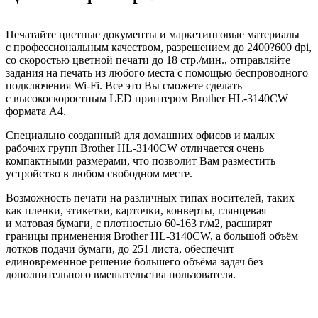
Печатайте цветные документы и маркетинговые материалы
с профессиональным качеством, разрешением до 2400?600 dpi,
со скоростью цветной печати до 18 стр./мин., отправляйте
задания на печать из любого места с помощью беспроводного
подключения Wi-Fi. Все это Вы сможете сделать
с высокоскоростным LED принтером Brother HL-3140CW
формата А4.
Специально созданный для домашних офисов и малых
рабочих групп Brother HL-3140CW отличается очень
компактными размерами, что позволит Вам разместить
устройство в любом свободном месте.
Возможность печати на различных типах носителей, таких
как пленки, этикетки, карточки, конверты, глянцевая
и матовая бумаги, с плотностью 60-163 г/м2, расширят
границы применения Brother HL-3140CW, а большой объём
лотков подачи бумаги, до 251 листа, обеспечит
единовременное решение большего объёма задач без
дополнительного вмешательства пользователя.