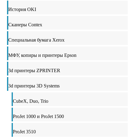
История OKI
Сканеры Contex
Специальная бумага Xerox
МФУ, копиры и принтеры Epson
3d принтеры ZPRINTER
3d принтеры 3D Systems
CubeX, Duo, Trio
ProJet 1000 и ProJet 1500
ProJet 3510