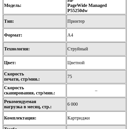
HP
Модель:
PageWide Managed
P55250dw
Тип:
Принтер
Формат:
А4
Технология:
Струйный
Цвет:
Цветной
Скорость
75
печати, стр/мин.:
Скорость
–
сканирования, стр/мин.:
Рекомендуемая
6 000
нагрузка в месяц, стр.:
Комплектация:
Картриджи