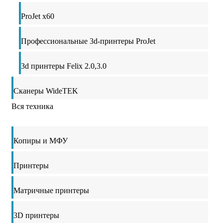
ProJet x60
Профессиональные 3d-принтеры ProJet
3d принтеры Felix 2.0,3.0
Сканеры WideTEK
Вся техника
Копиры и МФУ
Принтеры
Матричные принтеры
3D принтеры