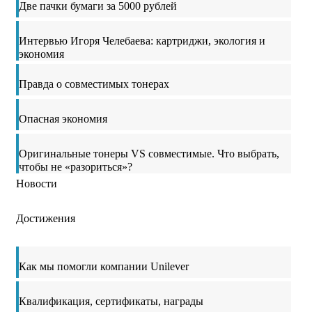
Две пачки бумаги за 5000 рублей
Интервью Игоря Челебаева: картриджи, экология и
экономия
Правда о совместимых тонерах
Опасная экономия
Оригинальные тонеры VS совместимые. Что выбрать,
чтобы не «разориться»?
Новости
Достижения
Как мы помогли компании Unilever
Квалификация, сертификаты, награды