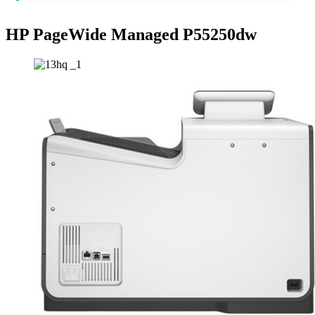
HP PageWide Managed P55250dw