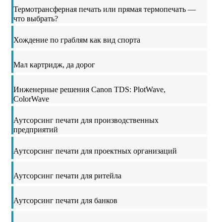
Термотрансферная печать или прямая термопечать —
что выбрать?
Хождение по граблям как вид спорта
Мал картридж, да дорог
Инженерные решения Canon TDS: PlotWave,
ColorWave
Аутсорсинг печати для производственных
предприятий
Аутсорсинг печати для проектных организаций
Аутсорсинг печати для ритейла
Аутсорсинг печати для банков