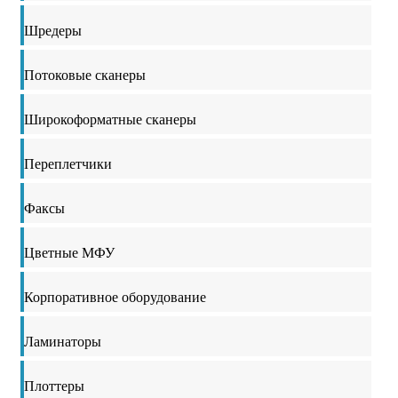
Шредеры
Потоковые сканеры
Широкоформатные сканеры
Переплетчики
Факсы
Цветные МФУ
Корпоративное оборудование
Ламинаторы
Плоттеры