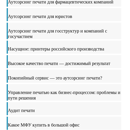
Аутсорсинг печати для фармацевтических компаний
Аутсорсинг печати для юристов
Аутсорсинг печати для госструктур и компаний с
госучастием
Насущное: принтеры российского производства
Высокое качество печати — достижимый результат
Покопийный сервис — это аутсорсинг печати?
Управление печатью как бизнес-процессом: проблемы и
пути решения
Аудит печати
Какое МФУ купить в большой офис