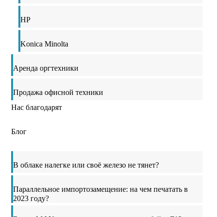
HP
Konica Minolta
Аренда оргтехники
Продажа офисной техники
Нас благодарят
Блог
В облаке налегке или своё железо не тянет?
Параллельное импортозамещение: на чем печатать в
2023 году?