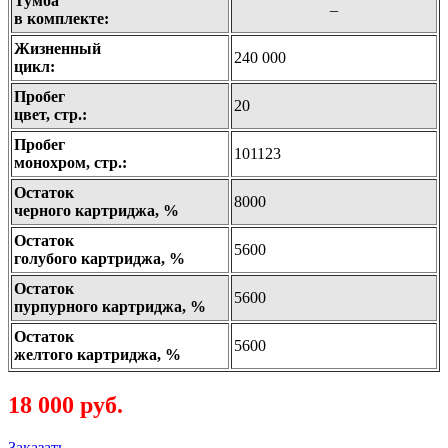
Тумба
–
в комплекте:
Жизненный
240 000
цикл:
Пробег
20
цвет, стр.:
Пробег
101123
монохром, стр.:
Остаток
8000
черного картриджа, %
Остаток
5600
голубого картриджа, %
Остаток
5600
пурпурного картриджа, %
Остаток
5600
желтого картриджа, %
18 000 руб.
Заказать