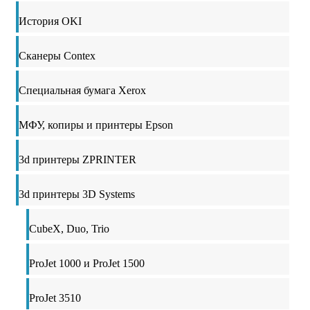
История OKI
Сканеры Contex
Специальная бумага Xerox
МФУ, копиры и принтеры Epson
3d принтеры ZPRINTER
3d принтеры 3D Systems
CubeX, Duo, Trio
ProJet 1000 и ProJet 1500
ProJet 3510