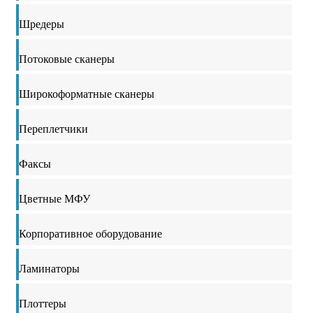
Шредеры
Потоковые сканеры
Широкоформатные сканеры
Переплетчики
Факсы
Цветные МФУ
Корпоративное оборудование
Ламинаторы
Плоттеры