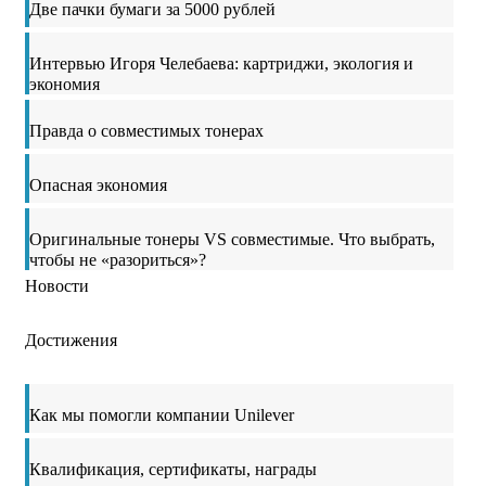
Две пачки бумаги за 5000 рублей
Интервью Игоря Челебаева: картриджи, экология и
экономия
Правда о совместимых тонерах
Опасная экономия
Оригинальные тонеры VS совместимые. Что выбрать,
чтобы не «разориться»?
Новости
Достижения
Как мы помогли компании Unilever
Квалификация, сертификаты, награды