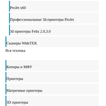
ProJet x60
Профессиональные 3d-принтеры ProJet
3d принтеры Felix 2.0,3.0
Сканеры WideTEK
Вся техника
Копиры и МФУ
Принтеры
Матричные принтеры
3D принтеры