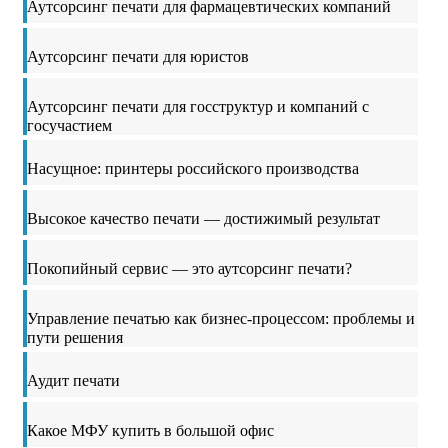
Аутсорсинг печати для фармацевтических компаний
Аутсорсинг печати для юристов
Аутсорсинг печати для госструктур и компаний с
госучастием
Насущное: принтеры российского производства
Высокое качество печати — достижимый результат
Покопийный сервис — это аутсорсинг печати?
Управление печатью как бизнес-процессом: проблемы и
пути решения
Аудит печати
Какое МФУ купить в большой офис