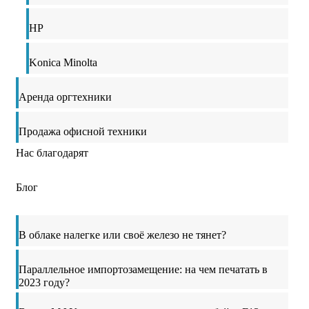
HP
Konica Minolta
Аренда оргтехники
Продажа офисной техники
Нас благодарят
Блог
В облаке налегке или своё железо не тянет?
Параллельное импортозамещение: на чем печатать в
2023 году?