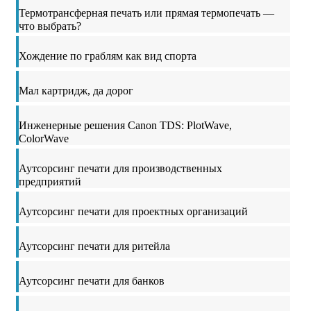
Термотрансферная печать или прямая термопечать —
что выбрать?
Хождение по граблям как вид спорта
Мал картридж, да дорог
Инженерные решения Canon TDS: PlotWave,
ColorWave
Аутсорсинг печати для производственных
предприятий
Аутсорсинг печати для проектных организаций
Аутсорсинг печати для ритейла
Аутсорсинг печати для банков