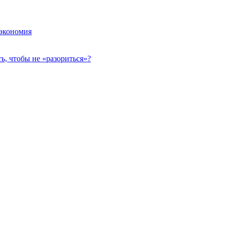
 экономия
, чтобы не «разориться»?