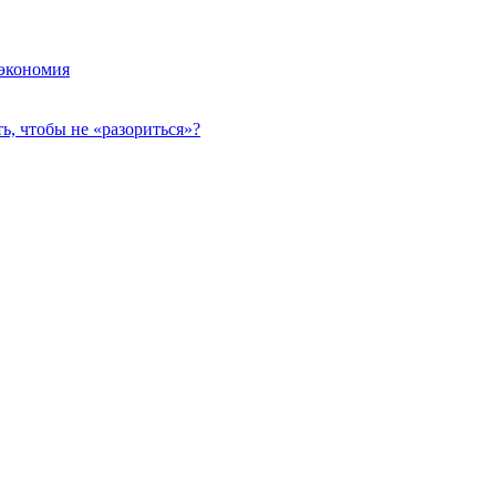
 экономия
, чтобы не «разориться»?