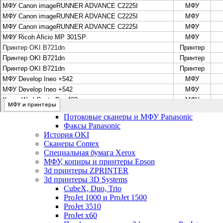
Цифровые системы Oce VarioPrint DP Line
МФУ, сканеры, плоттеры и принтеры Canon
Плоттеры Canon
Принтеры и МФУ Canon
Сканеры Canon
Распродажа картриджей Canon
МФУ, сканеры, плоттеры и принтеры HP
Принтеры и МФУ HP
Плоттеры hp
МФУ, копиры и принтеры OKI
МФУ, копиры и принтеры RICOH
Ремонт и продажа копировальных аппаратов Infotec
Потоковые сканеры, МФУ и факсы Panasonic
Потоковые сканеры и МФУ Panasonic
Факсы Panasonic
История OKI
Сканеры Contex
Специальная бумага Xerox
МФУ, копиры и принтеры Epson
3d принтеры ZPRINTER
3d принтеры 3D Systems
CubeX, Duo, Trio
ProJet 1000 и ProJet 1500
ProJet 3510
ProJet x60