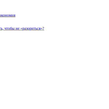
 экономия
, чтобы не «разориться»?