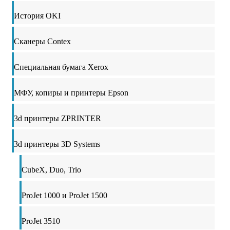
История OKI
Сканеры Contex
Специальная бумага Xerox
МФУ, копиры и принтеры Epson
3d принтеры ZPRINTER
3d принтеры 3D Systems
CubeX, Duo, Trio
ProJet 1000 и ProJet 1500
ProJet 3510