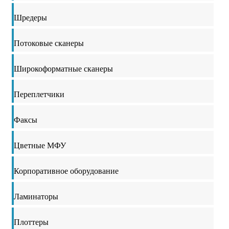
Шредеры
Потоковые сканеры
Широкоформатные сканеры
Переплетчики
Факсы
Цветные МФУ
Корпоративное оборудование
Ламинаторы
Плоттеры