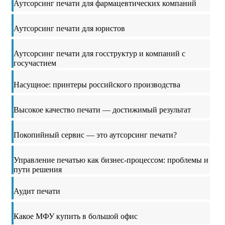
Аутсорсинг печати для фармацевтических компаний
Аутсорсинг печати для юристов
Аутсорсинг печати для госструктур и компаний с
госучастием
Насущное: принтеры российского производства
Высокое качество печати — достижимый результат
Покопийный сервис — это аутсорсинг печати?
Управление печатью как бизнес-процессом: проблемы и
пути решения
Аудит печати
Какое МФУ купить в большой офис