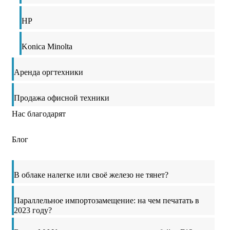
HP
Konica Minolta
Аренда оргтехники
Продажа офисной техники
Нас благодарят
Блог
В облаке налегке или своё железо не тянет?
Параллельное импортозамещение: на чем печатать в
2023 году?