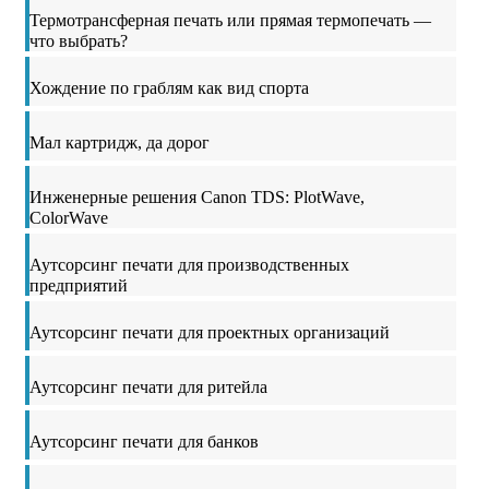
Термотрансферная печать или прямая термопечать —
что выбрать?
Хождение по граблям как вид спорта
Мал картридж, да дорог
Инженерные решения Canon TDS: PlotWave,
ColorWave
Аутсорсинг печати для производственных
предприятий
Аутсорсинг печати для проектных организаций
Аутсорсинг печати для ритейла
Аутсорсинг печати для банков