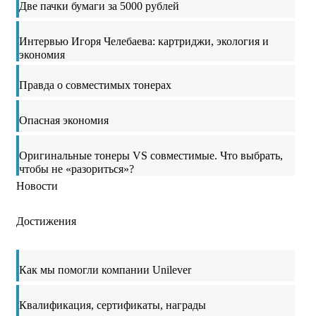
Две пачки бумаги за 5000 рублей
Интервью Игоря Челебаева: картриджи, экология и
экономия
Правда о совместимых тонерах
Опасная экономия
Оригинальные тонеры VS совместимые. Что выбрать,
чтобы не «разориться»?
Новости
Достижения
Как мы помогли компании Unilever
Квалификация, сертификаты, награды