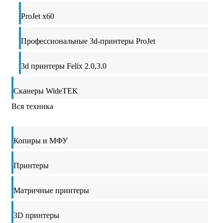
ProJet x60
Профессиональные 3d-принтеры ProJet
3d принтеры Felix 2.0,3.0
Сканеры WideTEK
Вся техника
Копиры и МФУ
Принтеры
Матричные принтеры
3D принтеры