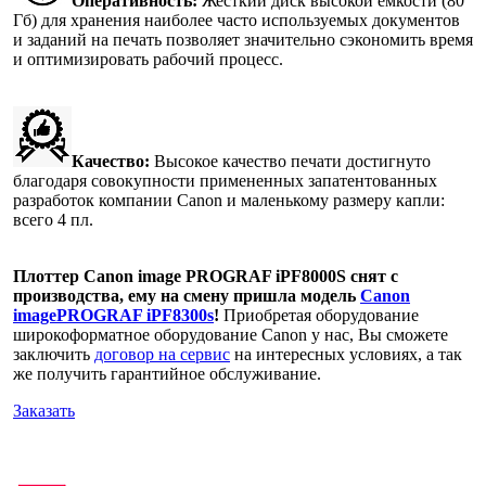
Оперативность:
Жесткий диск высокой емкости (80
Гб) для хранения наиболее часто используемых документов
и заданий на печать позволяет значительно сэкономить время
и оптимизировать рабочий процесс.
Качество:
Высокое качество печати достигнуто
благодаря совокупности примененных запатентованных
разработок компании Canon и маленькому размеру капли:
всего 4 пл.
Плоттер Canon image PROGRAF iPF8000S снят с
производства, ему на смену пришла модель
Canon
imagePROGRAF iPF8300s
!
Приобретая оборудование
широкоформатное оборудование Canon у нас, Вы сможете
заключить
договор на сервис
на интересных условиях, а так
же получить гарантийное обслуживание.
Заказать