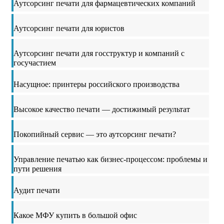
Аутсорсинг печати для фармацевтических компаний
Аутсорсинг печати для юристов
Аутсорсинг печати для госструктур и компаний с
госучастием
Насущное: принтеры российского производства
Высокое качество печати — достижимый результат
Покопийный сервис — это аутсорсинг печати?
Управление печатью как бизнес-процессом: проблемы и
пути решения
Аудит печати
Какое МФУ купить в большой офис