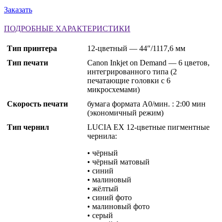
Заказать
ПОДРОБНЫЕ ХАРАКТЕРИСТИКИ
Тип принтера
12-цветный — 44″/1117,6 мм
Тип печати
Canon Inkjet on Demand — 6 цветов,
интегрированного типа (2
печатающие головки с 6
микросхемами)
Скорость печати
бумага формата A0/мин. : 2:00 мин
(экономичный режим)
Тип чернил
LUCIA EX 12-цветные пигментные
чернила:
• чёрный
• чёрный матовый
• синий
• малиновый
• жёлтый
• синий фото
• малиновый фото
• серый