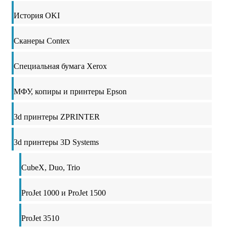
История OKI
Сканеры Contex
Специальная бумага Xerox
МФУ, копиры и принтеры Epson
3d принтеры ZPRINTER
3d принтеры 3D Systems
CubeX, Duo, Trio
ProJet 1000 и ProJet 1500
ProJet 3510