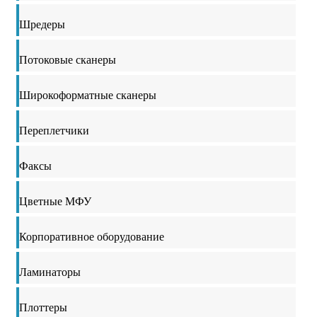
Шредеры
Потоковые сканеры
Широкоформатные сканеры
Переплетчики
Факсы
Цветные МФУ
Корпоративное оборудование
Ламинаторы
Плоттеры