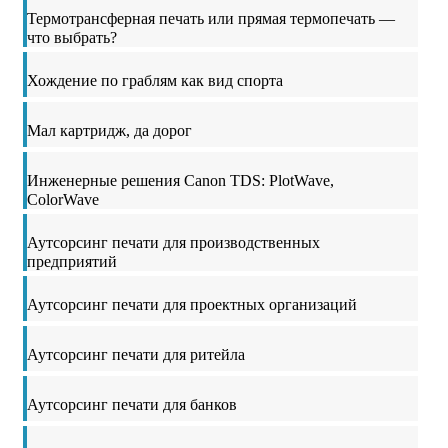
Термотрансферная печать или прямая термопечать —
что выбрать?
Хождение по граблям как вид спорта
Мал картридж, да дорог
Инженерные решения Canon TDS: PlotWave,
ColorWave
Аутсорсинг печати для производственных
предприятий
Аутсорсинг печати для проектных организаций
Аутсорсинг печати для ритейла
Аутсорсинг печати для банков