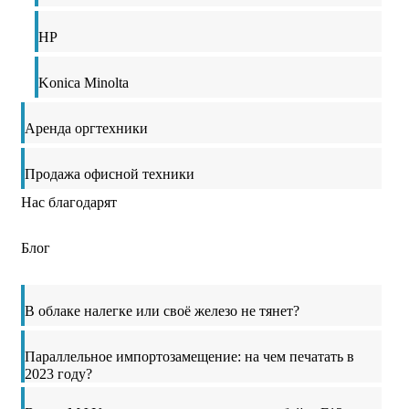
HP
Konica Minolta
Аренда оргтехники
Продажа офисной техники
Нас благодарят
Блог
В облаке налегке или своё железо не тянет?
Параллельное импортозамещение: на чем печатать в
2023 году?