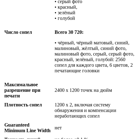
• серый фото
• красный,
• зелёный
• голубой
Число сопел
Всего 30 720:
• чёрный, чёрный матовый, синий,
малиновый, жёлтый, синий фото,
малиновый фото, серый, серый фото,
красный, зелёный, голубой: 2560
сопел для каждого цвета, 6 цветов, 2
печатающие головки
Максимальное
разрешение при
2400 x 1200 точек на дюйм
печати
Плотность сопел
1200 x 2, включая систему
обнаружения и компенсации
неработающих сопел
Guaranteed
нет
Minimum Line Width