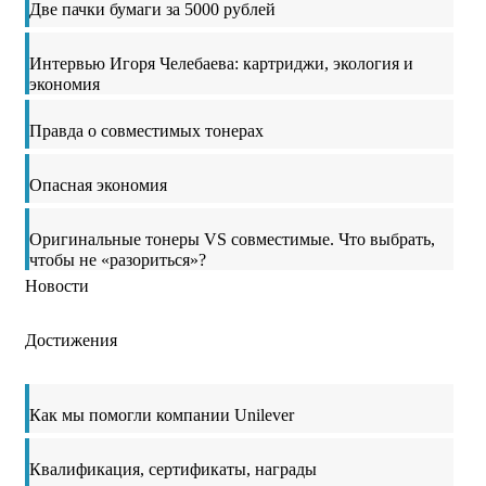
Две пачки бумаги за 5000 рублей
Интервью Игоря Челебаева: картриджи, экология и
экономия
Правда о совместимых тонерах
Опасная экономия
Оригинальные тонеры VS совместимые. Что выбрать,
чтобы не «разориться»?
Новости
Достижения
Как мы помогли компании Unilever
Квалификация, сертификаты, награды