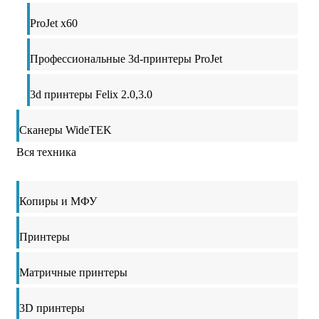
ProJet x60
Профессиональные 3d-принтеры ProJet
3d принтеры Felix 2.0,3.0
Сканеры WideTEK
Вся техника
Копиры и МФУ
Принтеры
Матричные принтеры
3D принтеры