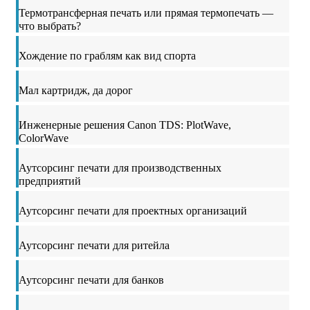
Термотрансферная печать или прямая термопечать —
что выбрать?
Хождение по граблям как вид спорта
Мал картридж, да дорог
Инженерные решения Canon TDS: PlotWave,
ColorWave
Аутсорсинг печати для производственных
предприятий
Аутсорсинг печати для проектных организаций
Аутсорсинг печати для ритейла
Аутсорсинг печати для банков