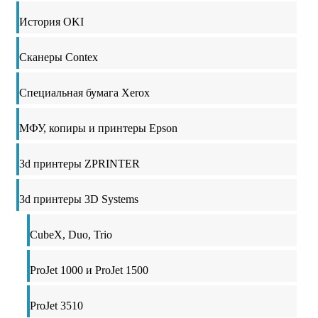
История OKI
Сканеры Contex
Специальная бумага Xerox
МФУ, копиры и принтеры Epson
3d принтеры ZPRINTER
3d принтеры 3D Systems
CubeX, Duo, Trio
ProJet 1000 и ProJet 1500
ProJet 3510