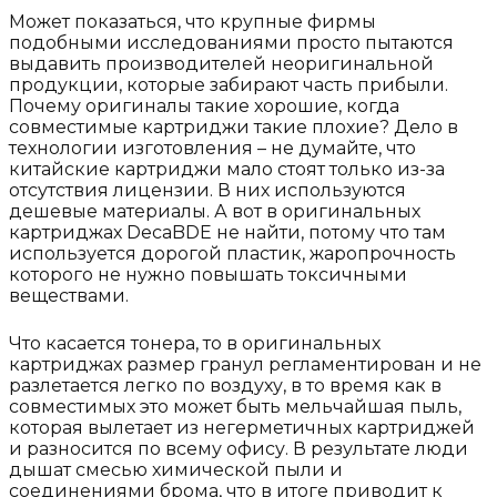
Может показаться, что крупные фирмы
подобными исследованиями просто пытаются
выдавить производителей неоригинальной
продукции, которые забирают часть прибыли.
Почему оригиналы такие хорошие, когда
совместимые картриджи такие плохие? Дело в
технологии изготовления – не думайте, что
китайские картриджи мало стоят только из-за
отсутствия лицензии. В них используются
дешевые материалы. А вот в оригинальных
картриджах DecaBDE не найти, потому что там
используется дорогой пластик, жаропрочность
которого не нужно повышать токсичными
веществами.
Что касается тонера, то в оригинальных
картриджах размер гранул регламентирован и не
разлетается легко по воздуху, в то время как в
совместимых это может быть мельчайшая пыль,
которая вылетает из негерметичных картриджей
и разносится по всему офису. В результате люди
дышат смесью химической пыли и
соединениями брома, что в итоге приводит к