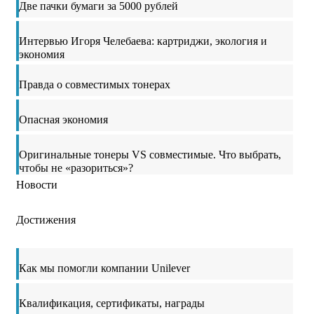
Две пачки бумаги за 5000 рублей
Интервью Игоря Челебаева: картриджи, экология и
экономия
Правда о совместимых тонерах
Опасная экономия
Оригинальные тонеры VS совместимые. Что выбрать,
чтобы не «разориться»?
Новости
Достижения
Как мы помогли компании Unilever
Квалификация, сертификаты, награды