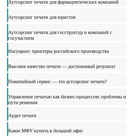
Аутсорсинг печати для фармацевтических компаний
Аутсорсинг печати для юристов
Аутсорсинг печати для госструктур и компаний с
госучастием
Насущное: принтеры российского производства
Высокое качество печати — достижимый результат
Покопийный сервис — это аутсорсинг печати?
Управление печатью как бизнес-процессом: проблемы и
пути решения
Аудит печати
Какое МФУ купить в большой офис