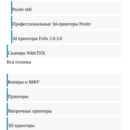
ProJet x60
Профессиональные 3d-принтеры ProJet
3d принтеры Felix 2.0,3.0
Сканеры WideTEK
Вся техника
Копиры и МФУ
Принтеры
Матричные принтеры
3D принтеры