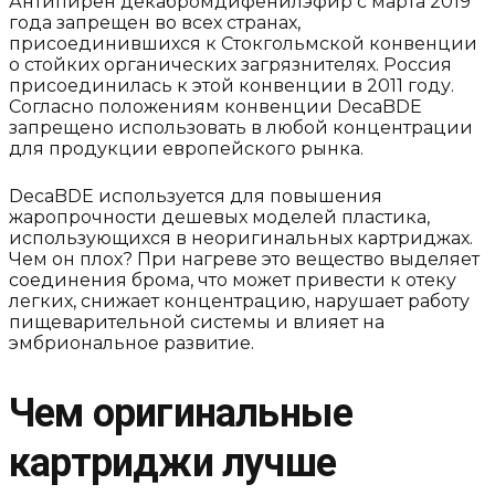
Антипирен декабромдифенилэфир с марта 2019
года запрещен во всех странах,
присоединившихся к Стокгольмской конвенции
о стойких органических загрязнителях. Россия
присоединилась к этой конвенции в 2011 году.
Согласно положениям конвенции DecaBDE
запрещено использовать в любой концентрации
для продукции европейского рынка.
DecaBDE используется для повышения
жаропрочности дешевых моделей пластика,
использующихся в неоригинальных картриджах.
Чем он плох? При нагреве это вещество выделяет
соединения брома, что может привести к отеку
легких, снижает концентрацию, нарушает работу
пищеварительной системы и влияет на
эмбриональное развитие.
Чем оригинальные
картриджи лучше