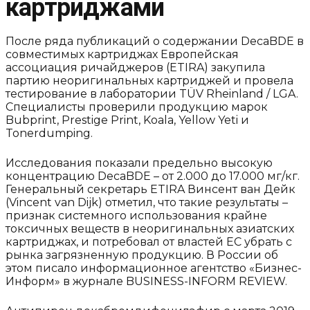
картриджами
После ряда публикаций о содержании DecaBDE в
совместимых картриджах Европейская
ассоциация ричайджеров (ETIRA) закупила
партию неоригинальных картриджей и провела
тестирование в лаборатории TÜV Rheinland / LGA.
Специалисты проверили продукцию марок
Bubprint, Prestige Print, Koala, Yellow Yeti и
Tonerdumping.
Исследования показали предельно высокую
концентрацию DecaBDE – от 2.000 до 17.000 мг/кг.
Генеральный секретарь ETIRA Винсент ван Дейк
(Vincent van Dijk) отметил, что такие результаты –
признак системного использования крайне
токсичных веществ в неоригинальных азиатских
картриджах, и потребовал от властей ЕС убрать с
рынка загрязненную продукцию. В России об
этом писало информационное агентство «Бизнес-
Информ» в журнале BUSINESS-INFORM REVIEW.