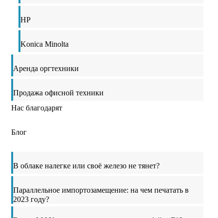
HP
Konica Minolta
Аренда оргтехники
Продажа офисной техники
Нас благодарят
Блог
В облаке налегке или своё железо не тянет?
Параллельное импортозамещение: на чем печатать в
2023 году?