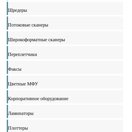
Шредеры
Потоковые сканеры
Широкоформатные сканеры
Переплетчики
Факсы
Цветные МФУ
Корпоративное оборудование
Ламинаторы
Плоттеры