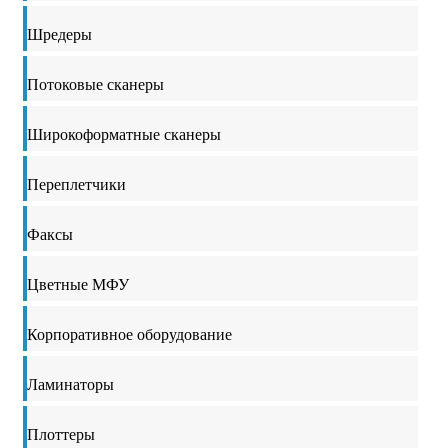
Шредеры
Потоковые сканеры
Широкоформатные сканеры
Переплетчики
Факсы
Цветные МФУ
Корпоративное оборудование
Ламинаторы
Плоттеры