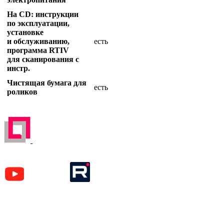
На CD: инструкции
по эксплуатации,
установке
и обслуживанию,
есть
программа RTIV
для сканирования с
инстр.
Чистящая бумага для
есть
роликов
ЗАРЕГИСТРИРОВАН НА ПОРТАЛЕ
ПОСТАВЩИКОВ
YouTube
Rutube
Москва
м. Аэропорт,