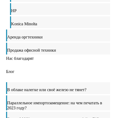
HP
Konica Minolta
Аренда оргтехники
Продажа офисной техники
Нас благодарят
Блог
В облаке налегке или своё железо не тянет?
Параллельное импортозамещение: на чем печатать в
2023 году?