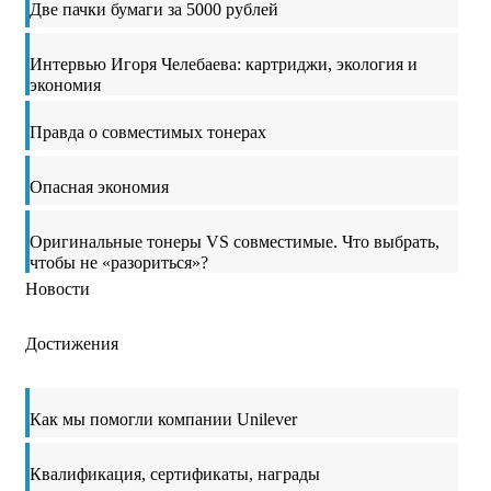
Две пачки бумаги за 5000 рублей
Интервью Игоря Челебаева: картриджи, экология и
экономия
Правда о совместимых тонерах
Опасная экономия
Оригинальные тонеры VS совместимые. Что выбрать,
чтобы не «разориться»?
Новости
Достижения
Как мы помогли компании Unilever
Квалификация, сертификаты, награды