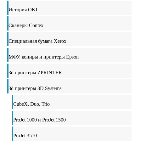
История OKI
Сканеры Contex
Специальная бумага Xerox
МФУ, копиры и принтеры Epson
3d принтеры ZPRINTER
3d принтеры 3D Systems
CubeX, Duo, Trio
ProJet 1000 и ProJet 1500
ProJet 3510