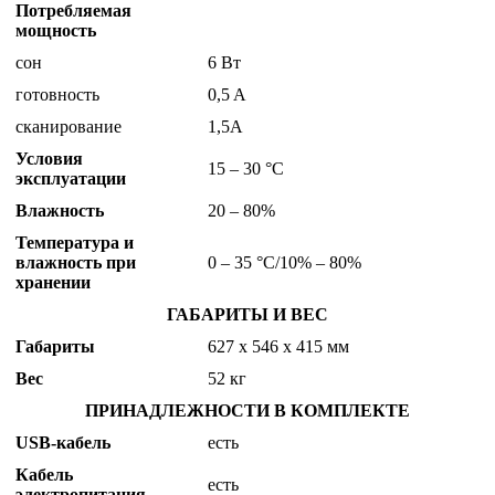
Потребляемая
мощность
сон
6 Вт
готовность
0,5 A
сканирование
1,5A
Условия
15 – 30 °C
эксплуатации
Влажность
20 – 80%
Температура и
влажность при
0 – 35 °C/10% – 80%
хранении
ГАБАРИТЫ И ВЕС
Габариты
627 x 546 х 415 мм
Вес
52 кг
ПРИНАДЛЕЖНОСТИ В КОМПЛЕКТЕ
USB-кабель
есть
Кабель
есть
электропитания