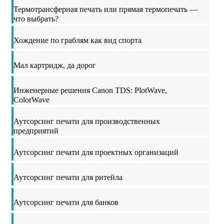
Термотрансферная печать или прямая термопечать —
что выбрать?
Хождение по граблям как вид спорта
Мал картридж, да дорог
Инженерные решения Canon TDS: PlotWave,
ColorWave
Аутсорсинг печати для производственных
предприятий
Аутсорсинг печати для проектных организаций
Аутсорсинг печати для ритейла
Аутсорсинг печати для банков