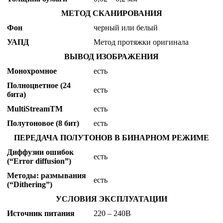
МЕТОД СКАНИРОВАНИЯ
Фон
черный или белый
УАПД
Метод протяжки оригинала
ВЫВОД ИЗОБРАЖЕНИЯ
Монохромное
есть
Полноцветное (24
есть
бита)
MultiStreamTM
есть
Полутоновое (8 бит)
есть
ПЕРЕДАЧА ПОЛУТОНОВ В БИНАРНОМ РЕЖИМЕ
Диффузии ошибок
есть
(“Error diffusion”)
Методы: размывания
есть
(“Dithering”)
УСЛОВИЯ ЭКСПЛУАТАЦИИ
Источник питания
220 – 240В