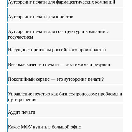
Аутсорсинг печати для фармацевтических компаний
Аутсорсинг печати для юристов
Аутсорсинг печати для госструктур и компаний с
госучастием
Насущное: принтеры российского производства
Высокое качество печати — достижимый результат
Покопийный сервис — это аутсорсинг печати?
Управление печатью как бизнес-процессом: проблемы и
пути решения
Аудит печати
Какое МФУ купить в большой офис