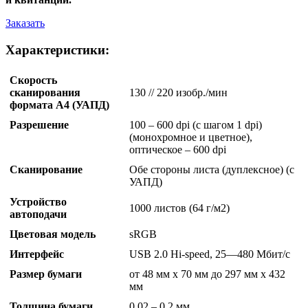
Заказать
Характеристики:
Скорость
сканирования
130 // 220 изобр./мин
формата А4 (УАПД)
Разрешение
100 – 600 dpi (с шагом 1 dpi)
(монохромное и цветное),
оптическое – 600 dpi
Сканирование
Обе стороны листа (дуплексное) (с
УАПД)
Устройство
1000 листов (64 г/м2)
автоподачи
Цветовая модель
sRGB
Интерфейс
USB 2.0 Hi-speed, 25—480 Мбит/с
Размер бумаги
от 48 мм x 70 мм до 297 мм x 432
мм
Толщина бумаги
0,02 – 0,2 мм