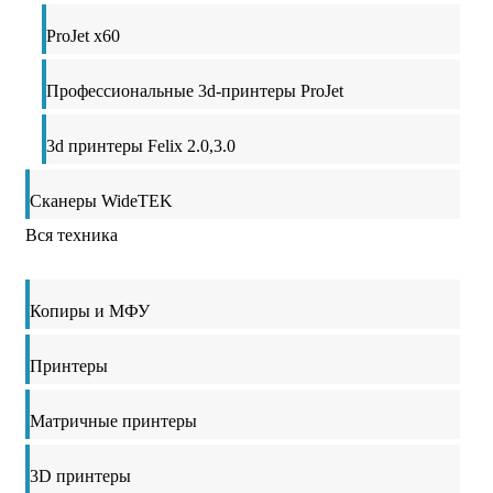
ProJet x60
Профессиональные 3d-принтеры ProJet
3d принтеры Felix 2.0,3.0
Сканеры WideTEK
Вся техника
Копиры и МФУ
Принтеры
Матричные принтеры
3D принтеры