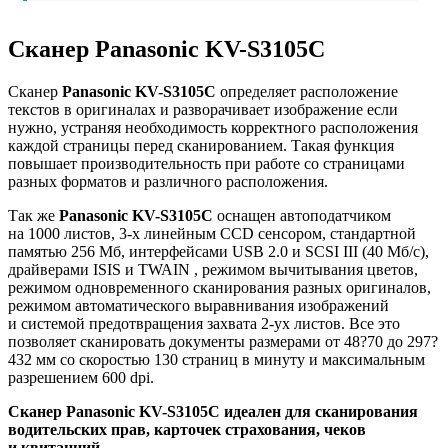
Сканер Panasonic KV-S3105C
Сканер
Panasonic KV-S3105C
определяет расположение
текстов в оригиналах и разворачивает изображение если
нужно, устраняя необходимость корректного расположения
каждой страницы перед сканированием. Такая функция
повышает производительность при работе со страницами
разных форматов и различного расположения.
Так же
Panasonic KV-S3105C
оснащен автоподатчиком
на 1000 листов,
3-х
линейным CCD сенсором, стандартной
памятью 256 Мб, интерфейсами USB 2.0 и SCSI III (40 Мб/с),
драйверами ISIS и TWAIN , режимом вычитывания цветов,
режимом одновременного сканирования разных оригиналов,
режимом автоматического выравнивания изображений
и системой предотвращения захвата
2-ух
листов. Все это
позволяет сканировать документы размерами от 48?70 до 297?
432 мм со скоростью 130 страниц в минуту и максимальным
разрешением 600 dpi.
Сканер Panasonic KV-S3105C идеален для сканирования
водительских прав, карточек страхования, чеков
и квитанций.