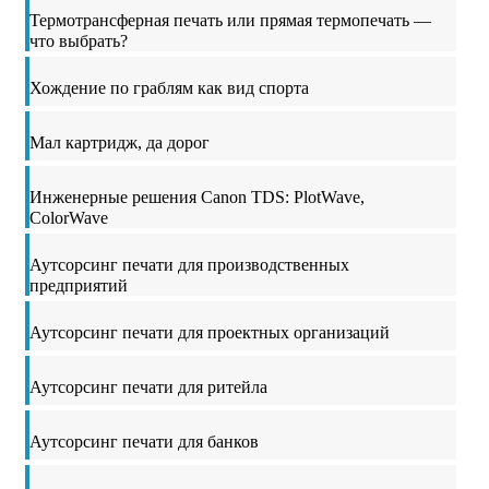
Термотрансферная печать или прямая термопечать —
что выбрать?
Хождение по граблям как вид спорта
Мал картридж, да дорог
Инженерные решения Canon TDS: PlotWave,
ColorWave
Аутсорсинг печати для производственных
предприятий
Аутсорсинг печати для проектных организаций
Аутсорсинг печати для ритейла
Аутсорсинг печати для банков