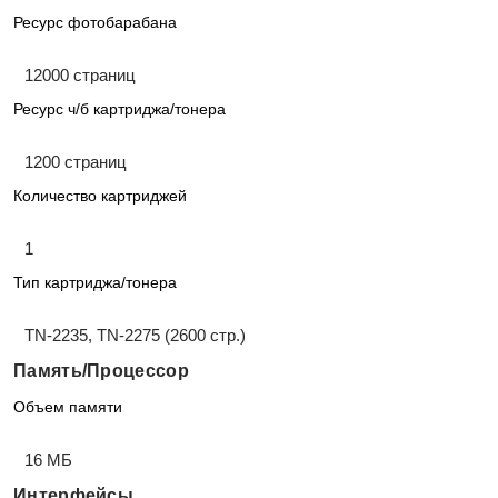
Ресурс фотобарабана
12000 страниц
Ресурс ч/б картриджа/тонера
1200 страниц
Количество картриджей
1
Тип картриджа/тонера
TN-2235, TN-2275 (2600 стр.)
Память/Процессор
Объем памяти
16 МБ
Интерфейсы