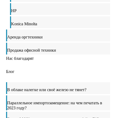
HP
Konica Minolta
Аренда оргтехники
Продажа офисной техники
Нас благодарят
Блог
В облаке налегке или своё железо не тянет?
Параллельное импортозамещение: на чем печатать в
2023 году?