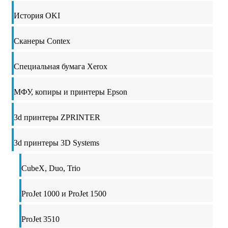
История OKI
Сканеры Contex
Специальная бумага Xerox
МФУ, копиры и принтеры Epson
3d принтеры ZPRINTER
3d принтеры 3D Systems
CubeX, Duo, Trio
ProJet 1000 и ProJet 1500
ProJet 3510