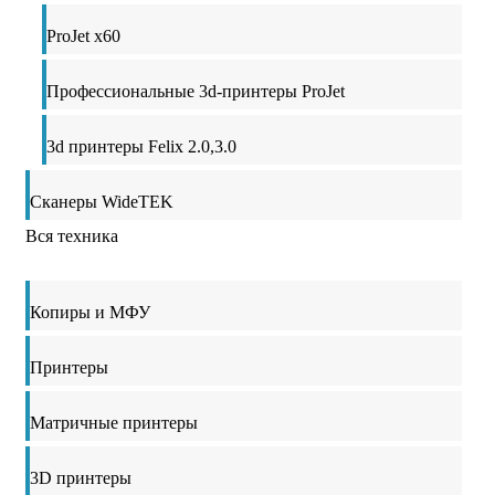
ProJet x60
Профессиональные 3d-принтеры ProJet
3d принтеры Felix 2.0,3.0
Сканеры WideTEK
Вся техника
Копиры и МФУ
Принтеры
Матричные принтеры
3D принтеры