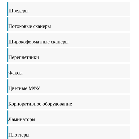
Шредеры
Потоковые сканеры
Широкоформатные сканеры
Переплетчики
Факсы
Цветные МФУ
Корпоративное оборудование
Ламинаторы
Плоттеры