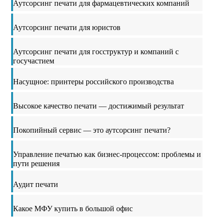
Аутсорсинг печати для фармацевтических компаний
Аутсорсинг печати для юристов
Аутсорсинг печати для госструктур и компаний с
госучастием
Насущное: принтеры российского производства
Высокое качество печати — достижимый результат
Покопийный сервис — это аутсорсинг печати?
Управление печатью как бизнес-процессом: проблемы и
пути решения
Аудит печати
Какое МФУ купить в большой офис