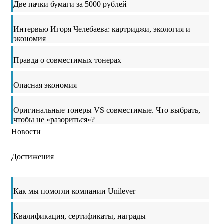
Две пачки бумаги за 5000 рублей
Интервью Игоря Челебаева: картриджи, экология и
экономия
Правда о совместимых тонерах
Опасная экономия
Оригинальные тонеры VS совместимые. Что выбрать,
чтобы не «разориться»?
Новости
Достижения
Как мы помогли компании Unilever
Квалификация, сертификаты, награды