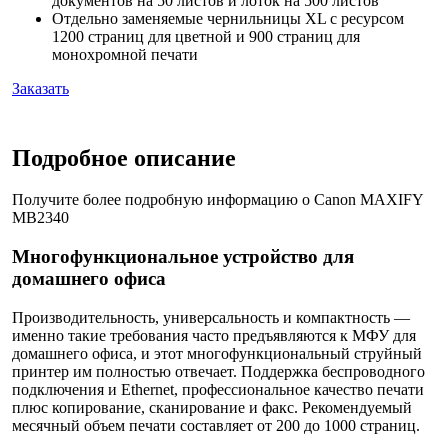
документов на 50 листов и лоток на 500 листов
Отдельно заменяемые чернильницы XL с ресурсом
1200 страниц для цветной и 900 страниц для
монохромной печати
Заказать
Подробное описание
Получите более подробную информацию о Canon MAXIFY
MB2340
Многофункциональное устройство для
домашнего офиса
Производительность, универсальность и компактность —
именно такие требования часто предъявляются к МФУ для
домашнего офиса, и этот многофункциональный струйный
принтер им полностью отвечает. Поддержка беспроводного
подключения и Ethernet, профессиональное качество печати
плюс копирование, сканирование и факс. Рекомендуемый
месячный объем печати составляет от 200 до 1000 страниц.