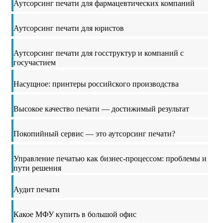
Аутсорсинг печати для фармацевтических компаний
Аутсорсинг печати для юристов
Аутсорсинг печати для госструктур и компаний с
госучастием
Насущное: принтеры российского производства
Высокое качество печати — достижимый результат
Покопийный сервис — это аутсорсинг печати?
Управление печатью как бизнес-процессом: проблемы и
пути решения
Аудит печати
Какое МФУ купить в большой офис