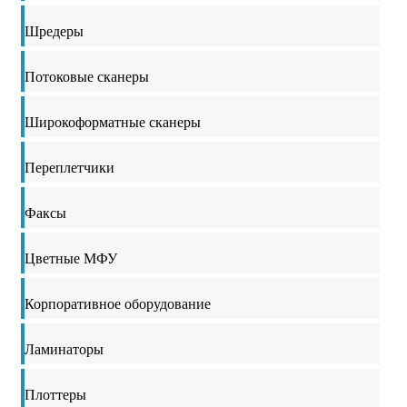
Шредеры
Потоковые сканеры
Широкоформатные сканеры
Переплетчики
Факсы
Цветные МФУ
Корпоративное оборудование
Ламинаторы
Плоттеры