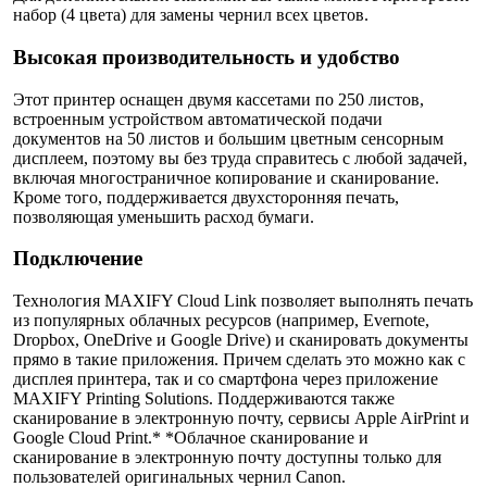
набор (4 цвета) для замены чернил всех цветов.
Высокая производительность и удобство
Этот принтер оснащен двумя кассетами по 250 листов,
встроенным устройством автоматической подачи
документов на 50 листов и большим цветным сенсорным
дисплеем, поэтому вы без труда справитесь с любой задачей,
включая многостраничное копирование и сканирование.
Кроме того, поддерживается двухсторонняя печать,
позволяющая уменьшить расход бумаги.
Подключение
Технология MAXIFY Cloud Link позволяет выполнять печать
из популярных облачных ресурсов (например, Evernote,
Dropbox, OneDrive и Google Drive) и сканировать документы
прямо в такие приложения. Причем сделать это можно как с
дисплея принтера, так и со смартфона через приложение
MAXIFY Printing Solutions. Поддерживаются также
сканирование в электронную почту, сервисы Apple AirPrint и
Google Cloud Print.* *Облачное сканирование и
сканирование в электронную почту доступны только для
пользователей оригинальных чернил Canon.