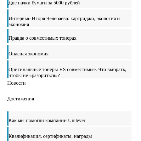
Две пачки бумаги за 5000 рублей
Интервью Игоря Челебаева: картриджи, экология и
экономия
Правда о совместимых тонерах
Опасная экономия
Оригинальные тонеры VS совместимые. Что выбрать,
чтобы не «разориться»?
Новости
Достижения
Как мы помогли компании Unilever
Квалификация, сертификаты, награды