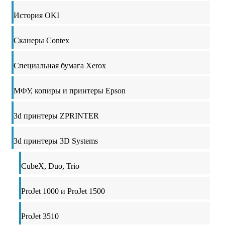
История OKI
Сканеры Contex
Специальная бумага Xerox
МФУ, копиры и принтеры Epson
3d принтеры ZPRINTER
3d принтеры 3D Systems
CubeX, Duo, Trio
ProJet 1000 и ProJet 1500
ProJet 3510