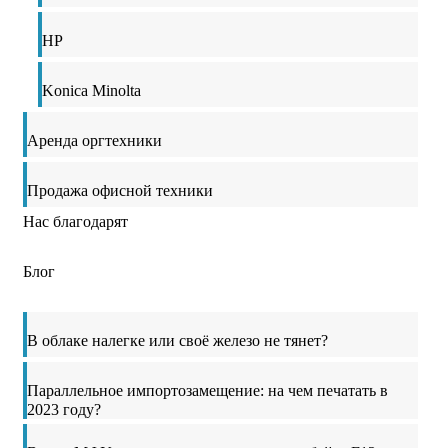
HP
Konica Minolta
Аренда оргтехники
Продажа офисной техники
Нас благодарят
Блог
В облаке налегке или своё железо не тянет?
Параллельное импортозамещение: на чем печатать в
2023 году?