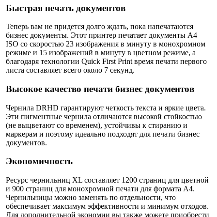
Быстрая печать документов
Теперь вам не придется долго ждать, пока напечатаются
бизнес документы. Этот принтер печатает документы A4
ISO со скоростью 23 изображения в минуту в монохромном
режиме и 15 изображений в минуту в цветном режиме, а
благодаря технологии Quick First Print время печати первого
листа составляет всего около 7 секунд.
Высокое качество печати бизнес документов
Чернила DRHD гарантируют четкость текста и яркие цвета.
Эти пигментные чернила отличаются высокой стойкостью
(не выцветают со временем), устойчивы к стиранию и
маркерам и поэтому идеально подходят для печати бизнес
документов.
Экономичность
Ресурс чернильниц XL составляет 1200 страниц для цветной
и 900 страниц для монохромной печати для формата A4.
Чернильницы можно заменять по отдельности, что
обеспечивает максимум эффективности и минимум отходов.
Для дополнительной экономии вы также можете приобрести