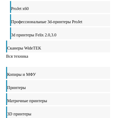
ProJet x60
Профессиональные 3d-принтеры ProJet
3d принтеры Felix 2.0,3.0
Сканеры WideTEK
Вся техника
Копиры и МФУ
Принтеры
Матричные принтеры
3D принтеры