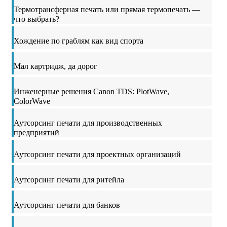
Термотрансферная печать или прямая термопечать —
что выбрать?
Хождение по граблям как вид спорта
Мал картридж, да дорог
Инженерные решения Canon TDS: PlotWave,
ColorWave
Аутсорсинг печати для производственных
предприятий
Аутсорсинг печати для проектных организаций
Аутсорсинг печати для ритейла
Аутсорсинг печати для банков