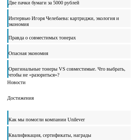
Две пачки бумаги за 5000 рублей
Интервью Игоря Челебаева: картриджи, экология и
экономия
Правда о совместимых тонерах
Опасная экономия
Оригинальные тонеры VS совместимые. Что выбрать,
чтобы не «разориться»?
Новости
Достижения
Как мы помогли компании Unilever
Квалификация, сертификаты, награды