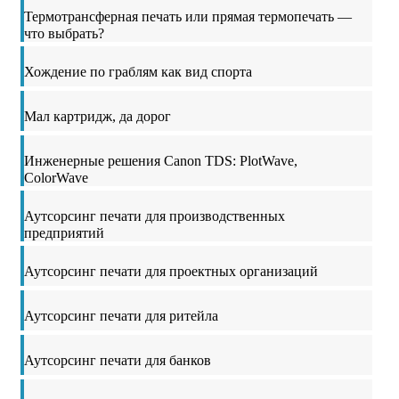
Термотрансферная печать или прямая термопечать —
что выбрать?
Хождение по граблям как вид спорта
Мал картридж, да дорог
Инженерные решения Canon TDS: PlotWave,
ColorWave
Аутсорсинг печати для производственных
предприятий
Аутсорсинг печати для проектных организаций
Аутсорсинг печати для ритейла
Аутсорсинг печати для банков