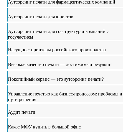
Аутсорсинг печати для фармацевтических компаний
Аутсорсинг печати для юристов
Аутсорсинг печати для госструктур и компаний с
госучастием
Насущное: принтеры российского производства
Высокое качество печати — достижимый результат
Покопийный сервис — это аутсорсинг печати?
Управление печатью как бизнес-процессом: проблемы и
пути решения
Аудит печати
Какое МФУ купить в большой офис