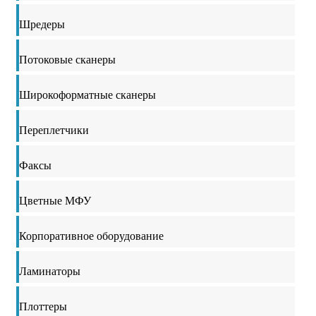
Шредеры
Потоковые сканеры
Широкоформатные сканеры
Переплетчики
Факсы
Цветные МФУ
Корпоративное оборудование
Ламинаторы
Плоттеры