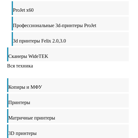
ProJet x60
Профессиональные 3d-принтеры ProJet
3d принтеры Felix 2.0,3.0
Сканеры WideTEK
Вся техника
Копиры и МФУ
Принтеры
Матричные принтеры
3D принтеры