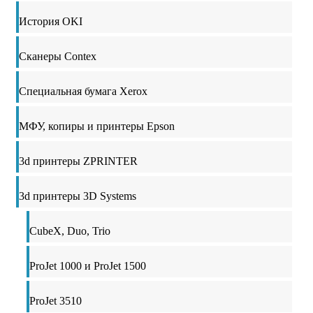
История OKI
Сканеры Contex
Специальная бумага Xerox
МФУ, копиры и принтеры Epson
3d принтеры ZPRINTER
3d принтеры 3D Systems
CubeX, Duo, Trio
ProJet 1000 и ProJet 1500
ProJet 3510