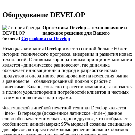
Оборудование DEVELOP
Оргтехника Develop – технологичное и
надежное решение для Вашего
бизнеса!
Сертификаты Develop
Немецкая компания
Develop
имеет за спиной больше 60 лет
истории технического прогресса, внедрения и развития новых
технологий. Основным корпоративным принципом компании
является «динамическое равновесие», где динамика
обозначает инновационный подход к разработке новых
продуктов и оперативное реагирование на изменения рынка,
а равновесие – сбалансированный подход к работе с
клиентами. Баланс, согласно стратегии компании, заключается
в полном удовлетворении потребностей клиентов и честных
взаимоотношениях с партнерами.
Флагманской линейкой печатной техники Develop является
«ineo». В переводе (искаженное латинское «inrie») данное
слово обозначает «помещать одно в другое», что отображает
особенности данной марки: 95% моделей созданы специально
для офисов, которым необходимо решение больших объёмов
различных задач документооборота и возможность