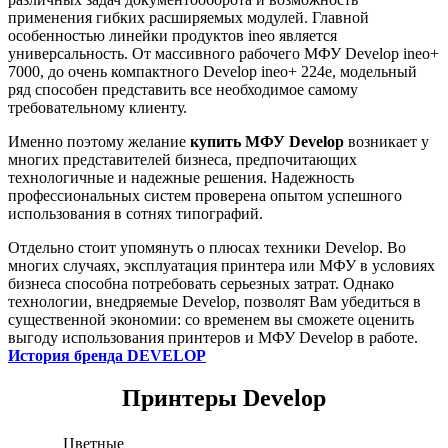
применения гибких расширяемых модулей. Главной
особенностью линейки продуктов ineo является
универсальность. От массивного рабочего МФУ Develop ineo+
7000, до очень компактного Develop ineo+ 224e, модельный
ряд способен представить все необходимое самому
требовательному клиенту.
Именно поэтому желание
купить МФУ Develop
возникает у
многих представителей бизнеса, предпочитающих
технологичные и надежные решения. Надежность
профессиональных систем проверена опытом успешного
использования в сотнях типографий.
Отдельно стоит упомянуть о плюсах техники Develop. Во
многих случаях, эксплуатация принтера или МФУ в условиях
бизнеса способна потребовать серьезных затрат. Однако
технологии, внедряемые Develop, позволят Вам убедиться в
существенной экономии: со временем вы сможете оценить
выгоду использования принтеров и МФУ Develop в работе.
История бренда DEVELOP
Принтеры Develop
Цветные