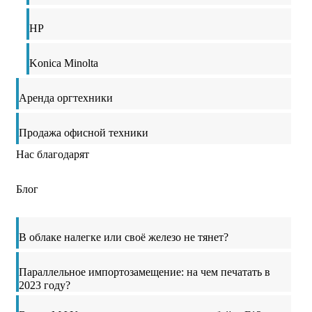
HP
Konica Minolta
Аренда оргтехники
Продажа офисной техники
Нас благодарят
Блог
В облаке налегке или своё железо не тянет?
Параллельное импортозамещение: на чем печатать в
2023 году?