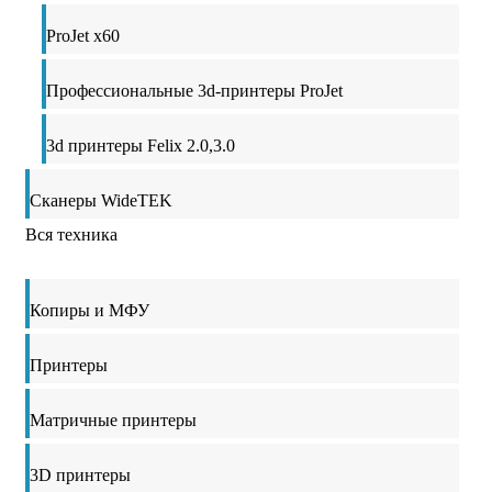
ProJet x60
Профессиональные 3d-принтеры ProJet
3d принтеры Felix 2.0,3.0
Сканеры WideTEK
Вся техника
Копиры и МФУ
Принтеры
Матричные принтеры
3D принтеры