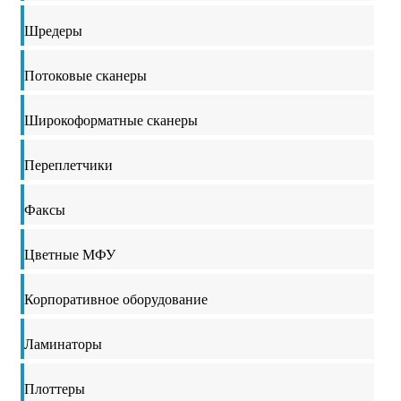
Шредеры
Потоковые сканеры
Широкоформатные сканеры
Переплетчики
Факсы
Цветные МФУ
Корпоративное оборудование
Ламинаторы
Плоттеры