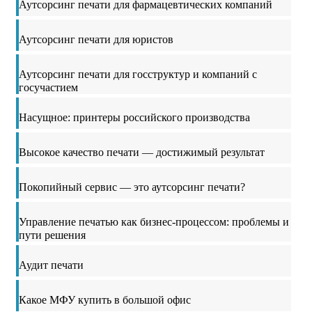
Аутсорсинг печати для фармацевтических компаний
Аутсорсинг печати для юристов
Аутсорсинг печати для госструктур и компаний с
госучастием
Насущное: принтеры российского производства
Высокое качество печати — достижимый результат
Покопийный сервис — это аутсорсинг печати?
Управление печатью как бизнес-процессом: проблемы и
пути решения
Аудит печати
Какое МФУ купить в большой офис