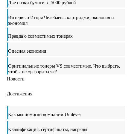
Две пачки бумаги за 5000 рублей
Интервью Игоря Челебаева: картриджи, экология и
экономия
Правда о совместимых тонерах
Опасная экономия
Оригинальные тонеры VS совместимые. Что выбрать,
чтобы не «разориться»?
Новости
Достижения
Как мы помогли компании Unilever
Квалификация, сертификаты, награды