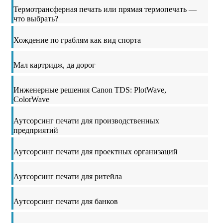
Термотрансферная печать или прямая термопечать —
что выбрать?
Хождение по граблям как вид спорта
Мал картридж, да дорог
Инженерные решения Canon TDS: PlotWave,
ColorWave
Аутсорсинг печати для производственных
предприятий
Аутсорсинг печати для проектных организаций
Аутсорсинг печати для ритейла
Аутсорсинг печати для банков