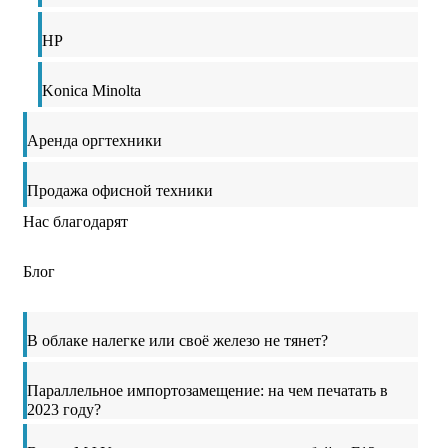
HP
Konica Minolta
Аренда оргтехники
Продажа офисной техники
Нас благодарят
Блог
В облаке налегке или своё железо не тянет?
Параллельное импортозамещение: на чем печатать в
2023 году?