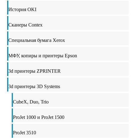
История OKI
Сканеры Contex
Специальная бумага Xerox
МФУ, копиры и принтеры Epson
3d принтеры ZPRINTER
3d принтеры 3D Systems
CubeX, Duo, Trio
ProJet 1000 и ProJet 1500
ProJet 3510