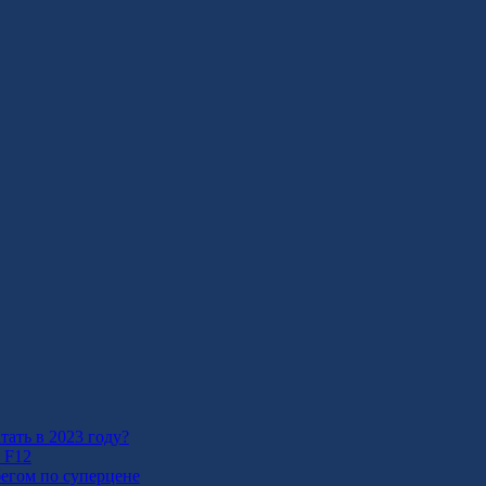
ать в 2023 году?
 F12
егом по суперцене