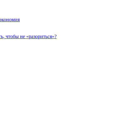
 экономия
, чтобы не «разориться»?