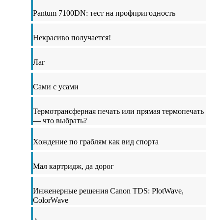
Pantum 7100DN: тест на профпригодность
Некрасиво получается!
Лаг
Сами с усами
Термотрансферная печать или прямая термопечать
— что выбрать?
Хождение по граблям как вид спорта
Мал картридж, да дорог
Инженерные решения Canon TDS: PlotWave,
ColorWave