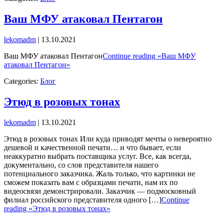
Ваш МФУ атаковал Пентагон
lekomadm
|
13.10.2021
Ваш МФУ атаковал Пентагон
Continue reading «Ваш МФУ
атаковал Пентагон»
Categories:
Блог
Этюд в розовых тонах
lekomadm
|
13.10.2021
Этюд в розовых тонах Или куда приводят мечты о невероятно
дешевой и качественной печати… и что бывает, если
неаккуратно выбрать поставщика услуг. Все, как всегда,
документально, со слов представителя нашего
потенциального заказчика. Жаль только, что картинки не
сможем показать вам с образцами печати, нам их по
видеосвязи демонстрировали. Заказчик — подмосковный
филиал российского представителя одного […]
Continue
reading «Этюд в розовых тонах»