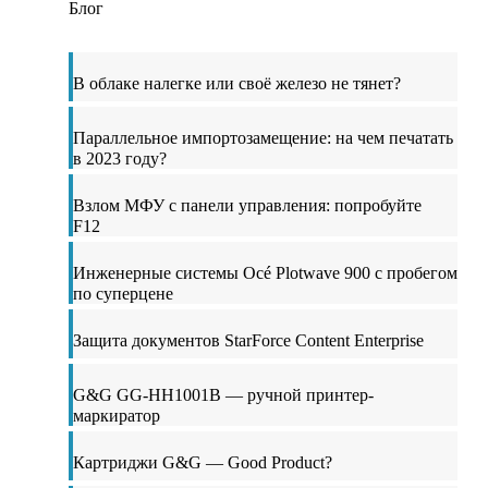
Блог
В облаке налегке или своё железо не тянет?
Параллельное импортозамещение: на чем печатать
в 2023 году?
Взлом МФУ с панели управления: попробуйте
F12
Инженерные системы Océ Plotwave 900 с пробегом
по суперцене
Защита документов StarForce Content Enterprise
G&G GG-HH1001B — ручной принтер-
маркиратор
Картриджи G&G — Good Product?