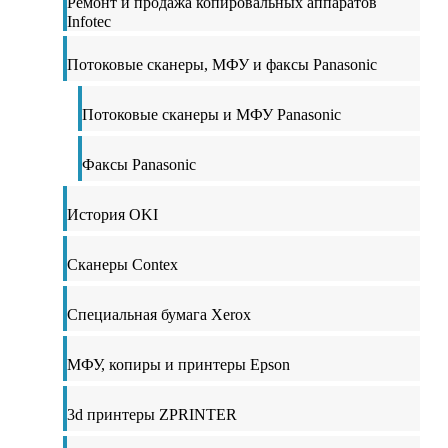
Ремонт и продажа копировальных аппаратов
Infotec
Потоковые сканеры, МФУ и факсы Panasonic
Потоковые сканеры и МФУ Panasonic
Факсы Panasonic
История OKI
Сканеры Contex
Специальная бумага Xerox
МФУ, копиры и принтеры Epson
3d принтеры ZPRINTER