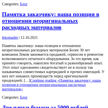
Categories:
Блог
Памятка заказчику: наша позиция в
отношении неоригинальных
расходных материалов
lekomadm
|
12.10.2021
Памятка заказчику: наша позиция в отношении
неоригинальных расходных материалов Более 30 лет
компания Леком занимается продажей, сервисом и ремонтом
всевозможного печатного оборудования. За это время, как
принято говорить, накоплен богатый и разнообразный опыт.
Этот опыт однозначно свидетельствует не в пользу так
называемых совместимых картриджей и прочих имитаций. У
них нет никаких преимуществ перед оригинальной
продукцией, […]
Continue reading «Памятка заказчику: наша
позиция в отношении неоригинальных расходных
материалов»
Categories:
Блог
Две пачки бумаги за 5000 рублей