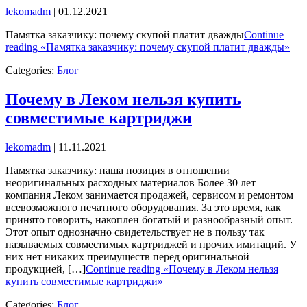
lekomadm
|
01.12.2021
Памятка заказчику: почему скупой платит дважды
Continue
reading «Памятка заказчику: почему скупой платит дважды»
Categories:
Блог
Почему в Леком нельзя купить
совместимые картриджи
lekomadm
|
11.11.2021
Памятка заказчику: наша позиция в отношении
неоригинальных расходных материалов Более 30 лет
компания Леком занимается продажей, сервисом и ремонтом
всевозможного печатного оборудования. За это время, как
принято говорить, накоплен богатый и разнообразный опыт.
Этот опыт однозначно свидетельствует не в пользу так
называемых совместимых картриджей и прочих имитаций. У
них нет никаких преимуществ перед оригинальной
продукцией, […]
Continue reading «Почему в Леком нельзя
купить совместимые картриджи»
Categories:
Блог