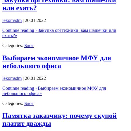
или ехать?
lekomadm
|
20.01.2022
Continue reading «Закупка оргтехники: вам шашечки или
ехать?»
Categories:
Блог
Выбираем экономичное МФУ для
небольшого офиса
lekomadm
|
20.01.2022
Continue reading «Выбираем экономичное МФУ для
небольшого офиса»
Categories:
Блог
Памятка заказчику: почему скупой
платит дважды