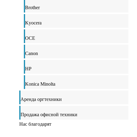
Brother
Kyocera
OCE
Canon
HP
Konica Minolta
Аренда оргтехники
Продажа офисной техники
Нас благодарят