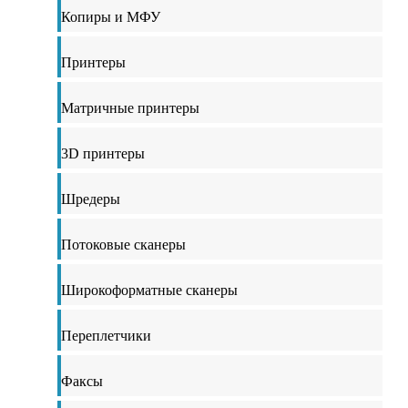
Копиры и МФУ
Принтеры
Матричные принтеры
3D принтеры
Шредеры
Потоковые сканеры
Широкоформатные сканеры
Переплетчики
Факсы