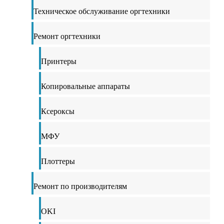
Техническое обслуживание оргтехники
Ремонт оргтехники
Принтеры
Копировальные аппараты
Ксероксы
МФУ
Плоттеры
Ремонт по производителям
OKI