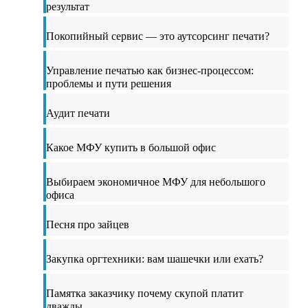
результат
Покопийный сервис — это аутсорсинг печати?
Управление печатью как бизнес-процессом:
проблемы и пути решения
Аудит печати
Какое МФУ купить в большой офис
Выбираем экономичное МФУ для небольшого
офиса
Песня про зайцев
Закупка оргтехники: вам шашечки или ехать?
Памятка заказчику почему скупой платит
дважды