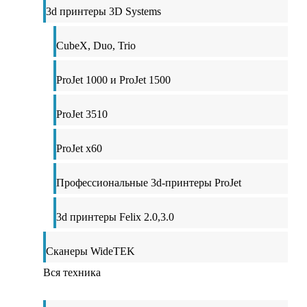
3d принтеры 3D Systems
CubeX, Duo, Trio
ProJet 1000 и ProJet 1500
ProJet 3510
ProJet x60
Профессиональные 3d-принтеры ProJet
3d принтеры Felix 2.0,3.0
Сканеры WideTEK
Вся техника