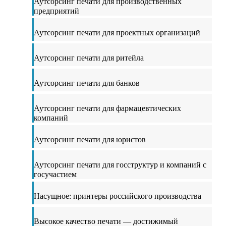
Аутсорсинг печати для производственных
предприятий
Аутсорсинг печати для проектных организаций
Аутсорсинг печати для ритейла
Аутсорсинг печати для банков
Аутсорсинг печати для фармацевтических
компаний
Аутсорсинг печати для юристов
Аутсорсинг печати для госструктур и компаний с
госучастием
Насущное: принтеры российского производства
Высокое качество печати — достижимый