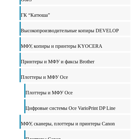
ГК “Катюша”
Высокопроизводительные копиры DEVELOP
МФУ, копиры и принтеры KYOCERA
Принтеры и МФУ и факсы Brother
Плоттеры и МФУ Oce
Плоттеры и МФУ Oce
Цифровые системы Oce VarioPrint DP Line
МФУ, сканеры, плоттеры и принтеры Canon