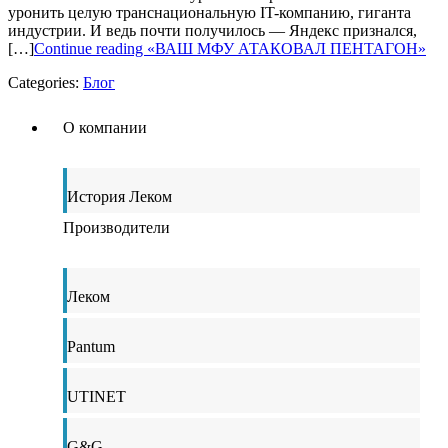
уронить целую транснациональную IT-компанию, гиганта
индустрии. И ведь почти получилось — Яндекс признался,
[…]
Continue reading «ВАШ МФУ АТАКОВАЛ ПЕНТАГОН»
Categories:
Блог
О компании
История Леком
Производители
Леком
Pantum
UTINET
G&G