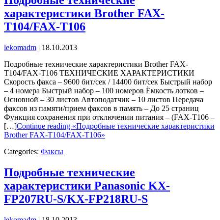
характеристики Brother FAX-
T104/FAX-T106
lekomadm
|
18.10.2013
Подробные технические характеристики Brother FAX-
T104/FAX-T106 ТЕХНИЧЕСКИЕ ХАРАКТЕРИСТИКИ
Скорость факса – 9600 бит/сек / 14400 бит/сек Быстрый набор
– 4 номера Быстрый набор – 100 номеров Ёмкость лотков –
Основной – 30 листов Автоподатчик – 10 листов Передача
факсов из памяти/прием факсов в память – До 25 страниц
Функция сохранения при отключении питания – (FAX-T106 –
[…]
Continue reading «Подробные технические характеристики
Brother FAX-T104/FAX-T106»
Categories:
Факсы
Подробные технические
характеристики Panasonic KX-
FP207RU-S/KX-FP218RU-S
lekomadm
|
18.10.2013