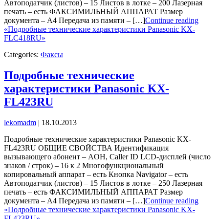
Автоподатчик (листов) – 15 Листов в лотке – 200 Лазерная
печать – есть ФАКСИМИЛЬНЫЙ АППАРАТ Размер
документа – А4 Передача из памяти – […]
Continue reading
«Подробные технические характеристики Panasonic KX-
FLC418RU»
Categories:
Факсы
Подробные технические
характеристики Panasonic KX-
FL423RU
lekomadm
|
18.10.2013
Подробные технические характеристики Panasonic KX-
FL423RU ОБЩИЕ СВОЙСТВА Идентификация
вызывающего абонент – AOH, Caller ID LCD-дисплей (число
знаков / строк) – 16 к 2 Многофункциональный
копировальный аппарат – есть Кнопка Navigator – есть
Автоподатчик (листов) – 15 Листов в лотке – 250 Лазерная
печать – есть ФАКСИМИЛЬНЫЙ АППАРАТ Размер
документа – А4 Передача из памяти – […]
Continue reading
«Подробные технические характеристики Panasonic KX-
FL423RU»