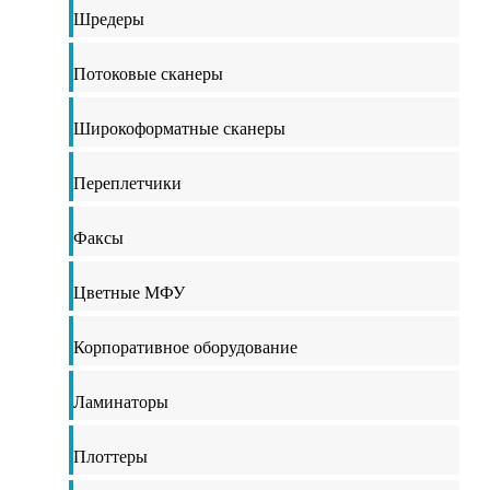
Шредеры
Потоковые сканеры
Широкоформатные сканеры
Переплетчики
Факсы
Цветные МФУ
Корпоративное оборудование
Ламинаторы
Плоттеры