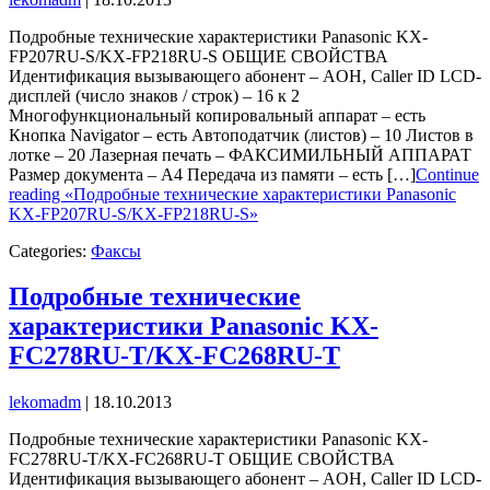
Подробные технические характеристики Panasonic KX-
FP207RU-S/KX-FP218RU-S ОБЩИЕ СВОЙСТВА
Идентификация вызывающего абонент – AOH, Caller ID LCD-
дисплей (число знаков / строк) – 16 к 2
Многофункциональный копировальный аппарат – есть
Кнопка Navigator – есть Автоподатчик (листов) – 10 Листов в
лотке – 20 Лазерная печать – ФАКСИМИЛЬНЫЙ АППАРАТ
Размер документа – А4 Передача из памяти – есть […]
Continue
reading «Подробные технические характеристики Panasonic
KX-FP207RU-S/KX-FP218RU-S»
Categories:
Факсы
Подробные технические
характеристики Panasonic KX-
FC278RU-T/KX-FC268RU-T
lekomadm
|
18.10.2013
Подробные технические характеристики Panasonic KX-
FC278RU-T/KX-FC268RU-T ОБЩИЕ СВОЙСТВА
Идентификация вызывающего абонент – AOH, Caller ID LCD-