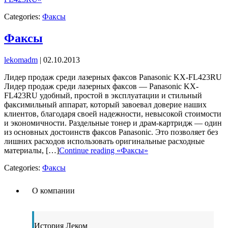
Categories:
Факсы
Факсы
lekomadm
|
02.10.2013
Лидер продаж среди лазерных факсов Panasonic KX-FL423RU
Лидер продаж среди лазерных факсов — Panasonic KX-
FL423RU удобный, простой в эксплуатации и стильный
факсимильный аппарат, который завоевал доверие наших
клиентов, благодаря своей надежности, невысокой стоимости
и экономичности. Раздельные тонер и драм-картридж — один
из основных достоинств факсов Panasonic. Это позволяет без
лишних расходов использовать оригинальные расходные
материалы, […]
Continue reading «Факсы»
Categories:
Факсы
О компании
История Леком