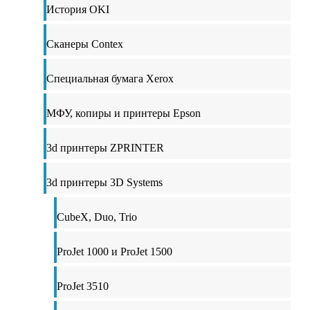
История OKI
Сканеры Contex
Специальная бумага Xerox
МФУ, копиры и принтеры Epson
3d принтеры ZPRINTER
3d принтеры 3D Systems
CubeX, Duo, Trio
ProJet 1000 и ProJet 1500
ProJet 3510