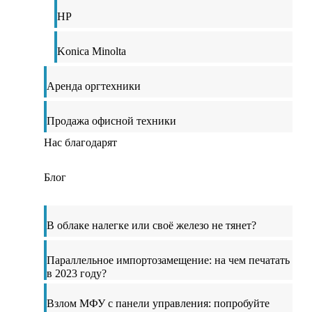
HP
Konica Minolta
Аренда оргтехники
Продажа офисной техники
Нас благодарят
Блог
В облаке налегке или своё железо не тянет?
Параллельное импортозамещение: на чем печатать
в 2023 году?
Взлом МФУ с панели управления: попробуйте