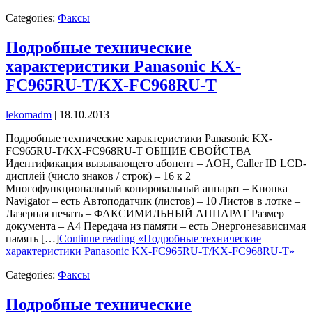
Categories:
Факсы
Подробные технические
характеристики Panasonic KX-
FC965RU-T/KX-FC968RU-T
lekomadm
|
18.10.2013
Подробные технические характеристики Panasonic KX-
FC965RU-T/KX-FC968RU-T ОБЩИЕ СВОЙСТВА
Идентификация вызывающего абонент – AOH, Caller ID LCD-
дисплей (число знаков / строк) – 16 к 2
Многофункциональный копировальный аппарат – Кнопка
Navigator – есть Автоподатчик (листов) – 10 Листов в лотке –
Лазерная печать – ФАКСИМИЛЬНЫЙ АППАРАТ Размер
документа – А4 Передача из памяти – есть Энергонезависимая
память […]
Continue reading «Подробные технические
характеристики Panasonic KX-FC965RU-T/KX-FC968RU-T»
Categories:
Факсы
Подробные технические