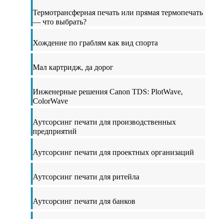
Термотрансферная печать или прямая термопечать
— что выбрать?
Хождение по граблям как вид спорта
Мал картридж, да дорог
Инженерные решения Canon TDS: PlotWave,
ColorWave
Аутсорсинг печати для производственных
предприятий
Аутсорсинг печати для проектных организаций
Аутсорсинг печати для ритейла
Аутсорсинг печати для банков