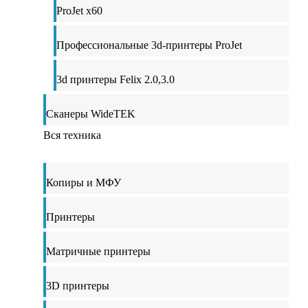
ProJet x60
Профессиональные 3d-принтеры ProJet
3d принтеры Felix 2.0,3.0
Сканеры WideTEK
Вся техника
Копиры и МФУ
Принтеры
Матричные принтеры
3D принтеры