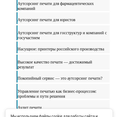
Аутсорсинг печати для фармацевтических
компаний
Аутсорсинг печати для юристов
Аутсорсинг печати для госструктур и компаний с
госучастием
Насущное: принтеры российского производства
Высокое качество печати — достижимый
результат
Покопийный сервис — это аутсорсинг печати?
Управление печатью как бизнес-процессом:
проблемы и пути решения
Аудит печати
Мы используем файлы cookie для работы сайта и