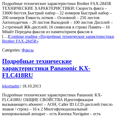
Подробные технические характеристики Brother FAX-2845R
ТЕХНИЧЕСКИЕ ХАРАКТЕРИСТИКИ: Скорость факса –
33600 бит/сек Быстрый набор – 22 номеров Быстрый набор –
200 номеров Ёмкость лотков – Основной – 250 листов
Автоподатчик – 20 листов Выходной – 100 листов Дисплей –
2-строчный ЖК-дисплей; 16 символов в строке Память – 16
Мбайт Передача факсов из памяти/прием факсов в
[…]
Continue reading «Подробные технические характеристики
Brother FAX-2845R»
Categories:
Факсы
Подробные технические
характеристики Panasonic KX-
FLC418RU
lekomadm
|
18.10.2013
Подробные технические характеристики Panasonic KX-
FLC418RU ОБЩИЕ СВОЙСТВА Идентификация
вызывающего абонент – AOH, Caller ID LCD-дисплей (число
знаков / строк) – 16 к 2 Многофункциональный
копировальный аппарат – есть Кнопка Navigator – есть