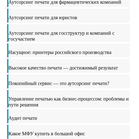
Аутсорсинг печати для фармацевтических компаний
Аутсорсинг печати для юристов
Аутсорсинг печати для госструктур и компаний с
госучастием
Насущное: принтеры российского производства
Высокое качество печати — достижимый результат
Покопийный сервис — это аутсорсинг печати?
Управление печатью как бизнес-процессом: проблемы и
пути решения
Аудит печати
Какое МФУ купить в большой офис