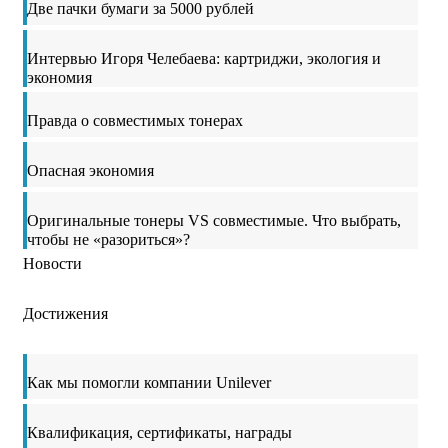
Две пачки бумаги за 5000 рублей
Интервью Игоря Челебаева: картриджи, экология и
экономия
Правда о совместимых тонерах
Опасная экономия
Оригинальные тонеры VS совместимые. Что выбрать,
чтобы не «разориться»?
Новости
Достижения
Как мы помогли компании Unilever
Квалификация, сертификаты, награды