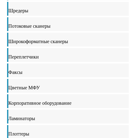
Шредеры
Потоковые сканеры
Широкоформатные сканеры
Переплетчики
Факсы
Цветные МФУ
Корпоративное оборудование
Ламинаторы
Плоттеры