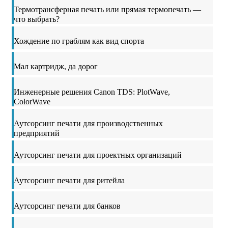
Термотрансферная печать или прямая термопечать —
что выбрать?
Хождение по граблям как вид спорта
Мал картридж, да дорог
Инженерные решения Canon TDS: PlotWave,
ColorWave
Аутсорсинг печати для производственных
предприятий
Аутсорсинг печати для проектных организаций
Аутсорсинг печати для ритейла
Аутсорсинг печати для банков