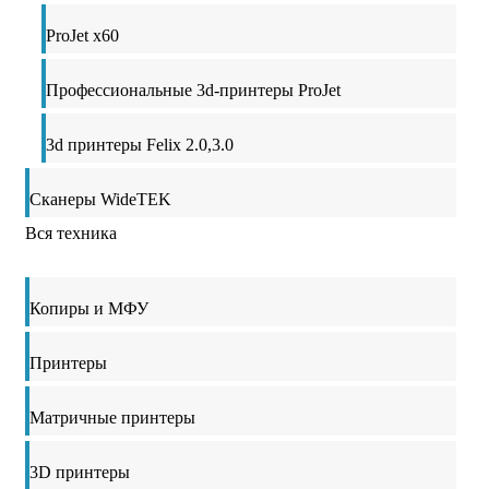
ProJet x60
Профессиональные 3d-принтеры ProJet
3d принтеры Felix 2.0,3.0
Сканеры WideTEK
Вся техника
Копиры и МФУ
Принтеры
Матричные принтеры
3D принтеры