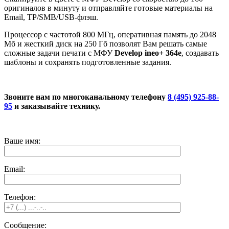
оригиналов в минуту и отправляйте готовые материалы на
Email, TP/SMB/USB-флэш.
Процессор с частотой 800 МГц, оперативная память до 2048
Мб и жесткий диск на 250 Гб позволят Вам решать самые
сложные задачи печати с МФУ
Develop ineo+ 364e
, создавать
шаблоны и сохранять подготовленные задания.
Звоните нам по многоканальному телефону
8 (495) 925-88-
95
и заказывайте технику.
Ваше имя:
Email:
Телефон:
Сообщение: