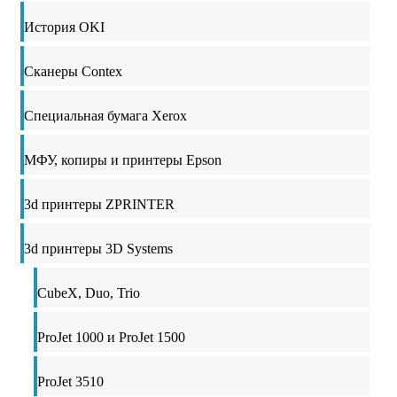
История OKI
Сканеры Contex
Специальная бумага Xerox
МФУ, копиры и принтеры Epson
3d принтеры ZPRINTER
3d принтеры 3D Systems
CubeX, Duo, Trio
ProJet 1000 и ProJet 1500
ProJet 3510