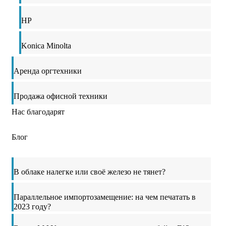
HP
Konica Minolta
Аренда оргтехники
Продажа офисной техники
Нас благодарят
Блог
В облаке налегке или своё железо не тянет?
Параллельное импортозамещение: на чем печатать в
2023 году?