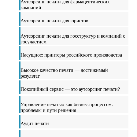
Аутсорсинг печати для фармацевтических
компаний
Аутсорсинг печати для юристов
Аутсорсинг печати для госструктур и компаний с
госучастием
Насущное: принтеры российского производства
Высокое качество печати — достижимый
результат
Покопийный сервис — это аутсорсинг печати?
Управление печатью как бизнес-процессом:
проблемы и пути решения
Аудит печати