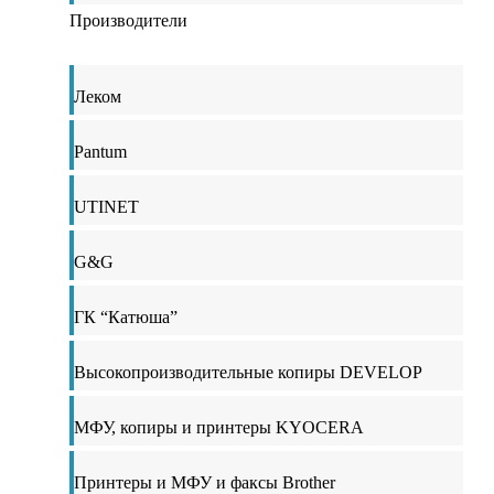
Производители
Леком
Pantum
UTINET
G&G
ГК “Катюша”
Высокопроизводительные копиры DEVELOP
МФУ, копиры и принтеры KYOCERA
Принтеры и МФУ и факсы Brother