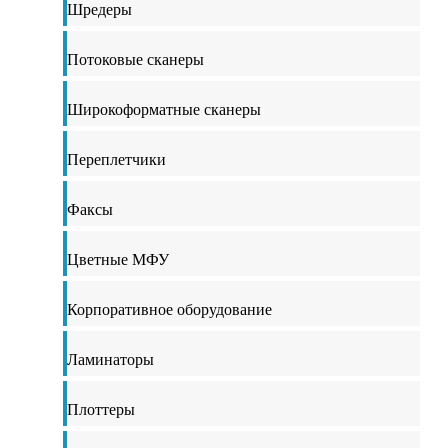
Шредеры
Потоковые сканеры
Широкоформатные сканеры
Переплетчики
Факсы
Цветные МФУ
Корпоративное оборудование
Ламинаторы
Плоттеры