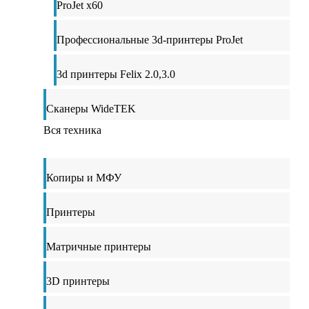
ProJet x60
Профессиональные 3d-принтеры ProJet
3d принтеры Felix 2.0,3.0
Сканеры WideTEK
Вся техника
Копиры и МФУ
Принтеры
Матричные принтеры
3D принтеры