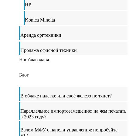
HP
Konica Minolta
Аренда оргтехники
Продажа офисной техники
Нас благодарят
Блог
В облаке налегке или своё железо не тянет?
Параллельное импортозамещение: на чем печатать
в 2023 году?
Взлом МФУ с панели управления: попробуйте
F12