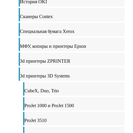
История OKI
Сканеры Contex
Специальная бумага Xerox
МФУ, копиры и принтеры Epson
3d принтеры ZPRINTER
3d принтеры 3D Systems
CubeX, Duo, Trio
ProJet 1000 и ProJet 1500
ProJet 3510