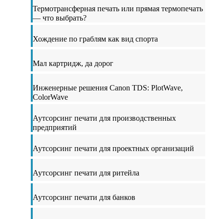
Термотрансферная печать или прямая термопечать
— что выбрать?
Хождение по граблям как вид спорта
Мал картридж, да дорог
Инженерные решения Canon TDS: PlotWave,
ColorWave
Аутсорсинг печати для производственных
предприятий
Аутсорсинг печати для проектных организаций
Аутсорсинг печати для ритейла
Аутсорсинг печати для банков