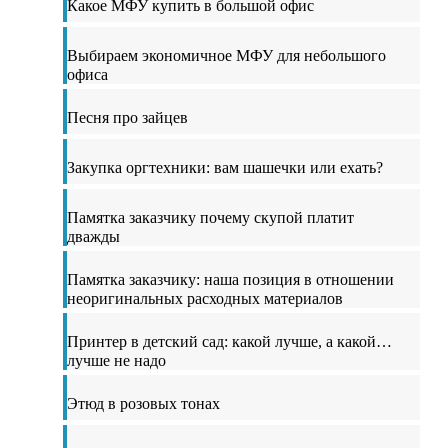
Какое МФУ купить в большой офис
Выбираем экономичное МФУ для небольшого
офиса
Песня про зайцев
Закупка оргтехники: вам шашечки или ехать?
Памятка заказчику почему скупой платит
дважды
Памятка заказчику: наша позиция в отношении
неоригинальных расходных материалов
Принтер в детский сад: какой лучше, а какой…
лучше не надо
Этюд в розовых тонах