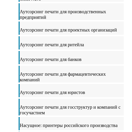
Аутсорсинг печати для производственных
предприятий
Аутсорсинг печати для проектных организаций
Аутсорсинг печати для ритейла
Аутсорсинг печати для банков
Аутсорсинг печати для фармацевтических
компаний
Аутсорсинг печати для юристов
Аутсорсинг печати для госструктур и компаний с
госучастием
Насущное: принтеры российского производства