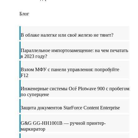
Блог
В облаке налегке или своё железо не тянет?
Параллельное импортозамещение: на чем печатать
в 2023 году?
Взлом МФУ с панели управления: попробуйте
F12
Инженерные системы Océ Plotwave 900 с пробегом
по суперцене
Защита документов StarForce Content Enterprise
G&G GG-HH1001B — ручной принтер-
маркиратор