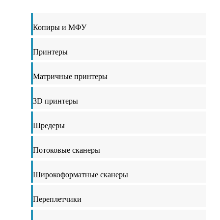
Копиры и МФУ
Принтеры
Матричные принтеры
3D принтеры
Шредеры
Потоковые сканеры
Широкоформатные сканеры
Переплетчики