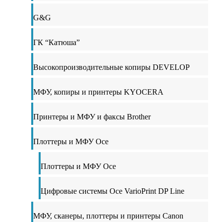
G&G
ГК “Катюша”
Высокопроизводительные копиры DEVELOP
МФУ, копиры и принтеры KYOCERA
Принтеры и МФУ и факсы Brother
Плоттеры и МФУ Oce
Плоттеры и МФУ Oce
Цифровые системы Oce VarioPrint DP Line
МФУ, сканеры, плоттеры и принтеры Canon