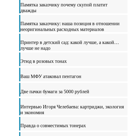
Памятка заказчику почему скупой платит
дважды
Памятка заказчику: наша позиция в отношении
неоригинальных расходных материалов
Принтер в детский сад: какой лучше, а какой…
лучше не надо
Этюд в розовых тонах
Ваш МФУ атаковал пентагон
Две пачки бумаги за 5000 рублей
Интервью Игоря Челебаева: картриджи, экология
и экономия
Правда о совместимых тонерах