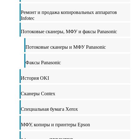
Ремонт и продажа копировальных аппаратов
Infotec
Потоковые сканеры, МФУ и факсы Panasonic
Потоковые сканеры и МФУ Panasonic
Факсы Panasonic
История OKI
Сканеры Contex
Специальная бумага Xerox
МФУ, копиры и принтеры Epson