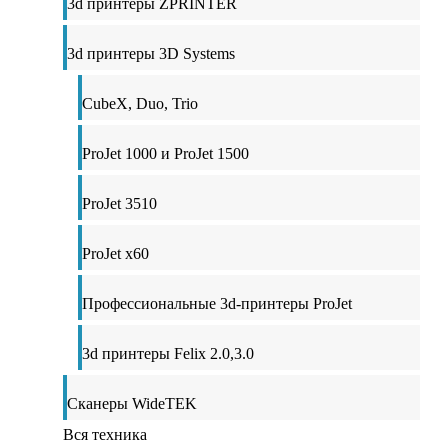
3d принтеры ZPRINTER
3d принтеры 3D Systems
CubeX, Duo, Trio
ProJet 1000 и ProJet 1500
ProJet 3510
ProJet x60
Профессиональные 3d-принтеры ProJet
3d принтеры Felix 2.0,3.0
Сканеры WideTEK
Вся техника