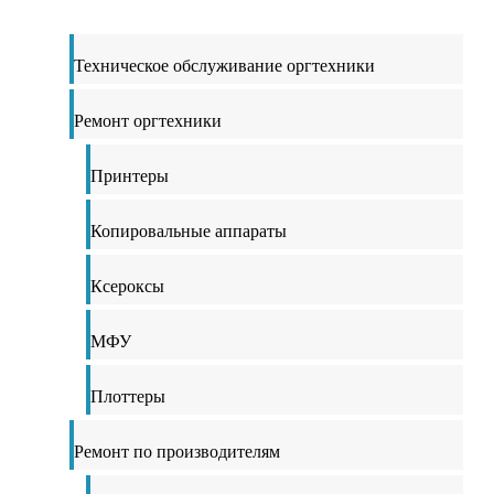
Техническое обслуживание оргтехники
Ремонт оргтехники
Принтеры
Копировальные аппараты
Ксероксы
МФУ
Плоттеры
Ремонт по производителям