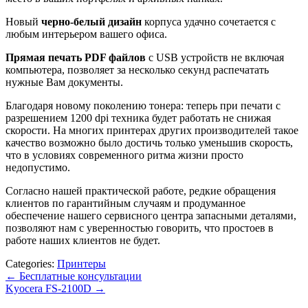
Новый
черно-белый дизайн
корпуса удачно сочетается с
любым интерьером вашего офиса.
Прямая печать PDF файлов
с USB устройств не включая
компьютера, позволяет за несколько секунд распечатать
нужные Вам документы.
Благодаря новому поколению тонера: теперь при печати с
разрешением 1200 dpi техника будет работать не снижая
скорости. На многих принтерах других производителей такое
качество возможно было достичь только уменьшив скорость,
что в условиях современного ритма жизни просто
недопустимо.
Согласно нашей практической работе, редкие обращения
клиентов по гарантийным случаям и продуманное
обеспечение нашего сервисного центра запасными деталями,
позволяют нам с уверенностью говорить, что простоев в
работе наших клиентов не будет.
Categories:
Принтеры
←
Бесплатные консультации
Kyocera FS-2100D
→