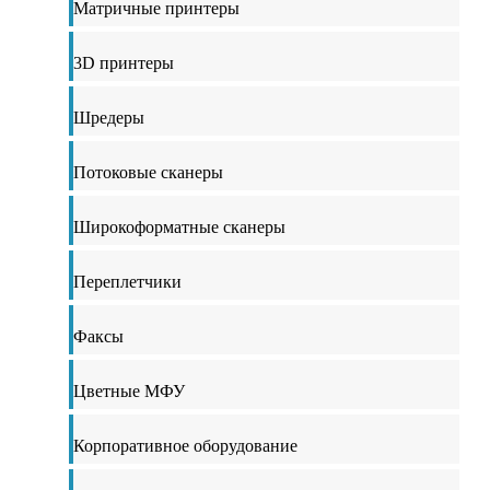
Матричные принтеры
3D принтеры
Шредеры
Потоковые сканеры
Широкоформатные сканеры
Переплетчики
Факсы
Цветные МФУ
Корпоративное оборудование