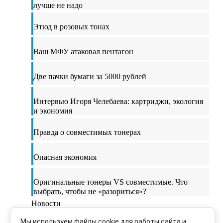
лучше не надо
Этюд в розовых тонах
Ваш МФУ атаковал пентагон
Две пачки бумаги за 5000 рублей
Интервью Игоря Челебаева: картриджи, экология
и экономия
Правда о совместимых тонерах
Опасная экономия
Оригинальные тонеры VS совместимые. Что
выбрать, чтобы не «разориться»?
Новости
Мы используем файлы cookie для работы сайта и