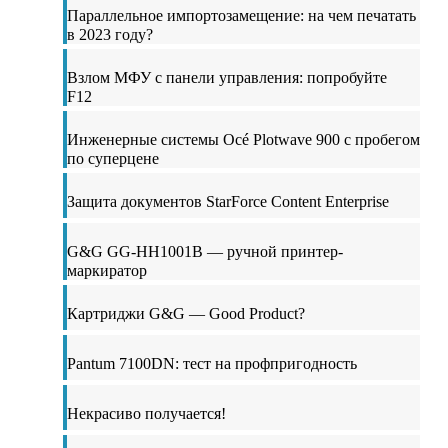
Параллельное импортозамещение: на чем печатать
в 2023 году?
Взлом МФУ с панели управления: попробуйте
F12
Инженерные системы Océ Plotwave 900 с пробегом
по суперцене
Защита документов StarForce Content Enterprise
G&G GG-HH1001B — ручной принтер-
маркиратор
Картриджи G&G — Good Product?
Pantum 7100DN: тест на профпригодность
Некрасиво получается!