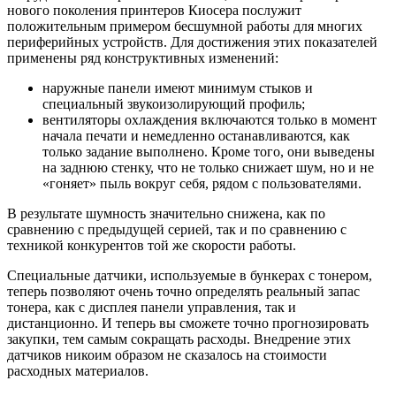
нового поколения принтеров Киосера послужит
положительным примером бесшумной работы для многих
периферийных устройств. Для достижения этих показателей
применены ряд конструктивных изменений:
наружные панели имеют минимум стыков и
специальный звукоизолирующий профиль;
вентиляторы охлаждения включаются только в момент
начала печати и немедленно останавливаются, как
только задание выполнено. Кроме того, они выведены
на заднюю стенку, что не только снижает шум, но и не
«гоняет» пыль вокруг себя, рядом с пользователями.
В результате шумность значительно снижена, как по
сравнению с предыдущей серией, так и по сравнению с
техникой конкурентов той же скорости работы.
Специальные датчики, используемые в бункерах с тонером,
теперь позволяют очень точно определять реальный запас
тонера, как с дисплея панели управления, так и
дистанционно. И теперь вы сможете точно прогнозировать
закупки, тем самым сокращать расходы. Внедрение этих
датчиков никоим образом не сказалось на стоимости
расходных материалов.