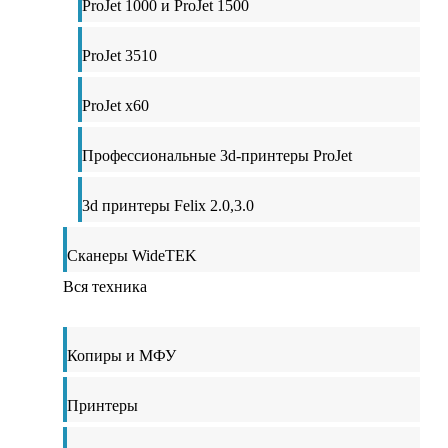
ProJet 1000 и ProJet 1500
ProJet 3510
ProJet x60
Профессиональные 3d-принтеры ProJet
3d принтеры Felix 2.0,3.0
Сканеры WideTEK
Вся техника
Копиры и МФУ
Принтеры