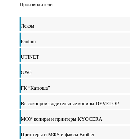
Производители
Леком
Pantum
UTINET
G&G
ГК “Катюша”
Высокопроизводительные копиры DEVELOP
МФУ, копиры и принтеры KYOCERA
Принтеры и МФУ и факсы Brother