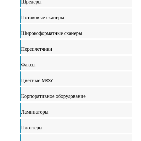
Шредеры
Потоковые сканеры
Широкоформатные сканеры
Переплетчики
Факсы
Цветные МФУ
Корпоративное оборудование
Ламинаторы
Плоттеры