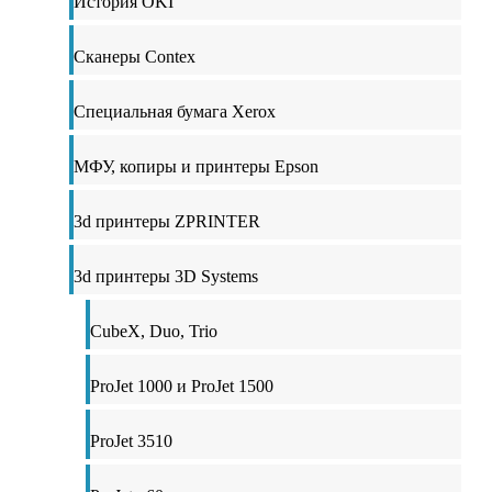
История OKI
Сканеры Contex
Специальная бумага Xerox
МФУ, копиры и принтеры Epson
3d принтеры ZPRINTER
3d принтеры 3D Systems
CubeX, Duo, Trio
ProJet 1000 и ProJet 1500
ProJet 3510