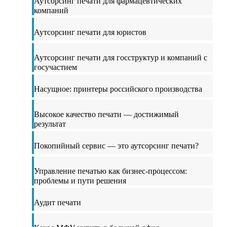
Аутсорсинг печати для фармацевтических
компаний
Аутсорсинг печати для юристов
Аутсорсинг печати для госструктур и компаний с
госучастием
Насущное: принтеры российского производства
Высокое качество печати — достижимый
результат
Покопийный сервис — это аутсорсинг печати?
Управление печатью как бизнес-процессом:
проблемы и пути решения
Аудит печати