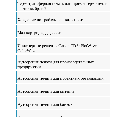
Термотрансферная печать или прямая термопечать
— что выбрать?
Хождение по граблям как вид спорта
Мал картридж, да дорог
Инженерные решения Canon TDS: PlotWave,
ColorWave
Аутсорсинг печати для производственных
предприятий
Аутсорсинг печати для проектных организаций
Аутсорсинг печати для ритейла
Аутсорсинг печати для банков