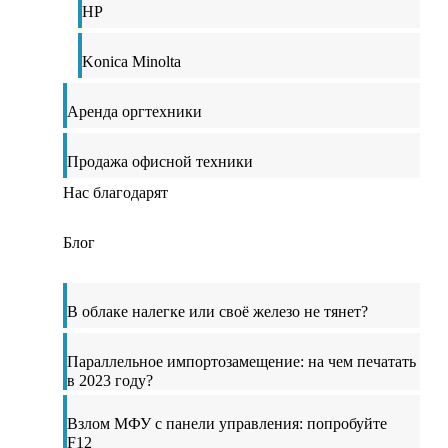
HP
Konica Minolta
Аренда оргтехники
Продажа офисной техники
Нас благодарят
Блог
В облаке налегке или своё железо не тянет?
Параллельное импортозамещение: на чем печатать
в 2023 году?
Взлом МФУ с панели управления: попробуйте
F12