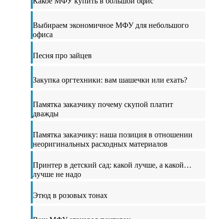
Какое МФУ купить в большой офис
Выбираем экономичное МФУ для небольшого
офиса
Песня про зайцев
Закупка оргтехники: вам шашечки или ехать?
Памятка заказчику почему скупой платит
дважды
Памятка заказчику: наша позиция в отношении
неоригинальных расходных материалов
Принтер в детский сад: какой лучше, а какой…
лучше не надо
Этюд в розовых тонах