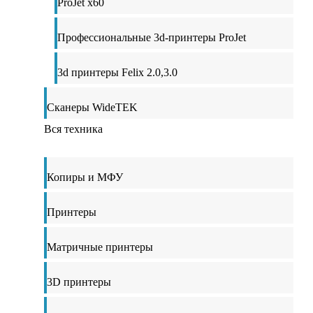
ProJet x60
Профессиональные 3d-принтеры ProJet
3d принтеры Felix 2.0,3.0
Сканеры WideTEK
Вся техника
Копиры и МФУ
Принтеры
Матричные принтеры
3D принтеры