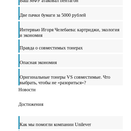
Ваш МФУ атаковал пентагон
Две пачки бумаги за 5000 рублей
Интервью Игоря Челебаева: картриджи, экология
и экономия
Правда о совместимых тонерах
Опасная экономия
Оригинальные тонеры VS совместимые. Что
выбрать, чтобы не «разориться»?
Новости
Достижения
Как мы помогли компании Unilever