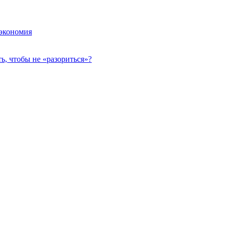
 экономия
, чтобы не «разориться»?