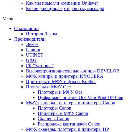
Как мы помогли компании Unilever
Квалификация, сертификаты, награды
Menu
О компании
История Леком
Производители
Леком
Pantum
UTINET
G&G
ГК “Катюша”
Высокопроизводительные копиры DEVELOP
МФУ, копиры и принтеры KYOCERA
Принтеры и МФУ и факсы Brother
Плоттеры и МФУ Oce
Плоттеры и МФУ Oce
Цифровые системы Oce VarioPrint DP Line
МФУ, сканеры, плоттеры и принтеры Canon
Плоттеры Canon
Принтеры и МФУ Canon
Сканеры Canon
Распродажа картриджей Canon
МФУ, сканеры, плоттеры и принтеры HP