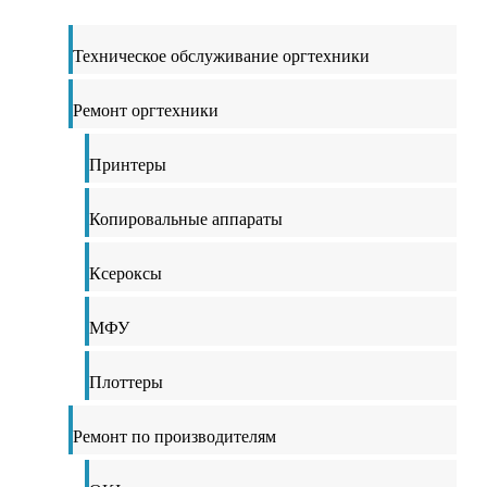
Техническое обслуживание оргтехники
Ремонт оргтехники
Принтеры
Копировальные аппараты
Ксероксы
МФУ
Плоттеры
Ремонт по производителям