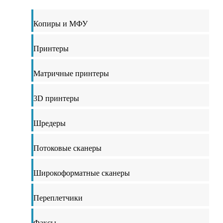
Копиры и МФУ
Принтеры
Матричные принтеры
3D принтеры
Шредеры
Потоковые сканеры
Широкоформатные сканеры
Переплетчики
Факсы