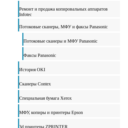
Ремонт и продажа копировальных аппаратов
Infotec
Потоковые сканеры, МФУ и факсы Panasonic
Потоковые сканеры и МФУ Panasonic
Факсы Panasonic
История OKI
Сканеры Contex
Специальная бумага Xerox
МФУ, копиры и принтеры Epson
3d принтеры ZPRINTER