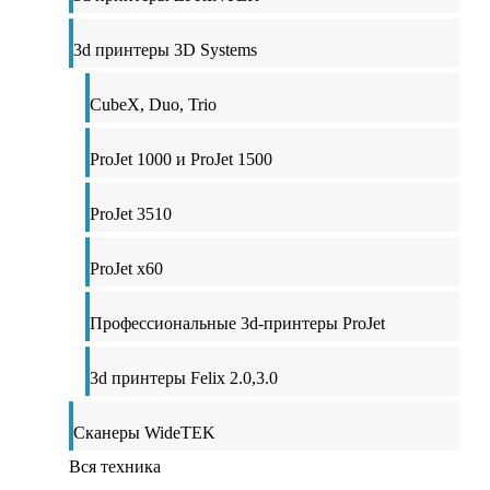
3d принтеры 3D Systems
CubeX, Duo, Trio
ProJet 1000 и ProJet 1500
ProJet 3510
ProJet x60
Профессиональные 3d-принтеры ProJet
3d принтеры Felix 2.0,3.0
Сканеры WideTEK
Вся техника