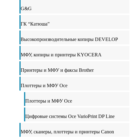
G&G
ГК “Катюша”
Высокопроизводительные копиры DEVELOP
МФУ, копиры и принтеры KYOCERA
Принтеры и МФУ и факсы Brother
Плоттеры и МФУ Oce
Плоттеры и МФУ Oce
Цифровые системы Oce VarioPrint DP Line
МФУ, сканеры, плоттеры и принтеры Canon