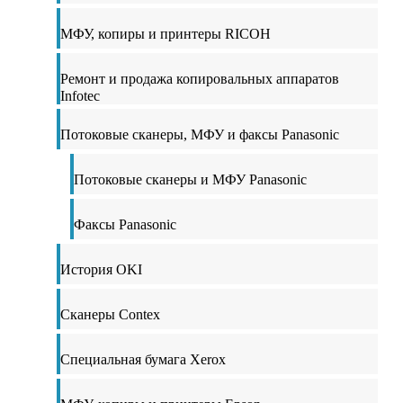
МФУ, копиры и принтеры RICOH
Ремонт и продажа копировальных аппаратов
Infotec
Потоковые сканеры, МФУ и факсы Panasonic
Потоковые сканеры и МФУ Panasonic
Факсы Panasonic
История OKI
Сканеры Contex
Специальная бумага Xerox