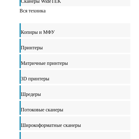
Сканеры WideTEK
Вся техника
Копиры и МФУ
Принтеры
Матричные принтеры
3D принтеры
Шредеры
Потоковые сканеры
Широкоформатные сканеры