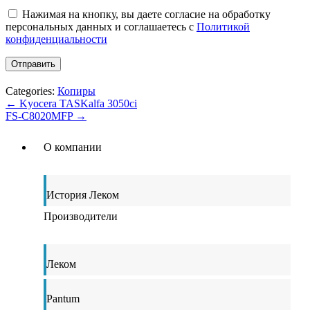
Нажимая на кнопку, вы даете согласие на обработку
персональных данных и соглашаетесь c
Политикой
конфиденциальности
Categories:
Копиры
←
Kyocera TASKalfa 3050ci
FS-C8020MFP
→
О компании
История Леком
Производители
Леком
Pantum