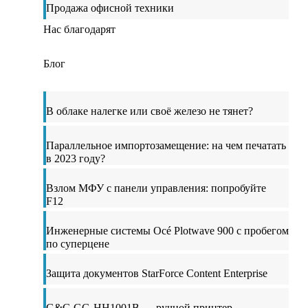
Продажа офисной техники
Нас благодарят
Блог
В облаке налегке или своё железо не тянет?
Параллельное импортозамещение: на чем печатать
в 2023 году?
Взлом МФУ с панели управления: попробуйте
F12
Инженерные системы Océ Plotwave 900 с пробегом
по суперцене
Защита документов StarForce Content Enterprise
G&G GG-HH1001B — ручной принтер-