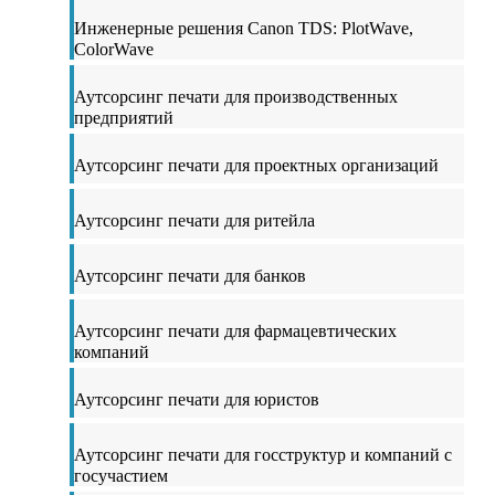
Инженерные решения Canon TDS: PlotWave,
ColorWave
Аутсорсинг печати для производственных
предприятий
Аутсорсинг печати для проектных организаций
Аутсорсинг печати для ритейла
Аутсорсинг печати для банков
Аутсорсинг печати для фармацевтических
компаний
Аутсорсинг печати для юристов
Аутсорсинг печати для госструктур и компаний с
госучастием