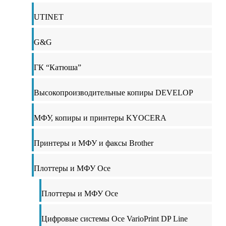
UTINET
G&G
ГК “Катюша”
Высокопроизводительные копиры DEVELOP
МФУ, копиры и принтеры KYOCERA
Принтеры и МФУ и факсы Brother
Плоттеры и МФУ Oce
Плоттеры и МФУ Oce
Цифровые системы Oce VarioPrint DP Line