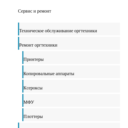
Сервис и ремонт
Техническое обслуживание оргтехники
Ремонт оргтехники
Принтеры
Копировальные аппараты
Ксероксы
МФУ
Плоттеры