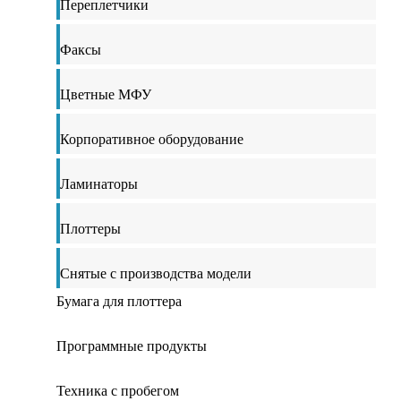
Переплетчики
Факсы
Цветные МФУ
Корпоративное оборудование
Ламинаторы
Плоттеры
Снятые с производства модели
Бумага для плоттера
Программные продукты
Техника с пробегом