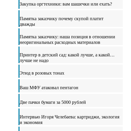
Закупка оргтехники: вам шашечки или ехать?
Памятка заказчику почему скупой платит
дважды
Памятка заказчику: наша позиция в отношении
неоригинальных расходных материалов
Принтер в детский сад: какой лучше, а какой…
лучше не надо
Этюд в розовых тонах
Ваш МФУ атаковал пентагон
Две пачки бумаги за 5000 рублей
Интервью Игоря Челебаева: картриджи, экология
и экономия