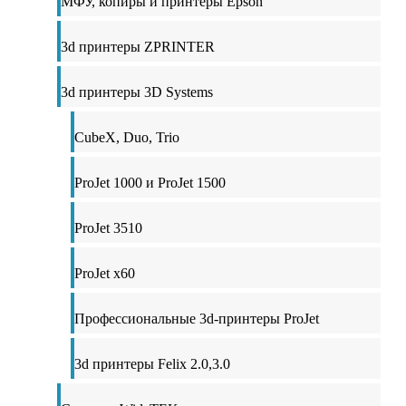
МФУ, копиры и принтеры Epson
3d принтеры ZPRINTER
3d принтеры 3D Systems
CubeX, Duo, Trio
ProJet 1000 и ProJet 1500
ProJet 3510
ProJet x60
Профессиональные 3d-принтеры ProJet
3d принтеры Felix 2.0,3.0