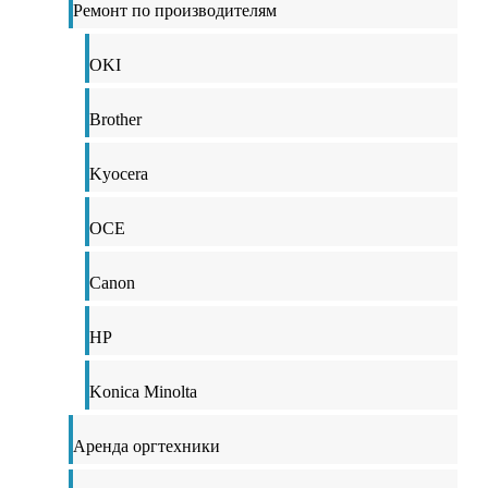
Ремонт по производителям
OKI
Brother
Kyocera
OCE
Canon
HP
Konica Minolta
Аренда оргтехники