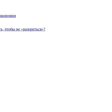
 экономия
, чтобы не «разориться»?