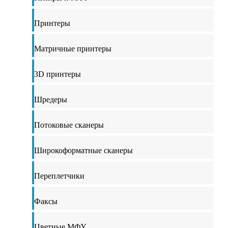
Принтеры
Матричные принтеры
3D принтеры
Шредеры
Потоковые сканеры
Широкоформатные сканеры
Переплетчики
Факсы
Цветные МФУ