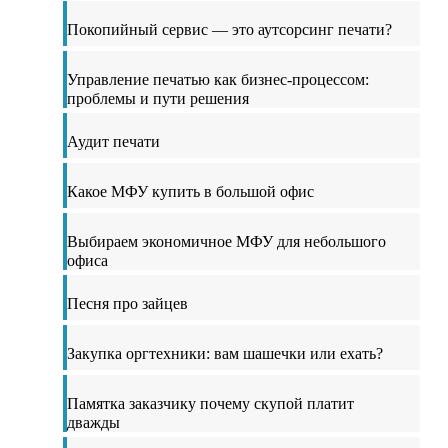
Покопийный сервис — это аутсорсинг печати?
Управление печатью как бизнес-процессом:
проблемы и пути решения
Аудит печати
Какое МФУ купить в большой офис
Выбираем экономичное МФУ для небольшого
офиса
Песня про зайцев
Закупка оргтехники: вам шашечки или ехать?
Памятка заказчику почему скупой платит
дважды