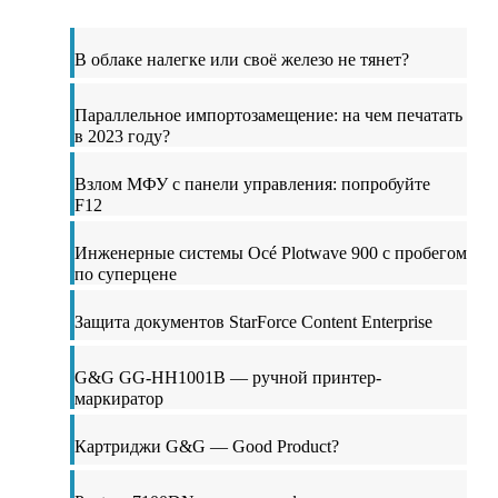
В облаке налегке или своё железо не тянет?
Параллельное импортозамещение: на чем печатать
в 2023 году?
Взлом МФУ с панели управления: попробуйте
F12
Инженерные системы Océ Plotwave 900 с пробегом
по суперцене
Защита документов StarForce Content Enterprise
G&G GG-HH1001B — ручной принтер-
маркиратор
Картриджи G&G — Good Product?