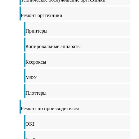
Ремонт оргтехники
Принтеры
Копировальные аппараты
Ксероксы
МФУ
Плоттеры
Ремонт по производителям
OKI