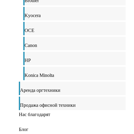
Brother
Kyocera
OCE
Canon
HP
Konica Minolta
Аренда оргтехники
Продажа офисной техники
Нас благодарят
Блог