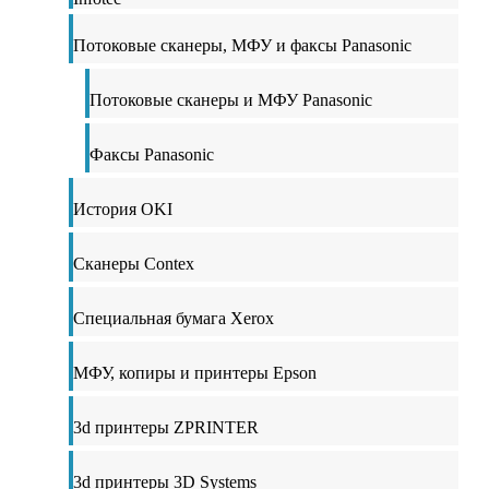
Потоковые сканеры, МФУ и факсы Panasonic
Потоковые сканеры и МФУ Panasonic
Факсы Panasonic
История OKI
Сканеры Contex
Специальная бумага Xerox
МФУ, копиры и принтеры Epson
3d принтеры ZPRINTER
3d принтеры 3D Systems