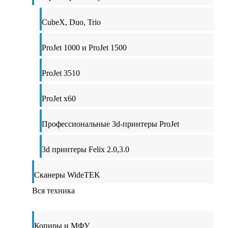
CubeX, Duo, Trio
ProJet 1000 и ProJet 1500
ProJet 3510
ProJet x60
Профессиональные 3d-принтеры ProJet
3d принтеры Felix 2.0,3.0
Сканеры WideTEK
Вся техника
Копиры и МФУ