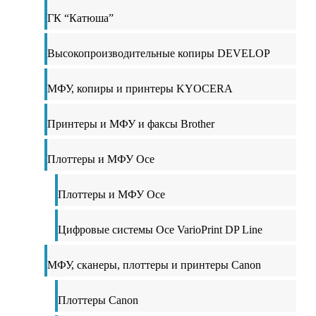
ГК “Катюша”
Высокопроизводительные копиры DEVELOP
МФУ, копиры и принтеры KYOCERA
Принтеры и МФУ и факсы Brother
Плоттеры и МФУ Oce
Плоттеры и МФУ Oce
Цифровые системы Oce VarioPrint DP Line
МФУ, сканеры, плоттеры и принтеры Canon
Плоттеры Canon