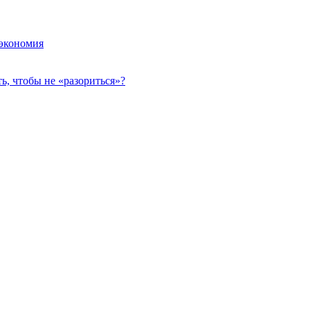
 экономия
, чтобы не «разориться»?